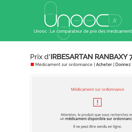
Unooc : Le comparateur de prix des médicament
Prix d'
IRBESARTAN RANBAXY 75
Médicament sur ordonnance
|
Acheter
|
Donnez 