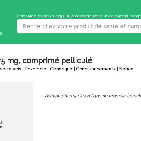
Comparez les prix de 125.000 produits de santé : médicament, parapha
s
 mg, comprimé pelliculé
votre avis
|
Posologie
|
Générique
|
Conditionnements
|
Notice
Aucune pharmacie en ligne ne propose actuel