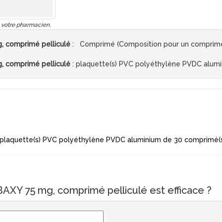
 votre pharmacien.
 comprimé pelliculé
: Comprimé (Composition pour un comprimé)
 comprimé pelliculé
: plaquette(s) PVC polyéthylène PVDC alum
plaquette(s) PVC polyéthylène PVDC aluminium de 30 comprimé(
XY 75 mg, comprimé pelliculé est efficace ?