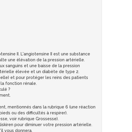
nsine II. L'angiotensine II est une substance
lte une élévation de la pression artérielle.
ux sanguins et une baisse de la pression
rtérielle élevée et un diabète de type 2.
rielle) et pour protéger les reins des patients
la fonction rénale.
ulé ?
ament.
ent, mentionnés dans la rubrique 6 (une réaction
eds ou des difficultés à respirer).
sse, voir rubrique Grossesse).
skiren pour diminuer votre pression artérielle.
il vous donnera.