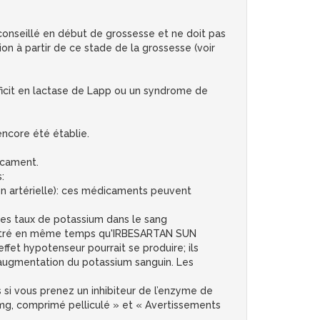
conseillé en début de grossesse et ne doit pas
ion à partir de ce stade de la grossesse (voir
éficit en lactase de Lapp ou un syndrome de
encore été établie.
icament.
:
on artérielle): ces médicaments peuvent
les taux de potassium dans le sang
ministré en même temps qu'IRBESARTAN SUN
effet hypotenseur pourrait se produire; ils
e augmentation du potassium sanguin. Les
 si vous prenez un inhibiteur de l’enzyme de
5 mg, comprimé pelliculé » et « Avertissements