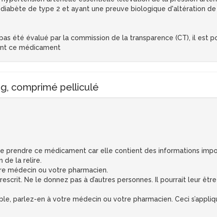
n diabète de type 2 et ayant une preuve biologique d'altération de 
s été évalué par la commission de la transparence (CT), il est pos
ent ce médicament
 comprimé pelliculé
 de prendre ce médicament car elle contient des informations impo
 de la relire.
otre médecin ou votre pharmacien.
crit. Ne le donnez pas à d’autres personnes. Il pourrait leur être
ble, parlez-en à votre médecin ou votre pharmacien. Ceci s’applique