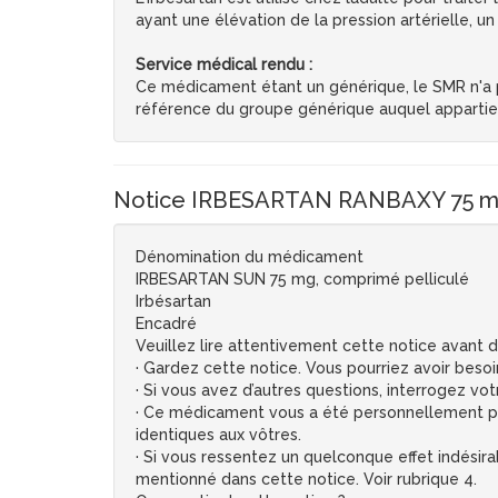
ayant une élévation de la pression artérielle, u
Service médical rendu :
Ce médicament étant un générique, le SMR n'a pa
référence du groupe générique auquel apparti
Notice IRBESARTAN RANBAXY 75 mg,
Dénomination du médicament
IRBESARTAN SUN 75 mg, comprimé pelliculé
Irbésartan
Encadré
Veuillez lire attentivement cette notice avant
· Gardez cette notice. Vous pourriez avoir besoin
· Si vous avez d’autres questions, interrogez v
· Ce médicament vous a été personnellement pres
identiques aux vôtres.
· Si vous ressentez un quelconque effet indésira
mentionné dans cette notice. Voir rubrique 4.