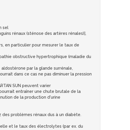
n sel
nguins rénaux (sténose des artères rénales)],
s, en particulier pour mesurer le taux de
opathie obstructive hypertrophique (maladie du
 aldostérone par la glande surrénale,
ourrait dans ce cas ne pas diminuer la pression
ESARTAN SUN peuvent varier
pourrait entraîner une chute brutale de la
inution de la production d'urine
avez des problèmes rénaux dus à un diabète.
lle et le taux des électrolytes (par ex. du