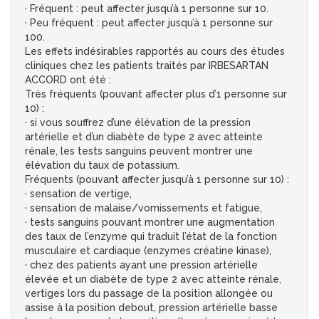
· Fréquent : peut affecter jusqu’à 1 personne sur 10.
· Peu fréquent : peut affecter jusqu’à 1 personne sur
100.
Les effets indésirables rapportés au cours des études
cliniques chez les patients traités par IRBESARTAN
ACCORD ont été :
Très fréquents (pouvant affecter plus d’1 personne sur
10) :
· si vous souffrez d’une élévation de la pression
artérielle et d’un diabète de type 2 avec atteinte
rénale, les tests sanguins peuvent montrer une
élévation du taux de potassium.
Fréquents (pouvant affecter jusqu’à 1 personne sur 10) :
· sensation de vertige,
· sensation de malaise/vomissements et fatigue,
· tests sanguins pouvant montrer une augmentation
des taux de l’enzyme qui traduit l’état de la fonction
musculaire et cardiaque (enzymes créatine kinase),
· chez des patients ayant une pression artérielle
élevée et un diabète de type 2 avec atteinte rénale,
vertiges lors du passage de la position allongée ou
assise à la position debout, pression artérielle basse