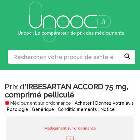
Unooc : Le comparateur de prix des médicaments
Prix d'
IRBESARTAN ACCORD 75 mg,
comprimé pelliculé
Médicament sur ordonnance
|
Acheter
|
Donnez votre avis
|
Posologie
|
Générique
|
Conditionnements
|
Notice