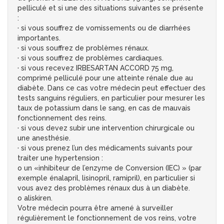
pelliculé et si une des situations suivantes se présente
:
· si vous souffrez de vomissements ou de diarrhées
importantes.
· si vous souffrez de problèmes rénaux.
· si vous souffrez de problèmes cardiaques.
· si vous recevez IRBESARTAN ACCORD 75 mg,
comprimé pelliculé pour une atteinte rénale due au
diabète. Dans ce cas votre médecin peut effectuer des
tests sanguins réguliers, en particulier pour mesurer les
taux de potassium dans le sang, en cas de mauvais
fonctionnement des reins.
· si vous devez subir une intervention chirurgicale ou
une anesthésie.
· si vous prenez l’un des médicaments suivants pour
traiter une hypertension :
o un «inhibiteur de l’enzyme de Conversion (IEC) » (par
exemple énalapril, lisinopril, ramipril), en particulier si
vous avez des problèmes rénaux dus à un diabète.
o aliskiren.
Votre médecin pourra être amené à surveiller
régulièrement le fonctionnement de vos reins, votre