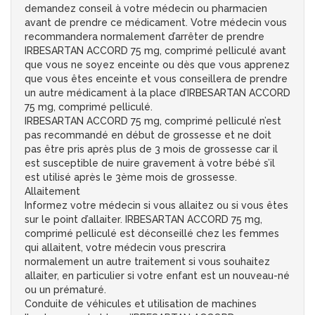
demandez conseil à votre médecin ou pharmacien
avant de prendre ce médicament. Votre médecin vous
recommandera normalement d’arrêter de prendre
IRBESARTAN ACCORD 75 mg, comprimé pelliculé avant
que vous ne soyez enceinte ou dès que vous apprenez
que vous êtes enceinte et vous conseillera de prendre
un autre médicament à la place d’IRBESARTAN ACCORD
75 mg, comprimé pelliculé.
IRBESARTAN ACCORD 75 mg, comprimé pelliculé n’est
pas recommandé en début de grossesse et ne doit
pas être pris après plus de 3 mois de grossesse car il
est susceptible de nuire gravement à votre bébé s’il
est utilisé après le 3ème mois de grossesse.
Allaitement
Informez votre médecin si vous allaitez ou si vous êtes
sur le point d’allaiter. IRBESARTAN ACCORD 75 mg,
comprimé pelliculé est déconseillé chez les femmes
qui allaitent, votre médecin vous prescrira
normalement un autre traitement si vous souhaitez
allaiter, en particulier si votre enfant est un nouveau-né
ou un prématuré.
Conduite de véhicules et utilisation de machines