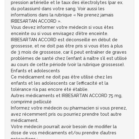
pression artérielle et le taux des électrolytes (par ex.
du potassium) dans votre sang. Voir aussi les
informations dans la rubrique « Ne prenez jamais
IRBESARTAN ACCORD ».
Vous devez informer votre médecin si vous êtes
enceinte ou si vous envisagez d’être enceinte.
IRBESARTAN ACCORD est déconseillé en début de
grossesse, et ne doit pas être pris si vous êtes à plus
de 3 mois de grossesse, car il peut entraîner de graves
problèmes de santé chez l’enfant à naître s’il est utilisé
au cours de cette période (voir la rubrique grossesse).
Enfants et adolescents
Ce médicament ne doit pas être utilisé chez les
enfants et les adolescents car l’efficacité et la
tolérance n’a pas encore été établie.
Autres médicaments et IRBESARTAN ACCORD 75 mg,
comprimé pelliculé
Informez votre médecin ou pharmacien si vous prenez,
avez récemment pris ou pourriez prendre tout autre
médicament.
Votre médecin pourrait avoir besoin de modifier la
dose de vos médicaments et/ou prendre d’autres