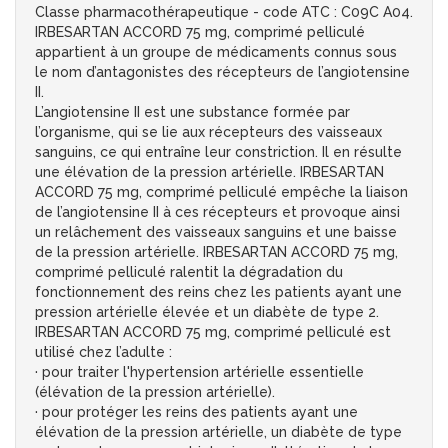
Classe pharmacothérapeutique - code ATC : C09C A04.
IRBESARTAN ACCORD 75 mg, comprimé pelliculé
appartient à un groupe de médicaments connus sous
le nom d’antagonistes des récepteurs de l’angiotensine
II.
L’angiotensine II est une substance formée par
l’organisme, qui se lie aux récepteurs des vaisseaux
sanguins, ce qui entraîne leur constriction. Il en résulte
une élévation de la pression artérielle. IRBESARTAN
ACCORD 75 mg, comprimé pelliculé empêche la liaison
de l’angiotensine II à ces récepteurs et provoque ainsi
un relâchement des vaisseaux sanguins et une baisse
de la pression artérielle. IRBESARTAN ACCORD 75 mg,
comprimé pelliculé ralentit la dégradation du
fonctionnement des reins chez les patients ayant une
pression artérielle élevée et un diabète de type 2.
IRBESARTAN ACCORD 75 mg, comprimé pelliculé est
utilisé chez l’adulte :
· pour traiter l'hypertension artérielle essentielle
(élévation de la pression artérielle).
· pour protéger les reins des patients ayant une
élévation de la pression artérielle, un diabète de type