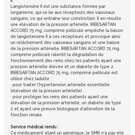
II.
Langiotensine II est une substance formée par
lorganisme, qui se lie aux récepteurs des vaisseaux
sanguins, ce qui entraîne leur constriction. Il en résulte
une élévation de la pression artérielle. IRBESARTAN
ACCORD 75 mg, comprimé pelliculé empêche la liaison
de langiotensine II à ces récepteurs et provoque ainsi
un relâchement des vaisseaux sanguins et une baisse
de la pression artérielle. IRBESARTAN ACCORD 75 mg,
comprimé pelliculé ralentit la dégradation du
fonctionnement des reins chez les patients ayant une
pression artérielle élevée et un diabète de type 2.
IRBESARTAN ACCORD 75 mg, comprimé pelliculé est
utilisé chez ladulte :
· pour traiter l'hypertension artérielle essentielle
(élévation de la pression artérielle).
· pour protéger les reins des patients ayant une
élévation de la pression artérielle, un diabète de type
2 et ayant une preuve biologique d'altération de la
fonction rénale.
Service médical rendu :
Ce médicament étant un générique, le SMR n'a pas été