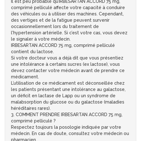
Il est peu probable qu’IRBESARTAN ACCORD 75 mg,
comprimé pelliculé affecte votre capacité à conduire
des véhicules ou à utiliser des machines. Cependant,
des vertiges et de la fatigue peuvent survenir
occasionnellement lors du traitement de
l'hypertension artérielle. Si c’est votre cas, vous devez
le signaler à votre médecin.
IRBESARTAN ACCORD 75 mg, comprimé pelliculé
contient du lactose.
Si votre docteur vous a déjà dit que vous présentiez
une intolérance à certains sucres (ex lactose), vous
devez contacter votre médecin avant de prendre ce
médicament.
L’utilisation de ce médicament est déconseillée chez
les patients présentant une intolérance au galactose,
un déficit en lactase de Lapp ou un syndrome de
malabsorption du glucose ou du galactose (maladies
héréditaires rares).
3. COMMENT PRENDRE IRBESARTAN ACCORD 75 mg,
comprimé pelliculé ?
Respectez toujours la posologie indiquée par votre
médecin. En cas de doute, consultez votre médecin ou
pharmacien.