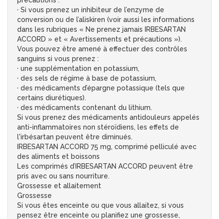
précautions :
· Si vous prenez un inhibiteur de l’enzyme de
conversion ou de l’aliskiren (voir aussi les informations
dans les rubriques « Ne prenez jamais IRBESARTAN
ACCORD » et « Avertissements et précautions »).
Vous pouvez être amené à effectuer des contrôles
sanguins si vous prenez :
· une supplémentation en potassium,
· des sels de régime à base de potassium,
· des médicaments d’épargne potassique (tels que
certains diurétiques).
· des médicaments contenant du lithium.
Si vous prenez des médicaments antidouleurs appelés
anti-inflammatoires non stéroïdiens, les effets de
l'irbésartan peuvent être diminués.
IRBESARTAN ACCORD 75 mg, comprimé pelliculé avec
des aliments et boissons
Les comprimés d’IRBESARTAN ACCORD peuvent être
pris avec ou sans nourriture.
Grossesse et allaitement
Grossesse
Si vous êtes enceinte ou que vous allaitez, si vous
pensez être enceinte ou planifiez une grossesse,