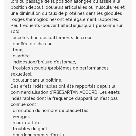
lors du passage de la position allongée ou assise à la
position debout, douleurs articulaires ou musculaires et
une diminution du taux de protéines dans les globules
rouges (hémoglobine) ont été également rapportés.
Peu fréquents (pouvant affecter jusqu’à 1 personne sur
100) :
· accélération des battements du cœur,
· bouffée de chaleur,
· toux,
· diarrhée,
· indigestion/brûlure d’estomac,
· troubles sexuels (problèmes de performances
sexuelles),
· douleur dans la poitrine.
Des effets indésirables ont été rapportés depuis la
commercialisation d’IRBESARTAN ACCORD. Les effets
indésirables dont la fréquence d’apparition n’est pas
connue sont :
· diminution du nombre de plaquettes,
· vertiges,
· maux de tête,
· troubles du goût,
· bourdonnements d’oreille,