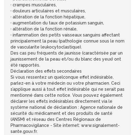
· crampes musculaires,
· douleurs articulaires et musculaires,
· altération de la fonction hépatique,
· augmentation du taux de potassium sanguin,
· altération de la fonction rénale,
· inflammation des petits vaisseaux sanguins affectant
principalement la peau (pathologie connue sous le nom
de vascularite leukocytoclastique).
Des cas peu fréquents de jaunisse (caractérisée par un
jaunissement de la peau et/ou du blanc des yeux) ont
été rapportés.
Déclaration des effets secondaires
Si vous ressentez un quelconque effet indésirable,
parlez-en à votre médecin ou votre pharmacien. Ceci
s’applique aussi à tout effet indésirable qui ne serait pas
mentionné dans cette notice. Vous pouvez également
déclarer les effets indésirables directement via le
système national de déclaration : Agence nationale de
sécurité du médicament et des produits de santé
(ANSM) et réseau des Centres Régionaux de
Pharmacovigilance - Site internet: www.signalement-
sante.gouv.fr.