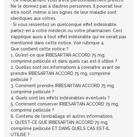
· Ce médicament vous a été personnellement prescrit.
Ne le donnez pas à d’autres personnes. Il pourrait leur
être nocif, même si les signes de leur maladie sont
identiques aux vôtres.
· Si vous ressentez un quelconque effet indésirable,
parlez-en à votre médecin ou votre pharmacien. Ceci
s’applique aussi à tout effet indésirable qui ne serait pas
mentionné dans cette notice. Voir rubrique 4.
Que contient cette notice ?
1. Qu'est-ce que IRBESARTAN ACCORD 75 mg,
comprimé pelliculé et dans quels cas est-il utilisé ?
2. Quelles sont les informations à connaître avant de
prendre IRBESARTAN ACCORD 75 mg, comprimé
pelliculé ?
3. Comment prendre IRBESARTAN ACCORD 75 mg,
comprimé pelliculé ?
4. Quels sont les effets indésirables éventuels ?
5. Comment conserver IRBESARTAN ACCORD 75 mg,
comprimé pelliculé ?
6. Contenu de l’emballage et autres informations.
1. QU’EST-CE QUE IRBESARTAN ACCORD 75 mg,
comprimé pelliculé ET DANS QUELS CAS EST-IL
UTILISE ?