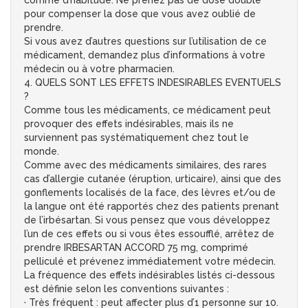
comme d’habitude. Ne prenez pas de dose double
pour compenser la dose que vous avez oublié de
prendre.
Si vous avez d’autres questions sur l’utilisation de ce
médicament, demandez plus d’informations à votre
médecin ou à votre pharmacien.
4. QUELS SONT LES EFFETS INDESIRABLES EVENTUELS
?
Comme tous les médicaments, ce médicament peut
provoquer des effets indésirables, mais ils ne
surviennent pas systématiquement chez tout le
monde.
Comme avec des médicaments similaires, des rares
cas d’allergie cutanée (éruption, urticaire), ainsi que des
gonflements localisés de la face, des lèvres et/ou de
la langue ont été rapportés chez des patients prenant
de l’irbésartan. Si vous pensez que vous développez
l’un de ces effets ou si vous êtes essoufflé, arrêtez de
prendre IRBESARTAN ACCORD 75 mg, comprimé
pelliculé et prévenez immédiatement votre médecin.
La fréquence des effets indésirables listés ci-dessous
est définie selon les conventions suivantes :
· Très fréquent : peut affecter plus d’1 personne sur 10.