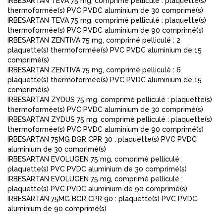
IRBESARTAN TEVA 75 mg, comprimé pelliculé : plaquette(s)
thermoformée(s) PVC PVDC aluminium de 30 comprimé(s)
IRBESARTAN TEVA 75 mg, comprimé pelliculé : plaquette(s)
thermoformée(s) PVC PVDC aluminium de 90 comprimé(s)
IRBESARTAN ZENTIVA 75 mg, comprimé pelliculé : 2
plaquette(s) thermoformée(s) PVC PVDC aluminium de 15
comprimé(s)
IRBESARTAN ZENTIVA 75 mg, comprimé pelliculé : 6
plaquette(s) thermoformée(s) PVC PVDC aluminium de 15
comprimé(s)
IRBESARTAN ZYDUS 75 mg, comprimé pelliculé : plaquette(s)
thermoformée(s) PVC PVDC aluminium de 30 comprimé(s)
IRBESARTAN ZYDUS 75 mg, comprimé pelliculé : plaquette(s)
thermoformée(s) PVC PVDC aluminium de 90 comprimé(s)
IRBESARTAN 75MG BGR CPR 30 : plaquette(s) PVC PVDC
aluminium de 30 comprimé(s)
IRBESARTAN EVOLUGEN 75 mg, comprimé pelliculé :
plaquette(s) PVC PVDC aluminium de 30 comprimé(s)
IRBESARTAN EVOLUGEN 75 mg, comprimé pelliculé :
plaquette(s) PVC PVDC aluminium de 90 comprimé(s)
IRBESARTAN 75MG BGR CPR 90 : plaquette(s) PVC PVDC
aluminium de 90 comprimé(s)