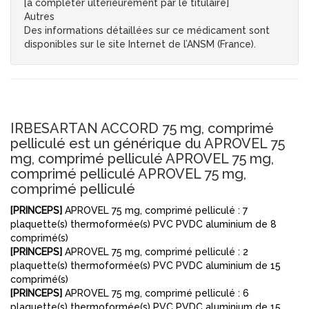
[à compléter ultérieurement par le titulaire]
Autres
Des informations détaillées sur ce médicament sont
disponibles sur le site Internet de l’ANSM (France).
IRBESARTAN ACCORD 75 mg, comprimé
pelliculé est un générique du APROVEL 75
mg, comprimé pelliculé APROVEL 75 mg,
comprimé pelliculé APROVEL 75 mg,
comprimé pelliculé
[PRINCEPS]
APROVEL 75 mg, comprimé pelliculé : 7
plaquette(s) thermoformée(s) PVC PVDC aluminium de 8
comprimé(s)
[PRINCEPS]
APROVEL 75 mg, comprimé pelliculé : 2
plaquette(s) thermoformée(s) PVC PVDC aluminium de 15
comprimé(s)
[PRINCEPS]
APROVEL 75 mg, comprimé pelliculé : 6
plaquette(s) thermoformée(s) PVC PVDC aluminium de 15