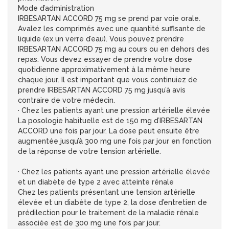
Mode d’administration
IRBESARTAN ACCORD 75 mg se prend par voie orale.
Avalez les comprimés avec une quantité suffisante de
liquide (ex un verre d’eau). Vous pouvez prendre
IRBESARTAN ACCORD 75 mg au cours ou en dehors des
repas. Vous devez essayer de prendre votre dose
quotidienne approximativement à la même heure
chaque jour. Il est important que vous continuiez de
prendre IRBESARTAN ACCORD 75 mg jusqu’à avis
contraire de votre médecin.
· Chez les patients ayant une pression artérielle élevée
La posologie habituelle est de 150 mg d’IRBESARTAN
ACCORD une fois par jour. La dose peut ensuite être
augmentée jusqu’à 300 mg une fois par jour en fonction
de la réponse de votre tension artérielle.
· Chez les patients ayant une pression artérielle élevée
et un diabète de type 2 avec atteinte rénale
Chez les patients présentant une tension artérielle
élevée et un diabète de type 2, la dose d’entretien de
prédilection pour le traitement de la maladie rénale
associée est de 300 mg une fois par jour.