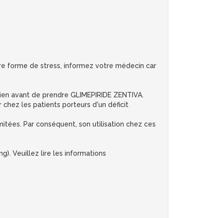
utre forme de stress, informez votre médecin car
cien avant de prendre GLIMEPIRIDE ZENTIVA.
hez les patients porteurs d'un déficit
mitées. Par conséquent, son utilisation chez ces
. Veuillez lire les informations