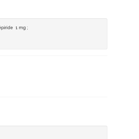
piride 1 mg ;