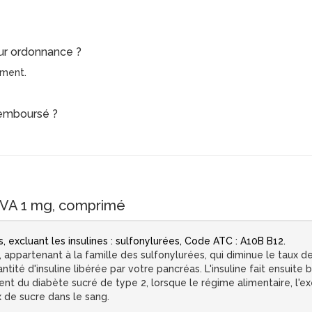
sur ordonnance ?
ament.
remboursé ?
VA 1 mg, comprimé
 excluant les insulines : sulfonylurées, Code ATC : A10B B12.
appartenant à la famille des sulfonylurées, qui diminue le taux de
té d'insuline libérée par votre pancréas. L'insuline fait ensuite b
ent du diabète sucré de type 2, lorsque le régime alimentaire, l'e
x de sucre dans le sang.