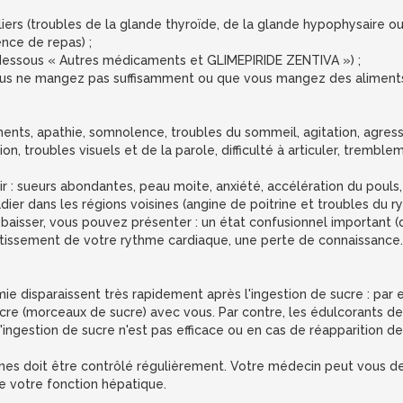
liers (troubles de la glande thyroïde, de la glande hypophysaire ou
ence de repas) ;
i-dessous « Autres médicaments et GLIMEPIRIDE ZENTIVA ») ;
i vous ne mangez pas suffisamment ou que vous mangez des alimen
nts, apathie, somnolence, troubles du sommeil, agitation, agressiv
on, troubles visuels et de la parole, difficulté à articuler, tremblem
 : sueurs abondantes, peau moite, anxiété, accélération du pouls, 
adier dans les régions voisines (angine de poitrine et troubles du 
baisser, vous pouvez présenter : un état confusionnel important (dé
alentissement de votre rythme cardiaque, une perte de connaissa
mie disparaissent très rapidement après l'ingestion de sucre : pa
cre (morceaux de sucre) avec vous. Par contre, les édulcorants de
l'ingestion de sucre n'est pas efficace ou en cas de réapparition 
rines doit être contrôlé régulièrement. Votre médecin peut vous 
ue votre fonction hépatique.