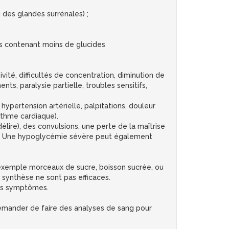
 des glandes surrénales) ;
ts contenant moins de glucides
ité, difficultés de concentration, diminution de
ents, paralysie partielle, troubles sensitifs,
hypertension artérielle, palpitations, douleur
rythme cardiaque).
lire), des convulsions, une perte de la maîtrise
nce. Une hypoglycémie sévère peut également
r exemple morceaux de sucre, boisson sucrée, ou
 synthèse ne sont pas efficaces.
des symptômes.
demander de faire des analyses de sang pour