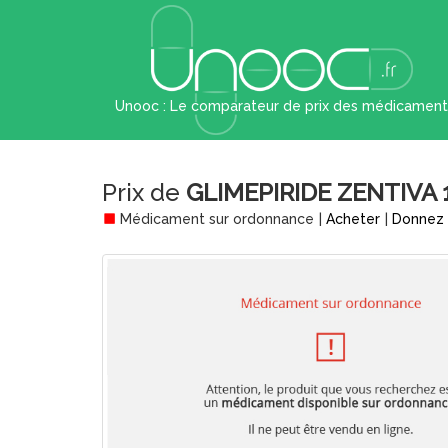
Unooc : Le comparateur de prix des médicament
Prix de
GLIMEPIRIDE ZENTIVA 
Médicament sur ordonnance
|
Acheter
|
Donnez 