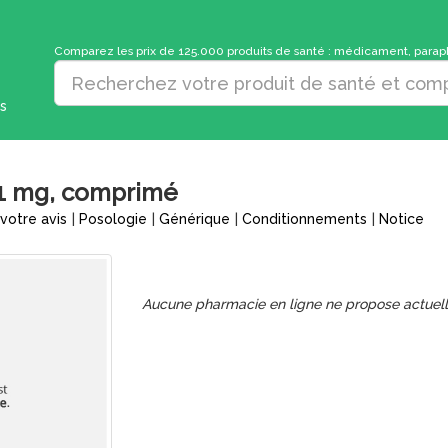
Comparez les prix de 125.000 produits de santé : médicament, parapha
s
1 mg, comprimé
votre avis
|
Posologie
|
Générique
|
Conditionnements
|
Notice
Aucune pharmacie en ligne ne propose actuel