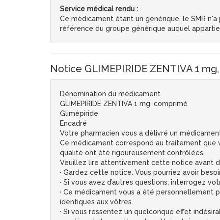
Service médical rendu :
Ce médicament étant un générique, le SMR n'a pa
référence du groupe générique auquel apparti
Notice GLIMEPIRIDE ZENTIVA 1 mg
Dénomination du médicament
GLIMEPIRIDE ZENTIVA 1 mg, comprimé
Glimépiride
Encadré
Votre pharmacien vous a délivré un médicamen
Ce médicament correspond au traitement que v
qualité ont été rigoureusement contrôlées.
Veuillez lire attentivement cette notice avant
· Gardez cette notice. Vous pourriez avoir besoin
· Si vous avez d’autres questions, interrogez v
· Ce médicament vous a été personnellement pres
identiques aux vôtres.
· Si vous ressentez un quelconque effet indésira