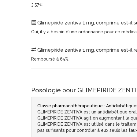
3,57€
Glimepiride zentiva 1 mg, comprimé est-il 
Oui, il y a besoin d'une ordonnance pour ce médic
Glimepiride zentiva 1 mg, comprimé est-il 
Remboursé à 65%.
Posologie pour GLIMEPIRIDE ZENTI
Classe pharmacothérapeutique : Antidiabétiques,
GLIMEPIRIDE ZENTIVA est un antidiabétique oral, 
GLIMEPIRIDE ZENTIVA agit en augmentant la quanti
GLIMEPIRIDE ZENTIVA est utilisé dans le traitem
pas suffisants pour contrôler à eux seuls les tau