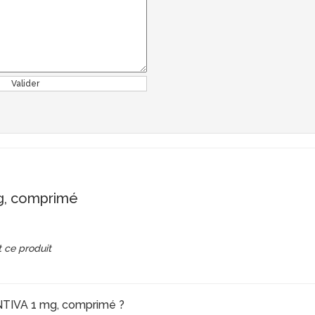
Valider
g, comprimé
 ce produit
ENTIVA 1 mg, comprimé ?