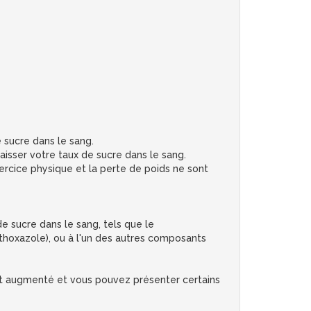
 sucre dans le sang.
aisser votre taux de sucre dans le sang.
xercice physique et la perte de poids ne sont
de sucre dans le sang, tels que le
thoxazole), ou à l'un des autres composants
st augmenté et vous pouvez présenter certains