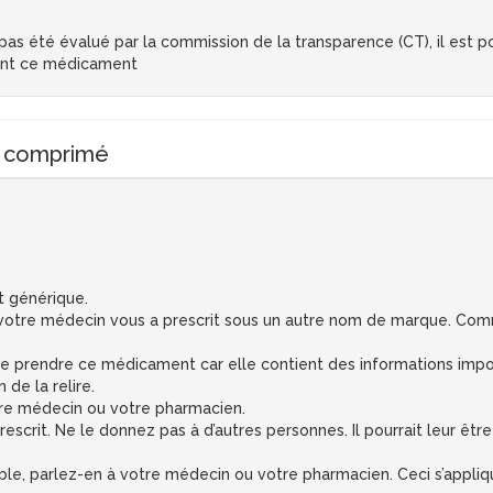
s été évalué par la commission de la transparence (CT), il est pos
ent ce médicament
, comprimé
t générique.
otre médecin vous a prescrit sous un autre nom de marque. Comm
 de prendre ce médicament car elle contient des informations impo
 de la relire.
otre médecin ou votre pharmacien.
crit. Ne le donnez pas à d’autres personnes. Il pourrait leur être
ble, parlez-en à votre médecin ou votre pharmacien. Ceci s’applique