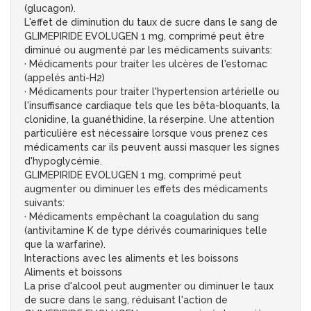
(glucagon).
L'effet de diminution du taux de sucre dans le sang de
GLIMEPIRIDE EVOLUGEN 1 mg, comprimé peut être
diminué ou augmenté par les médicaments suivants:
· Médicaments pour traiter les ulcères de l'estomac
(appelés anti-H2)
· Médicaments pour traiter l'hypertension artérielle ou
l'insuffisance cardiaque tels que les bêta-bloquants, la
clonidine, la guanéthidine, la réserpine. Une attention
particulière est nécessaire lorsque vous prenez ces
médicaments car ils peuvent aussi masquer les signes
d'hypoglycémie.
GLIMEPIRIDE EVOLUGEN 1 mg, comprimé peut
augmenter ou diminuer les effets des médicaments
suivants:
· Médicaments empêchant la coagulation du sang
(antivitamine K de type dérivés coumariniques telle
que la warfarine).
Interactions avec les aliments et les boissons
Aliments et boissons
La prise d'alcool peut augmenter ou diminuer le taux
de sucre dans le sang, réduisant l'action de