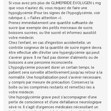
Si vous avez pris plus de GLIMEPIRIDE EVOLUGEN 1 mg
que vous n'auriez dû, vous risquez de faire une
hypoglycémie (Pour les signes de l'hypoglycémie, voir
rubrique 2, « Faites attention »).
Prenez immédiatement une quantité suffisante de
sucre (par exemple des petits morceaux de sucre,
boissons sucrées, ou thé sucré) et informez aussitôt
votre médecin.
Chez l'enfant, en cas d'ingestion accidentelle, un
contrôle soigneux de la quantité de sucre ingéré devra
être effectué afin d'éviter une hyperglycémie qui peut
s'avérer grave. Il ne faut pas donner d'aliments ou de
boissons à une personne inconsciente.
L'hypoglycémie pouvant durer un certain temps, le
patient sera surveillé attentivement jusqu'au retour à la
normalité. Une hospitalisation peut s'avérer nécessaire,
y compris par mesure de précaution. Conservez la
boîte ou les comprimés restants et remettez-les à
votre médecin.
Une hypoglycémie grave peut s'accompagner d'une
perte de conscience et d'une défaillance neurologique
sévè re. Il s'agit d'urgences médicales nécessitant un