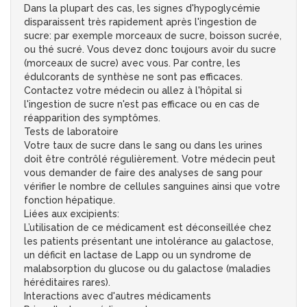
Dans la plupart des cas, les signes d'hypoglycémie
disparaissent très rapidement après l'ingestion de
sucre: par exemple morceaux de sucre, boisson sucrée,
ou thé sucré. Vous devez donc toujours avoir du sucre
(morceaux de sucre) avec vous. Par contre, les
édulcorants de synthèse ne sont pas efficaces.
Contactez votre médecin ou allez à l'hôpital si
l'ingestion de sucre n'est pas efficace ou en cas de
réapparition des symptômes.
Tests de laboratoire
Votre taux de sucre dans le sang ou dans les urines
doit être contrôlé régulièrement. Votre médecin peut
vous demander de faire des analyses de sang pour
vérifier le nombre de cellules sanguines ainsi que votre
fonction hépatique.
Liées aux excipients:
L’utilisation de ce médicament est déconseillée chez
les patients présentant une intolérance au galactose,
un déficit en lactase de Lapp ou un syndrome de
malabsorption du glucose ou du galactose (maladies
héréditaires rares).
Interactions avec d'autres médicaments