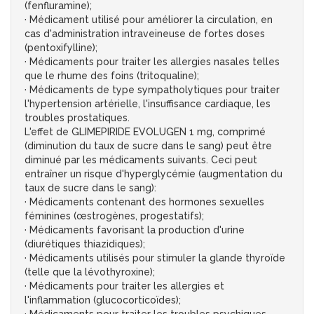
(fenfluramine);
· Médicament utilisé pour améliorer la circulation, en
cas d'administration intraveineuse de fortes doses
(pentoxifylline);
· Médicaments pour traiter les allergies nasales telles
que le rhume des foins (tritoqualine);
· Médicaments de type sympatholytiques pour traiter
l'hypertension artérielle, l'insuffisance cardiaque, les
troubles prostatiques.
L'effet de GLIMEPIRIDE EVOLUGEN 1 mg, comprimé
(diminution du taux de sucre dans le sang) peut être
diminué par les médicaments suivants. Ceci peut
entraîner un risque d'hyperglycémie (augmentation du
taux de sucre dans le sang):
· Médicaments contenant des hormones sexuelles
féminines (œstrogènes, progestatifs);
· Médicaments favorisant la production d'urine
(diurétiques thiazidiques);
· Médicaments utilisés pour stimuler la glande thyroïde
(telle que la lévothyroxine);
· Médicaments pour traiter les allergies et
l'inflammation (glucocorticoïdes);