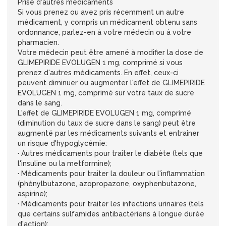
Prise d'autres médicaments
Si vous prenez ou avez pris récemment un autre
médicament, y compris un médicament obtenu sans
ordonnance, parlez-en à votre médecin ou à votre
pharmacien.
Votre médecin peut être amené à modifier la dose de
GLIMEPIRIDE EVOLUGEN 1 mg, comprimé si vous
prenez d'autres médicaments. En effet, ceux-ci
peuvent diminuer ou augmenter l'effet de GLIMEPIRIDE
EVOLUGEN 1 mg, comprimé sur votre taux de sucre
dans le sang.
L'effet de GLIMEPIRIDE EVOLUGEN 1 mg, comprimé
(diminution du taux de sucre dans le sang) peut être
augmenté par les médicaments suivants et entrainer
un risque d'hypoglycémie:
· Autres médicaments pour traiter le diabète (tels que
l'insuline ou la metformine);
· Médicaments pour traiter la douleur ou l'inflammation
(phénylbutazone, azopropazone, oxyphenbutazone,
aspirine);
· Médicaments pour traiter les infections urinaires (tels
que certains sulfamides antibactériens à longue durée
d'action);