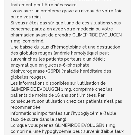
traitement peut être nécessaire.
· vous avez un problème grave au niveau de votre foie
ou de vos reins.
Si vous n'êtes pas sûr que l'une de ces situations vous
concerne, parlez-en avec votre médecin ou votre
pharmacien avant de prendre GLIMEPIRIDE EVOLUGEN
1 mg, comprimé.
Une baisse du taux d'hémoglobine et une destruction
des globules rouges (anémie hémolytique) peut
survenir chez les patients porteurs d'un déficit
enzymatique en glucose-6-phosphate
déshydrogénase (G6PD) (maladie héréditaire des
globules rouges).
Les informations disponibles sur l'utilisation de
GLIMEPIRIDE EVOLUGEN 1 mg, comprimé chez les
patients de moins de 18 ans sont limitées. Par
conséquent, son utilisation chez ces patients n'est pas
recommandée.
Informations importantes sur l'hypoglycémie (faible
taux de sucre dans le sang)
Lorsque vous prenez GLIMEPIRIDE EVOLUGEN 1 mg,
comprimé, une hypoglycémie peut survenir (faible taux