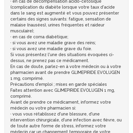
· en cas de décompensation acido-cétosique
(complication du diabète lorsque votre taux d'acide
dans le sang est augmenté et vous pouvez présenter
certains des signes suivants: fatigue, sensation de
malaise (nausées), urines fréquentes et raideur
musculaire);
· en cas de coma diabétique;
· si vous avez une maladie grave des reins;
· si vous avez une maladie grave du foie.
Si vous présentez l'une des situations évoquées ci-
dessus, ne prenez pas ce médicament.
En cas de doute, parlez-en à votre médecin ou à votre
pharmacien avant de prendre GLIMEPIRIDE EVOLUGEN
1 mg, comprimé.
Précautions d'emploi ; mises en garde spéciales
Faites attention avec GLIMEPIRIDE EVOLUGEN 1 mg,
comprimé.
Avant de prendre ce médicament, informez votre
médecin ou votre pharmacien si:
· vous vous rétablissez d'une blessure, d'une
intervention chirurgicale, d'une infection avec fièvre, ou
de toute autre forme de stress, informez votre
médecin car un changement temporaire de votre