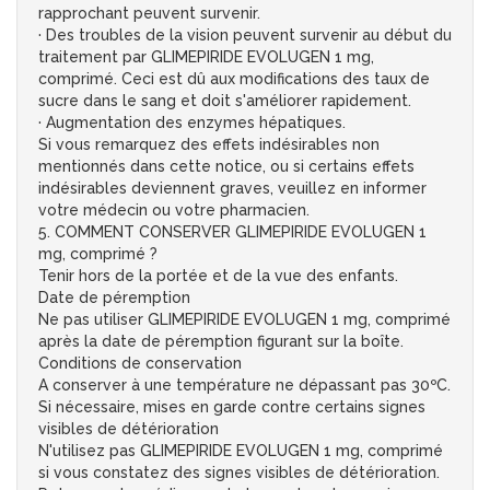
rapprochant peuvent survenir.
· Des troubles de la vision peuvent survenir au début du
traitement par GLIMEPIRIDE EVOLUGEN 1 mg,
comprimé. Ceci est dû aux modifications des taux de
sucre dans le sang et doit s'améliorer rapidement.
· Augmentation des enzymes hépatiques.
Si vous remarquez des effets indésirables non
mentionnés dans cette notice, ou si certains effets
indésirables deviennent graves, veuillez en informer
votre médecin ou votre pharmacien.
5. COMMENT CONSERVER GLIMEPIRIDE EVOLUGEN 1
mg, comprimé ?
Tenir hors de la portée et de la vue des enfants.
Date de péremption
Ne pas utiliser GLIMEPIRIDE EVOLUGEN 1 mg, comprimé
après la date de péremption figurant sur la boîte.
Conditions de conservation
A conserver à une température ne dépassant pas 30ºC.
Si nécessaire, mises en garde contre certains signes
visibles de détérioration
N'utilisez pas GLIMEPIRIDE EVOLUGEN 1 mg, comprimé
si vous constatez des signes visibles de détérioration.