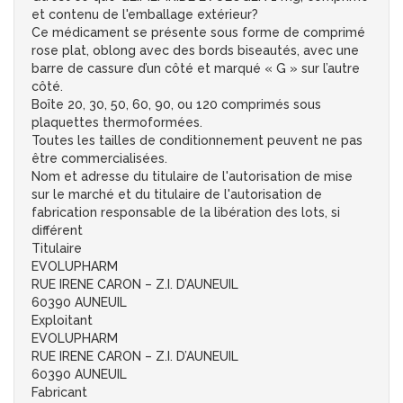
et contenu de l'emballage extérieur?
Ce médicament se présente sous forme de comprimé
rose plat, oblong avec des bords biseautés, avec une
barre de cassure d’un côté et marqué « G » sur l’autre
côté.
Boîte 20, 30, 50, 60, 90, ou 120 comprimés sous
plaquettes thermoformées.
Toutes les tailles de conditionnement peuvent ne pas
être commercialisées.
Nom et adresse du titulaire de l'autorisation de mise
sur le marché et du titulaire de l'autorisation de
fabrication responsable de la libération des lots, si
différent
Titulaire
EVOLUPHARM
RUE IRENE CARON – Z.I. D’AUNEUIL
60390 AUNEUIL
Exploitant
EVOLUPHARM
RUE IRENE CARON – Z.I. D’AUNEUIL
60390 AUNEUIL
Fabricant