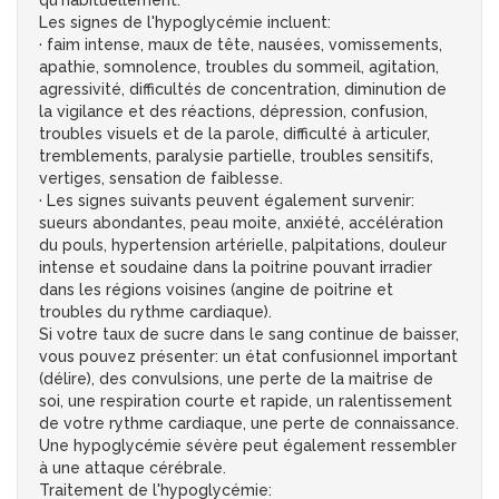
qu'habituellement.
Les signes de l'hypoglycémie incluent:
· faim intense, maux de tête, nausées, vomissements,
apathie, somnolence, troubles du sommeil, agitation,
agressivité, difficultés de concentration, diminution de
la vigilance et des réactions, dépression, confusion,
troubles visuels et de la parole, difficulté à articuler,
tremblements, paralysie partielle, troubles sensitifs,
vertiges, sensation de faiblesse.
· Les signes suivants peuvent également survenir:
sueurs abondantes, peau moite, anxiété, accélération
du pouls, hypertension artérielle, palpitations, douleur
intense et soudaine dans la poitrine pouvant irradier
dans les régions voisines (angine de poitrine et
troubles du rythme cardiaque).
Si votre taux de sucre dans le sang continue de baisser,
vous pouvez présenter: un état confusionnel important
(délire), des convulsions, une perte de la maitrise de
soi, une respiration courte et rapide, un ralentissement
de votre rythme cardiaque, une perte de connaissance.
Une hypoglycémie sévère peut également ressembler
à une attaque cérébrale.
Traitement de l'hypoglycémie: