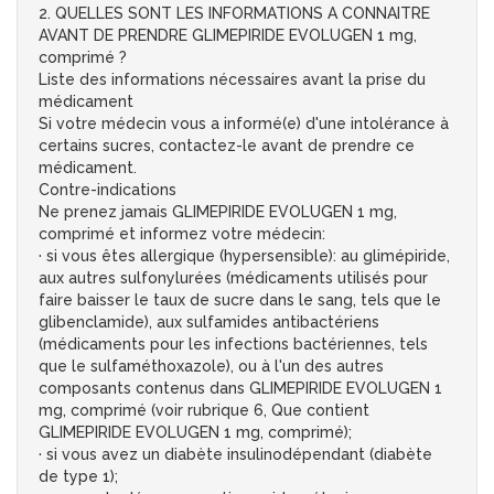
2. QUELLES SONT LES INFORMATIONS A CONNAITRE
AVANT DE PRENDRE GLIMEPIRIDE EVOLUGEN 1 mg,
comprimé ?
Liste des informations nécessaires avant la prise du
médicament
Si votre médecin vous a informé(e) d'une intolérance à
certains sucres, contactez-le avant de prendre ce
médicament.
Contre-indications
Ne prenez jamais GLIMEPIRIDE EVOLUGEN 1 mg,
comprimé et informez votre médecin:
· si vous êtes allergique (hypersensible): au glimépiride,
aux autres sulfonylurées (médicaments utilisés pour
faire baisser le taux de sucre dans le sang, tels que le
glibenclamide), aux sulfamides antibactériens
(médicaments pour les infections bactériennes, tels
que le sulfaméthoxazole), ou à l'un des autres
composants contenus dans GLIMEPIRIDE EVOLUGEN 1
mg, comprimé (voir rubrique 6, Que contient
GLIMEPIRIDE EVOLUGEN 1 mg, comprimé);
· si vous avez un diabète insulinodépendant (diabète
de type 1);