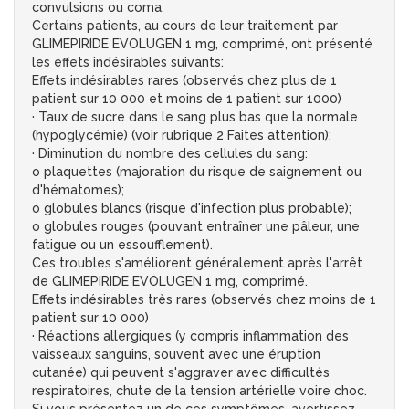
convulsions ou coma.
Certains patients, au cours de leur traitement par
GLIMEPIRIDE EVOLUGEN 1 mg, comprimé, ont présenté
les effets indésirables suivants:
Effets indésirables rares (observés chez plus de 1
patient sur 10 000 et moins de 1 patient sur 1000)
· Taux de sucre dans le sang plus bas que la normale
(hypoglycémie) (voir rubrique 2 Faites attention);
· Diminution du nombre des cellules du sang:
o plaquettes (majoration du risque de saignement ou
d'hématomes);
o globules blancs (risque d'infection plus probable);
o globules rouges (pouvant entraîner une pâleur, une
fatigue ou un essoufflement).
Ces troubles s'améliorent généralement après l'arrêt
de GLIMEPIRIDE EVOLUGEN 1 mg, comprimé.
Effets indésirables très rares (observés chez moins de 1
patient sur 10 000)
· Réactions allergiques (y compris inflammation des
vaisseaux sanguins, souvent avec une éruption
cutanée) qui peuvent s'aggraver avec difficultés
respiratoires, chute de la tension artérielle voire choc.