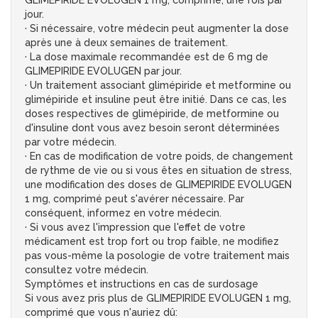
GLIMEPIRIDE EVOLUGEN 1 mg, comprimé, une fois par
jour.
· Si nécessaire, votre médecin peut augmenter la dose
après une à deux semaines de traitement.
· La dose maximale recommandée est de 6 mg de
GLIMEPIRIDE EVOLUGEN par jour.
· Un traitement associant glimépiride et metformine ou
glimépiride et insuline peut être initié. Dans ce cas, les
doses respectives de glimépiride, de metformine ou
d'insuline dont vous avez besoin seront déterminées
par votre médecin.
· En cas de modification de votre poids, de changement
de rythme de vie ou si vous êtes en situation de stress,
une modification des doses de GLIMEPIRIDE EVOLUGEN
1 mg, comprimé peut s'avérer nécessaire. Par
conséquent, informez en votre médecin.
· Si vous avez l'impression que l'effet de votre
médicament est trop fort ou trop faible, ne modifiez
pas vous-même la posologie de votre traitement mais
consultez votre médecin.
Symptômes et instructions en cas de surdosage
Si vous avez pris plus de GLIMEPIRIDE EVOLUGEN 1 mg,
comprimé que vous n'auriez dû: