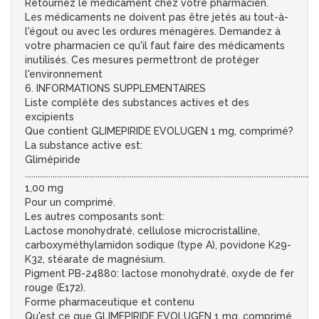
Retournez le médicament chez votre pharmacien.
Les médicaments ne doivent pas être jetés au tout-à-
l'égout ou avec les ordures ménagères. Demandez à
votre pharmacien ce qu'il faut faire des médicaments
inutilisés. Ces mesures permettront de protéger
l'environnement
6. INFORMATIONS SUPPLEMENTAIRES
Liste complète des substances actives et des
excipients
Que contient GLIMEPIRIDE EVOLUGEN 1 mg, comprimé?
La substance active est:
Glimépiride
.....................................................................................................................................
1,00 mg
Pour un comprimé.
Les autres composants sont:
Lactose monohydraté, cellulose microcristalline,
carboxyméthylamidon sodique (type A), povidone K29-
K32, stéarate de magnésium.
Pigment PB-24880: lactose monohydraté, oxyde de fer
rouge (E172).
Forme pharmaceutique et contenu
Qu'est ce que GLIMEPIRIDE EVOLUGEN 1 mg, comprimé