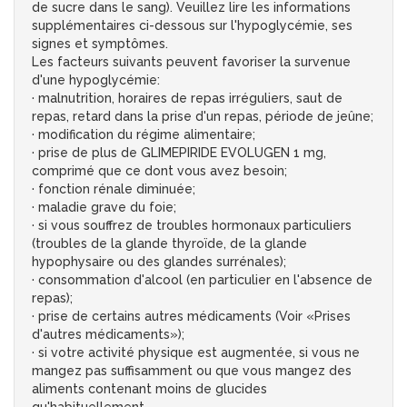
de sucre dans le sang). Veuillez lire les informations
supplémentaires ci-dessous sur l'hypoglycémie, ses
signes et symptômes.
Les facteurs suivants peuvent favoriser la survenue
d'une hypoglycémie:
· malnutrition, horaires de repas irréguliers, saut de
repas, retard dans la prise d'un repas, période de jeûne;
· modification du régime alimentaire;
· prise de plus de GLIMEPIRIDE EVOLUGEN 1 mg,
comprimé que ce dont vous avez besoin;
· fonction rénale diminuée;
· maladie grave du foie;
· si vous souffrez de troubles hormonaux particuliers
(troubles de la glande thyroïde, de la glande
hypophysaire ou des glandes surrénales);
· consommation d'alcool (en particulier en l'absence de
repas);
· prise de certains autres médicaments (Voir «Prises
d'autres médicaments»);
· si votre activité physique est augmentée, si vous ne
mangez pas suffisamment ou que vous mangez des
aliments contenant moins de glucides