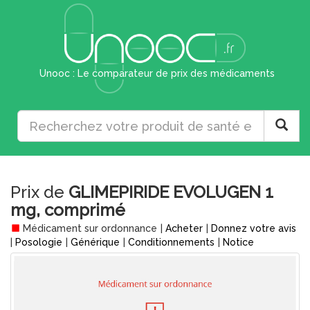
Unooc : Le comparateur de prix des médicaments
Prix de
GLIMEPIRIDE EVOLUGEN 1
mg, comprimé
Médicament sur ordonnance
|
Acheter
|
Donnez votre avis
|
Posologie
|
Générique
|
Conditionnements
|
Notice