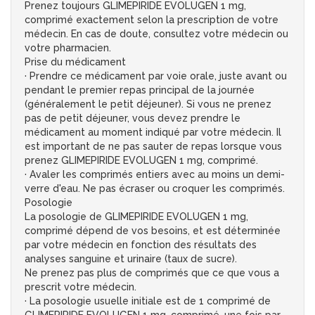
Prenez toujours GLIMEPIRIDE EVOLUGEN 1 mg,
comprimé exactement selon la prescription de votre
médecin. En cas de doute, consultez votre médecin ou
votre pharmacien.
Prise du médicament
· Prendre ce médicament par voie orale, juste avant ou
pendant le premier repas principal de la journée
(généralement le petit déjeuner). Si vous ne prenez
pas de petit déjeuner, vous devez prendre le
médicament au moment indiqué par votre médecin. Il
est important de ne pas sauter de repas lorsque vous
prenez GLIMEPIRIDE EVOLUGEN 1 mg, comprimé.
· Avaler les comprimés entiers avec au moins un demi-
verre d'eau. Ne pas écraser ou croquer les comprimés.
Posologie
La posologie de GLIMEPIRIDE EVOLUGEN 1 mg,
comprimé dépend de vos besoins, et est déterminée
par votre médecin en fonction des résultats des
analyses sanguine et urinaire (taux de sucre).
Ne prenez pas plus de comprimés que ce que vous a
prescrit votre médecin.
· La posologie usuelle initiale est de 1 comprimé de