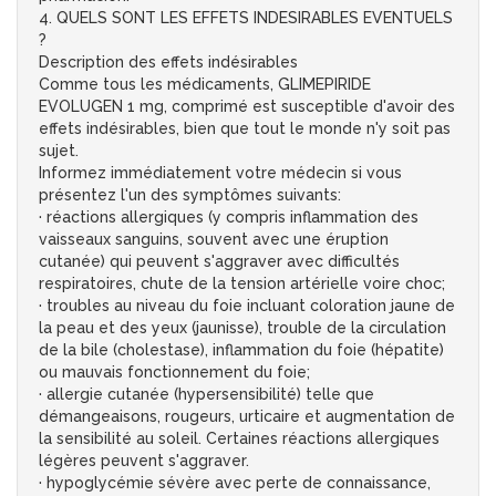
4. QUELS SONT LES EFFETS INDESIRABLES EVENTUELS
?
Description des effets indésirables
Comme tous les médicaments, GLIMEPIRIDE
EVOLUGEN 1 mg, comprimé est susceptible d'avoir des
effets indésirables, bien que tout le monde n'y soit pas
sujet.
Informez immédiatement votre médecin si vous
présentez l'un des symptômes suivants:
· réactions allergiques (y compris inflammation des
vaisseaux sanguins, souvent avec une éruption
cutanée) qui peuvent s'aggraver avec difficultés
respiratoires, chute de la tension artérielle voire choc;
· troubles au niveau du foie incluant coloration jaune de
la peau et des yeux (jaunisse), trouble de la circulation
de la bile (cholestase), inflammation du foie (hépatite)
ou mauvais fonctionnement du foie;
· allergie cutanée (hypersensibilité) telle que
démangeaisons, rougeurs, urticaire et augmentation de
la sensibilité au soleil. Certaines réactions allergiques
légères peuvent s'aggraver.
· hypoglycémie sévère avec perte de connaissance,