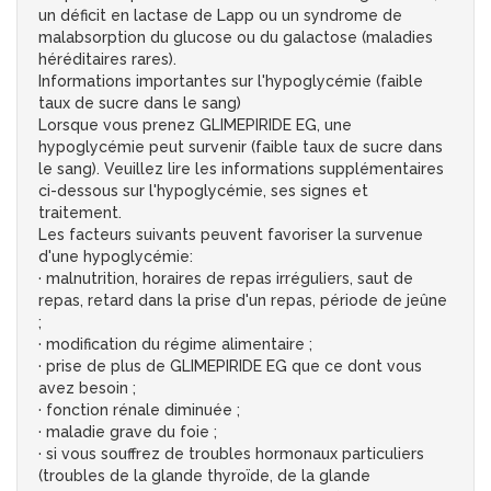
un déficit en lactase de Lapp ou un syndrome de
malabsorption du glucose ou du galactose (maladies
héréditaires rares).
Informations importantes sur l'hypoglycémie (faible
taux de sucre dans le sang)
Lorsque vous prenez GLIMEPIRIDE EG, une
hypoglycémie peut survenir (faible taux de sucre dans
le sang). Veuillez lire les informations supplémentaires
ci-dessous sur l'hypoglycémie, ses signes et
traitement.
Les facteurs suivants peuvent favoriser la survenue
d'une hypoglycémie:
· malnutrition, horaires de repas irréguliers, saut de
repas, retard dans la prise d'un repas, période de jeûne
;
· modification du régime alimentaire ;
· prise de plus de GLIMEPIRIDE EG que ce dont vous
avez besoin ;
· fonction rénale diminuée ;
· maladie grave du foie ;
· si vous souffrez de troubles hormonaux particuliers
(troubles de la glande thyroïde, de la glande