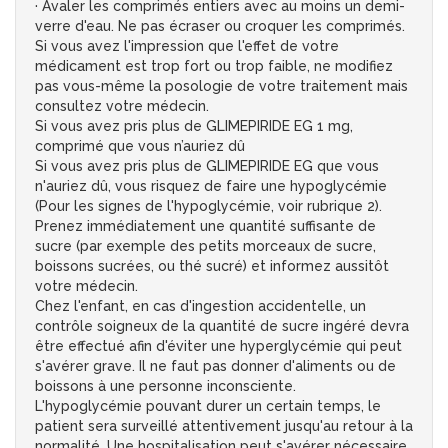
· Avaler les comprimés entiers avec au moins un demi-
verre d'eau. Ne pas écraser ou croquer les comprimés.
Si vous avez l'impression que l'effet de votre
médicament est trop fort ou trop faible, ne modifiez
pas vous-même la posologie de votre traitement mais
consultez votre médecin.
Si vous avez pris plus de GLIMEPIRIDE EG 1 mg,
comprimé que vous n’auriez dû
Si vous avez pris plus de GLIMEPIRIDE EG que vous
n'auriez dû, vous risquez de faire une hypoglycémie
(Pour les signes de l'hypoglycémie, voir rubrique 2).
Prenez immédiatement une quantité suffisante de
sucre (par exemple des petits morceaux de sucre,
boissons sucrées, ou thé sucré) et informez aussitôt
votre médecin.
Chez l'enfant, en cas d'ingestion accidentelle, un
contrôle soigneux de la quantité de sucre ingéré devra
être effectué afin d'éviter une hyperglycémie qui peut
s'avérer grave. Il ne faut pas donner d'aliments ou de
boissons à une personne inconsciente.
L'hypoglycémie pouvant durer un certain temps, le
patient sera surveillé attentivement jusqu'au retour à la
normalité. Une hospitalisation peut s'avérer nécessaire,