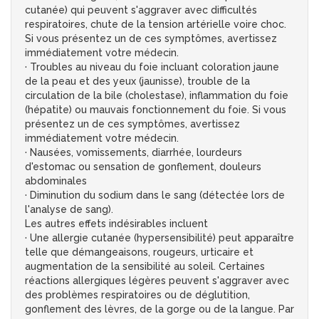
cutanée) qui peuvent s'aggraver avec difficultés
respiratoires, chute de la tension artérielle voire choc.
Si vous présentez un de ces symptômes, avertissez
immédiatement votre médecin.
· Troubles au niveau du foie incluant coloration jaune
de la peau et des yeux (jaunisse), trouble de la
circulation de la bile (cholestase), inflammation du foie
(hépatite) ou mauvais fonctionnement du foie. Si vous
présentez un de ces symptômes, avertissez
immédiatement votre médecin.
· Nausées, vomissements, diarrhée, lourdeurs
d'estomac ou sensation de gonflement, douleurs
abdominales
· Diminution du sodium dans le sang (détectée lors de
l'analyse de sang).
Les autres effets indésirables incluent
· Une allergie cutanée (hypersensibilité) peut apparaître
telle que démangeaisons, rougeurs, urticaire et
augmentation de la sensibilité au soleil. Certaines
réactions allergiques légères peuvent s'aggraver avec
des problèmes respiratoires ou de déglutition,
gonflement des lèvres, de la gorge ou de la langue. Par