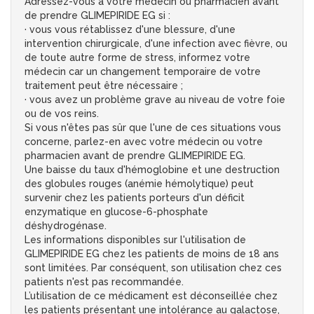
Adressez-vous à votre médecin ou pharmacien avant
de prendre GLIMEPIRIDE EG si :
· vous vous rétablissez d'une blessure, d'une
intervention chirurgicale, d'une infection avec fièvre, ou
de toute autre forme de stress, informez votre
médecin car un changement temporaire de votre
traitement peut être nécessaire ;
· vous avez un problème grave au niveau de votre foie
ou de vos reins.
Si vous n'êtes pas sûr que l'une de ces situations vous
concerne, parlez-en avec votre médecin ou votre
pharmacien avant de prendre GLIMEPIRIDE EG.
Une baisse du taux d'hémoglobine et une destruction
des globules rouges (anémie hémolytique) peut
survenir chez les patients porteurs d'un déficit
enzymatique en glucose-6-phosphate
déshydrogénase.
Les informations disponibles sur l'utilisation de
GLIMEPIRIDE EG chez les patients de moins de 18 ans
sont limitées. Par conséquent, son utilisation chez ces
patients n'est pas recommandée.
L’utilisation de ce médicament est déconseillée chez
les patients présentant une intolérance au galactose,