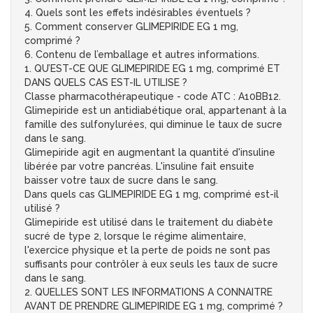
4. Quels sont les effets indésirables éventuels ?
5. Comment conserver GLIMEPIRIDE EG 1 mg,
comprimé ?
6. Contenu de l’emballage et autres informations.
1. QU’EST-CE QUE GLIMEPIRIDE EG 1 mg, comprimé ET
DANS QUELS CAS EST-IL UTILISE ?
Classe pharmacothérapeutique - code ATC : A10BB12.
Glimepiride est un antidiabétique oral, appartenant à la
famille des sulfonylurées, qui diminue le taux de sucre
dans le sang.
Glimepiride agit en augmentant la quantité d'insuline
libérée par votre pancréas. L'insuline fait ensuite
baisser votre taux de sucre dans le sang.
Dans quels cas GLIMEPIRIDE EG 1 mg, comprimé est-il
utilisé ?
Glimepiride est utilisé dans le traitement du diabète
sucré de type 2, lorsque le régime alimentaire,
l'exercice physique et la perte de poids ne sont pas
suffisants pour contrôler à eux seuls les taux de sucre
dans le sang.
2. QUELLES SONT LES INFORMATIONS A CONNAITRE
AVANT DE PRENDRE GLIMEPIRIDE EG 1 mg, comprimé ?