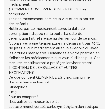
médicament.
5. COMMENT CONSERVER GLIMEPIRIDE EG 1 mg,
comprimé ?
Tenir ce médicament hors de la vue et de la portée
des enfants.
N’utilisez pas ce médicament après la date de
péremption indiquée sur la boîte. La date de
péremption fait référence au dernier jour de ce mois.
A conserver à une température ne dépassant pas 30°C.
Ne jetez aucun médicament au tout-à-l’égout ou avec
les ordures ménagères. Demandez à votre pharmacien
d’éliminer les médicaments que vous n’utilisez plus. Ces
mesures contribueront à protéger l’environnement.
6. CONTENU DE L’EMBALLAGE ET AUTRES
INFORMATIONS
Ce que contient GLIMEPIRIDE EG 1 mg, comprimé
· La substance active est :
Glimépiride................................................................................................................
1 mg
Pour un comprimé.
· Les autres composants sont :
Lactose monohydraté, carboxyméthylamidon sodique