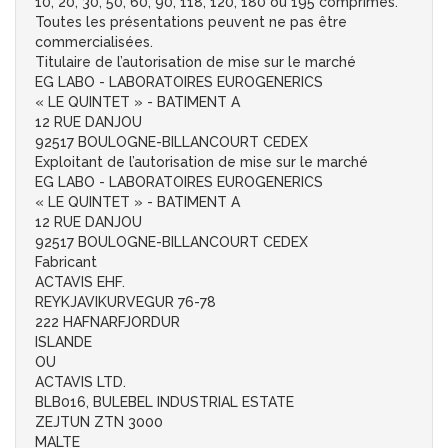
10, 20, 30, 50, 60, 90, 118, 120, 180 ou 195 comprimés.
Toutes les présentations peuvent ne pas être
commercialisées.
Titulaire de l’autorisation de mise sur le marché
EG LABO - LABORATOIRES EUROGENERICS
« LE QUINTET » - BATIMENT A
12 RUE DANJOU
92517 BOULOGNE-BILLANCOURT CEDEX
Exploitant de l’autorisation de mise sur le marché
EG LABO - LABORATOIRES EUROGENERICS
« LE QUINTET » - BATIMENT A
12 RUE DANJOU
92517 BOULOGNE-BILLANCOURT CEDEX
Fabricant
ACTAVIS EHF.
REYKJAVIKURVEGUR 76-78
222 HAFNARFJORDUR
ISLANDE
OU
ACTAVIS LTD.
BLB016, BULEBEL INDUSTRIAL ESTATE
ZEJTUN ZTN 3000
MALTE