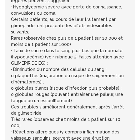
légères peuvent s'aggraver.
· Hypoglycémie sévère avec perte de connaissance,
convulsions ou coma.
Certains patients, au cours de leur traitement par
glimepiride, ont présenté les effets indésirables
suivants:
Rares (observés chez plus de 1 patient sur 10 000 et
moins de 1 patient sur 1000)
· Taux de sucre dans le sang plus bas que la normale
(hypoglycémie) (voir rubrique 2. Faites attention avec
GLIMEPIRIDE EG) ;
· Diminution du nombre des cellules du sang :
o plaquettes (majoration du risque de saignement ou
d'hématomes) ;
o globules blancs (risque d'infection plus probable) ;
o globules rouges (pouvant entraîner une pâleur, une
fatigue ou un essoufflement).
Ces troubles s'améliorent généralement après l'arrêt
de glimepiride.
Très rares (observés chez moins de 1 patient sur 10
000)
· Réactions allergiques (y compris inflammation des
vaisseaux sanguins, souvent avec une éruption