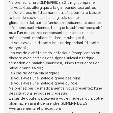
Ne prenez jamais GLIMEPIRIDE EG 1 mg, comprimé :
· si vous êtes allergique à la glimépiride, aux autres
sulfonylurées (médicaments utilisés pour faire baisser
le taux de sucre dans le sang, tels que le
glibenclamide), aux sulfamides (médicaments pour les
infections bactériennes, tels que le sulfaméthoxazole),
ou à l'un des autres composants contenus dans ce
médicament, mentionnés dans le rubrique 6 ;
· si vous avez un diabète insulinodépendant (diabète
de type 1) ;
· en cas de diabète acido-cétosique (complication du
diabète avec certains des signes suivants: fatigue,
sensation de malaise (nausées), urines fréquentes et
raideur musculaire) ;
· en cas de coma diabétique ;
· si vous avez une maladie grave des reins ;
· si vous avez une maladie grave du foie.
Ne prenez pas ce médicament si vous présentez l'une
des situations évoquées ci-dessus.
En cas de doute, parlez-en à votre médecin ou à votre
pharmacien avant de prendre GLIMEPIRIDE EG.
Avertissements et précautions