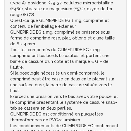
(type A), povidone K29-32, cellulose microcristalline
(E460), stéarate de magnésium (E572), oxyde de fer
rouge (E172).
Qu’est-ce que GLIMEPIRIDE EG 1 mg, comprimé et
contenu de l’emballage extérieur
GLIMEPIRIDE EG 1 mg, comprimé se présente sous
forme de comprimé rose, plat, oblong et d'une taille
de 8 × 4 mm.
Tous les comprimés de GLIMEPIRIDE EG 1 mg,
comprimé ont les bords biseautés, et portent une
barre de cassure d'un côté et la marque « G » de
l'autre.
Si la posologie nécessite un demi-comprimé, le
comprimé peut être cassé en deux en le plaçant sur
une surface dure, la barre de cassure située vers le
haut.
Exercez une pression vers le bas avec votre pouce, et
le comprimé présentant le système de cassure snap-
tab se cassera en deux parties.
GLIMEPIRIDE EG est conditionné en plaquettes
thermoformées de PVC/aluminium.
Les conditionnements de GLIMEPIRIDE EG contiennent