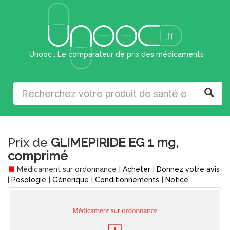
Unooc : Le comparateur de prix des médicaments
Prix de
GLIMEPIRIDE EG 1 mg,
comprimé
Médicament sur ordonnance
|
Acheter
|
Donnez votre avis
|
Posologie
|
Générique
|
Conditionnements
|
Notice