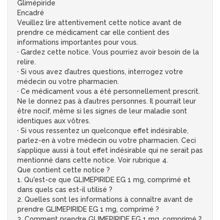
Glimépiride
Encadré
Veuillez lire attentivement cette notice avant de
prendre ce médicament car elle contient des
informations importantes pour vous.
· Gardez cette notice. Vous pourriez avoir besoin de la
relire.
· Si vous avez d’autres questions, interrogez votre
médecin ou votre pharmacien.
· Ce médicament vous a été personnellement prescrit.
Ne le donnez pas à d’autres personnes. Il pourrait leur
être nocif, même si les signes de leur maladie sont
identiques aux vôtres.
· Si vous ressentez un quelconque effet indésirable,
parlez-en à votre médecin ou votre pharmacien. Ceci
s’applique aussi à tout effet indésirable qui ne serait pas
mentionné dans cette notice. Voir rubrique 4.
Que contient cette notice ?
1. Qu'est-ce que GLIMEPIRIDE EG 1 mg, comprimé et
dans quels cas est-il utilisé ?
2. Quelles sont les informations à connaître avant de
prendre GLIMEPIRIDE EG 1 mg, comprimé ?
3. Comment prendre GLIMEPIRIDE EG 1 mg, comprimé ?