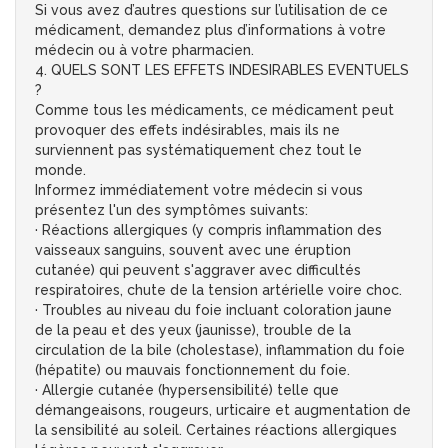
Si vous avez d’autres questions sur l’utilisation de ce
médicament, demandez plus d’informations à votre
médecin ou à votre pharmacien.
4. QUELS SONT LES EFFETS INDESIRABLES EVENTUELS
?
Comme tous les médicaments, ce médicament peut
provoquer des effets indésirables, mais ils ne
surviennent pas systématiquement chez tout le
monde.
Informez immédiatement votre médecin si vous
présentez l'un des symptômes suivants:
· Réactions allergiques (y compris inflammation des
vaisseaux sanguins, souvent avec une éruption
cutanée) qui peuvent s'aggraver avec difficultés
respiratoires, chute de la tension artérielle voire choc.
· Troubles au niveau du foie incluant coloration jaune
de la peau et des yeux (jaunisse), trouble de la
circulation de la bile (cholestase), inflammation du foie
(hépatite) ou mauvais fonctionnement du foie.
· Allergie cutanée (hypersensibilité) telle que
démangeaisons, rougeurs, urticaire et augmentation de
la sensibilité au soleil. Certaines réactions allergiques