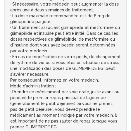
· Si nécessaire, votre médecin peut augmenter la dose
après une à deux semaines de traitement.
· La dose maximale recommandée est de 6 mg de
glimeperide par jour.
· Un traitement associant glimépiride et metformine ou
glimépiride et insuline peut être initié. Dans ce cas, les
doses respectives de glimépiride, de metformine ou
d'insuline dont vous avez besoin seront déterminées
par votre médecin.
· En cas de modification de votre poids, de changement
de rythme de vie ou si vous êtes en situation de stress,
une modification des doses de GLIMEPIRIDE EG, peut
s'avérer nécessaire.
Par conséquent, informez en votre médecin.
Mode d’administration :
· Prendre ce médicament par voie orale, juste avant ou
pendant le premier repas principal de la journée
(généralement le petit déjeuner). Si vous ne prenez
pas de petit déjeuner, vous devez prendre le
médicament au moment indiqué par votre médecin. Il
est important de ne pas sauter de repas lorsque vous
prenez GLIMEPIRIDE EG.