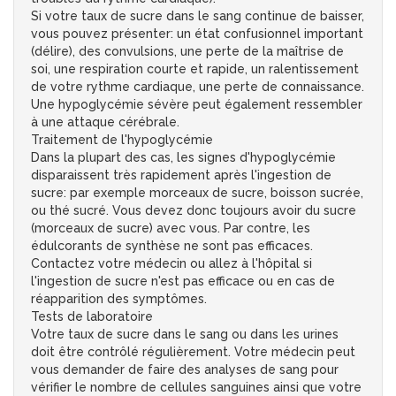
Si votre taux de sucre dans le sang continue de baisser,
vous pouvez présenter: un état confusionnel important
(délire), des convulsions, une perte de la maîtrise de
soi, une respiration courte et rapide, un ralentissement
de votre rythme cardiaque, une perte de connaissance.
Une hypoglycémie sévère peut également ressembler
à une attaque cérébrale.
Traitement de l'hypoglycémie
Dans la plupart des cas, les signes d'hypoglycémie
disparaissent très rapidement après l'ingestion de
sucre: par exemple morceaux de sucre, boisson sucrée,
ou thé sucré. Vous devez donc toujours avoir du sucre
(morceaux de sucre) avec vous. Par contre, les
édulcorants de synthèse ne sont pas efficaces.
Contactez votre médecin ou allez à l'hôpital si
l'ingestion de sucre n'est pas efficace ou en cas de
réapparition des symptômes.
Tests de laboratoire
Votre taux de sucre dans le sang ou dans les urines
doit être contrôlé régulièrement. Votre médecin peut
vous demander de faire des analyses de sang pour
vérifier le nombre de cellules sanguines ainsi que votre