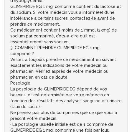
d'hypoglycémie.
GLIMEPIRIDE EG 1 mg, comprimé contient du lactose et
du sodium. Si votre médecin vous a informé(e) d’une
intolérance à certains sucres, contactez-le avant de
prendre ce médicament.
Ce médicament contient moins de 1 mmol (23mg) de
sodium par comprimé, c’ets-à-dire qu’il est
essentiellement sans sodium.
3. COMMENT PRENDRE GLIMEPIRIDE EG 1 mg,
comprimé ?
Veillez à toujours prendre ce médicament en suivant
exactement les indications de votre médecin ou
pharmacien. Vérifiez auprès de votre médecin ou
pharmacien en cas de doute.
Posologie
La posologie de GLIMEPIRIDE EG dépend de vos
besoins, et est déterminée par votre médecin en
fonction des résultats des analyses sanguine et urinaire
(taux de sucre).
Ne prenez pas plus de comprimés que ce que vous a
prescrit votre médecin.
· La posologie usuelle initiale est de 1 comprimé de
GLIMEPIRIDE EG 1 mg, comprimé une fois par jour.