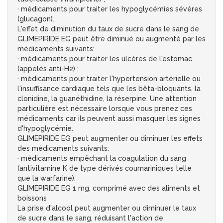
· médicaments pour traiter les hypoglycémies sévères
(glucagon).
L'effet de diminution du taux de sucre dans le sang de
GLIMEPIRIDE EG peut être diminué ou augmenté par les
médicaments suivants:
· médicaments pour traiter les ulcères de l'estomac
(appelés anti-H2) ;
· médicaments pour traiter l'hypertension artérielle ou
l'insuffisance cardiaque tels que les bêta-bloquants, la
clonidine, la guanéthidine, la réserpine. Une attention
particulière est nécessaire lorsque vous prenez ces
médicaments car ils peuvent aussi masquer les signes
d'hypoglycémie.
GLIMEPIRIDE EG peut augmenter ou diminuer les effets
des médicaments suivants:
· médicaments empêchant la coagulation du sang
(antivitamine K de type dérivés coumariniques telle
que la warfarine).
GLIMEPIRIDE EG 1 mg, comprimé avec des aliments et
boissons
La prise d'alcool peut augmenter ou diminuer le taux
de sucre dans le sang, réduisant l'action de