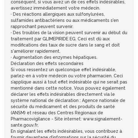
conséquent, si vous avez un de ces effets indésirables,
avertissez immédiatement votre médecin.
· Des réactions allergiques aux sulfonylurées,
sulfamides antibactériens ou aux médicaments s'en
rapprochant peuvent survenir.
· Des troubles de la vision peuvent survenir au début du
traitement par GLIMEPIRIDE EG. Ceci est dû aux
modifications des taux de sucre dans le sang et doit
s'améliorer rapidement.
· Augmentation des enzymes hépatiques.
Déclaration des effets secondaires
Si vous ressentez un quelconque effet indésirable,
parlez-en à votre médecin ou votre pharmacien. Ceci
s’applique aussi à tout effet indésirable qui ne serait pas
mentionné dans cette notice. Vous pouvez également
déclarer les effets indésirables directement via le
système national de déclaration : Agence nationale de
sécurité du médicament et des produits de santé
(ANSM) et réseau des Centres Régionaux de
Pharmacovigilance - Site internet: www.signalement-
sante.gouv.fr.
En signalant les effets indésirables, vous contribuez à
fournir davantage d’informations sur la sécurité du