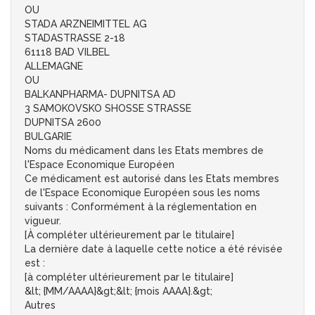
OU
STADA ARZNEIMITTEL AG
STADASTRASSE 2-18
61118 BAD VILBEL
ALLEMAGNE
OU
BALKANPHARMA- DUPNITSA AD
3 SAMOKOVSKO SHOSSE STRASSE
DUPNITSA 2600
BULGARIE
Noms du médicament dans les Etats membres de
l'Espace Economique Européen
Ce médicament est autorisé dans les Etats membres
de l'Espace Economique Européen sous les noms
suivants : Conformément à la réglementation en
vigueur.
[À compléter ultérieurement par le titulaire]
La dernière date à laquelle cette notice a été révisée
est :
[à compléter ultérieurement par le titulaire]
&lt; {MM/AAAA}&gt;&lt; {mois AAAA}.&gt;
Autres