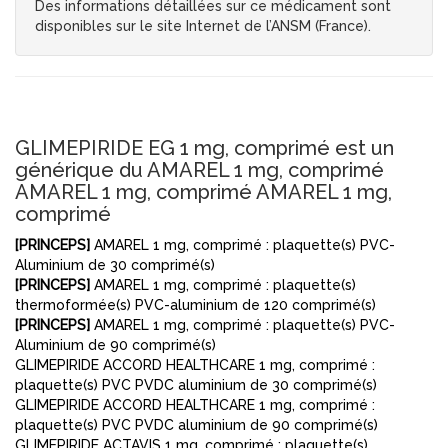
Des informations détaillées sur ce médicament sont
disponibles sur le site Internet de l’ANSM (France).
GLIMEPIRIDE EG 1 mg, comprimé est un
générique du AMAREL 1 mg, comprimé
AMAREL 1 mg, comprimé AMAREL 1 mg,
comprimé
[PRINCEPS]
AMAREL 1 mg, comprimé : plaquette(s) PVC-
Aluminium de 30 comprimé(s)
[PRINCEPS]
AMAREL 1 mg, comprimé : plaquette(s)
thermoformée(s) PVC-aluminium de 120 comprimé(s)
[PRINCEPS]
AMAREL 1 mg, comprimé : plaquette(s) PVC-
Aluminium de 90 comprimé(s)
GLIMEPIRIDE ACCORD HEALTHCARE 1 mg, comprimé :
plaquette(s) PVC PVDC aluminium de 30 comprimé(s)
GLIMEPIRIDE ACCORD HEALTHCARE 1 mg, comprimé :
plaquette(s) PVC PVDC aluminium de 90 comprimé(s)
GLIMEPIRIDE ACTAVIS 1 mg, comprimé : plaquette(s)