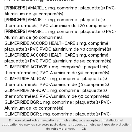
[PRINCEPS]
AMAREL 1 mg, comprimé : plaquette(s) PVC-
Aluminium de 30 comprimé(s)
[PRINCEPS]
AMAREL 1 mg, comprimé : plaquette(s)
thermoformée(s) PVC-aluminium de 120 comprimé(s)
[PRINCEPS]
AMAREL 1 mg, comprimé : plaquette(s) PVC-
Aluminium de 90 comprimé(s)
GLIMEPIRIDE ACCORD HEALTHCARE 1 mg, comprimé :
plaquette(s) PVC PVDC aluminium de 30 comprimé(s)
GLIMEPIRIDE ACCORD HEALTHCARE 1 mg, comprimé :
plaquette(s) PVC PVDC aluminium de 90 comprimé(s)
GLIMEPIRIDE ACTAVIS 1 mg, comprimé : plaquette(s)
thermoformée(s) PVC-Aluminium de 90 comprimé(s)
GLIMEPIRIDE ARROW 1 mg, comprimé : plaquette(s)
thermoformée(s) PVC-Aluminium de 30 comprimé(s)
GLIMEPIRIDE ARROW 1 mg, comprimé : plaquette(s)
thermoformée(s) PVC-Aluminium de 90 comprimé(s)
GLIMEPIRIDE BGR 1 mg, comprimé : plaquette(s) PVC-
Aluminium de 30 comprimé(s)
GLIMEPIRIDE BGR 1 mg, comprimé : plaquette(s) PVC-
Aluminium de 90 comprimé(s)
En poursuivant votre navigation sur notre site, vous acceptez l'installation et
l'utilisation de cookies sur votre poste dans le respect de notre politique de protection
GLIMEPIRIDE CRISTERS 1 mg, comprimé : plaquette(s)
de votre vie privée.
Ok
thermoformée(s) PVC PVDC aluminium de 30 comprimé(s)