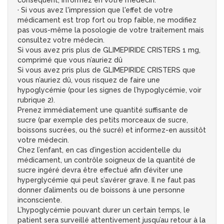
conséquent, informez en votre médecin.
· Si vous avez l'impression que l'effet de votre
médicament est trop fort ou trop faible, ne modifiez
pas vous-même la posologie de votre traitement mais
consultez votre médecin.
Si vous avez pris plus de GLIMEPIRIDE CRISTERS 1 mg,
comprimé que vous n’auriez dû
Si vous avez pris plus de GLIMEPIRIDE CRISTERS que
vous n’auriez dû, vous risquez de faire une
hypoglycémie (pour les signes de l’hypoglycémie, voir
rubrique 2).
Prenez immédiatement une quantité suffisante de
sucre (par exemple des petits morceaux de sucre,
boissons sucrées, ou thé sucré) et informez-en aussitôt
votre médecin.
Chez l’enfant, en cas d’ingestion accidentelle du
médicament, un contrôle soigneux de la quantité de
sucre ingéré devra être effectué afin d’éviter une
hyperglycémie qui peut s’avérer grave. Il ne faut pas
donner d’aliments ou de boissons à une personne
inconsciente.
L’hypoglycémie pouvant durer un certain temps, le
patient sera surveillé attentivement jusqu’au retour à la