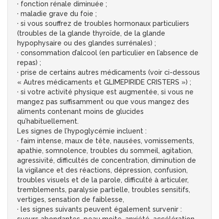
· fonction rénale diminuée ;
· maladie grave du foie ;
· si vous souffrez de troubles hormonaux particuliers
(troubles de la glande thyroïde, de la glande
hypophysaire ou des glandes surrénales) ;
· consommation d’alcool (en particulier en l’absence de
repas) ;
· prise de certains autres médicaments (voir ci-dessous
« Autres médicaments et GLIMEPIRIDE CRISTERS ») ;
· si votre activité physique est augmentée, si vous ne
mangez pas suffisamment ou que vous mangez des
aliments contenant moins de glucides
qu’habituellement.
Les signes de l’hypoglycémie incluent :
· faim intense, maux de tête, nausées, vomissements,
apathie, somnolence, troubles du sommeil, agitation,
agressivité, difficultés de concentration, diminution de
la vigilance et des réactions, dépression, confusion,
troubles visuels et de la parole, difficulté à articuler,
tremblements, paralysie partielle, troubles sensitifs,
vertiges, sensation de faiblesse,
· les signes suivants peuvent également survenir :