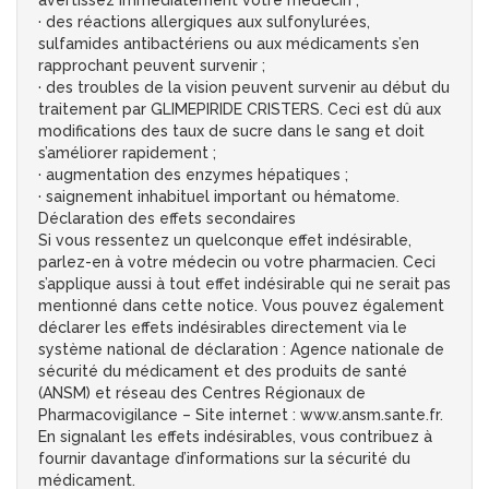
avertissez immédiatement votre médecin ;
· des réactions allergiques aux sulfonylurées,
sulfamides antibactériens ou aux médicaments s’en
rapprochant peuvent survenir ;
· des troubles de la vision peuvent survenir au début du
traitement par GLIMEPIRIDE CRISTERS. Ceci est dû aux
modifications des taux de sucre dans le sang et doit
s’améliorer rapidement ;
· augmentation des enzymes hépatiques ;
· saignement inhabituel important ou hématome.
Déclaration des effets secondaires
Si vous ressentez un quelconque effet indésirable,
parlez-en à votre médecin ou votre pharmacien. Ceci
s’applique aussi à tout effet indésirable qui ne serait pas
mentionné dans cette notice. Vous pouvez également
déclarer les effets indésirables directement via le
système national de déclaration : Agence nationale de
sécurité du médicament et des produits de santé
(ANSM) et réseau des Centres Régionaux de
Pharmacovigilance – Site internet : www.ansm.sante.fr.
En signalant les effets indésirables, vous contribuez à
fournir davantage d’informations sur la sécurité du
médicament.