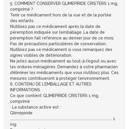
5. COMMENT CONSERVER GLIMEPIRIDE CRISTERS 1 mg,
comprimé ?
Tenir ce médicament hors de la vue et de la portée
des enfants.
N’utilisez pas ce médicament après la date de
péremption indiquée sur l’emballage. La date de
péremption fait référence au dernier jour de ce mois.
Pas de précautions particulières de conservation.
N’utilisez pas ce médicament si vous remarquez des
signes visibles de détérioration.
Ne jetez aucun médicament au tout-à-l’égout ou avec
les ordures ménagères. Demandez à votre pharmacien
d’éliminer les médicaments que vous n’utilisez plus. Ces
mesures contribueront à protéger l’environnement.
6. CONTENU DE L’EMBALLAGE ET AUTRES
INFORMATIONS
Ce que contient GLIMEPIRIDE CRISTERS 1 mg,
comprimé
· La substance active est :
Glimépiride
...................................................................................................................... 1
mg