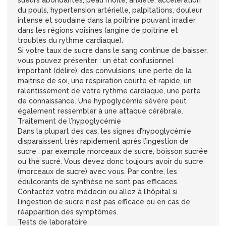
sueurs abondantes, peau moite, anxiété, accélération
du pouls, hypertension artérielle, palpitations, douleur
intense et soudaine dans la poitrine pouvant irradier
dans les régions voisines (angine de poitrine et
troubles du rythme cardiaque).
Si votre taux de sucre dans le sang continue de baisser,
vous pouvez présenter : un état confusionnel
important (délire), des convulsions, une perte de la
maitrise de soi, une respiration courte et rapide, un
ralentissement de votre rythme cardiaque, une perte
de connaissance. Une hypoglycémie sévère peut
également ressembler à une attaque cérébrale.
Traitement de l’hypoglycémie
Dans la plupart des cas, les signes d’hypoglycémie
disparaissent très rapidement après l’ingestion de
sucre : par exemple morceaux de sucre, boisson sucrée
ou thé sucré. Vous devez donc toujours avoir du sucre
(morceaux de sucre) avec vous. Par contre, les
édulcorants de synthèse ne sont pas efficaces.
Contactez votre médecin ou allez à l’hôpital si
l’ingestion de sucre n’est pas efficace ou en cas de
réapparition des symptômes.
Tests de laboratoire