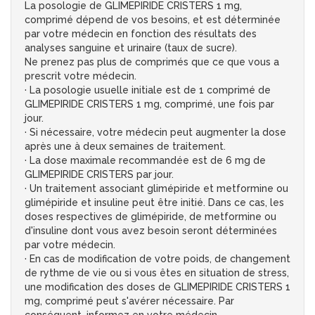
La posologie de GLIMEPIRIDE CRISTERS 1 mg,
comprimé dépend de vos besoins, et est déterminée
par votre médecin en fonction des résultats des
analyses sanguine et urinaire (taux de sucre).
Ne prenez pas plus de comprimés que ce que vous a
prescrit votre médecin.
· La posologie usuelle initiale est de 1 comprimé de
GLIMEPIRIDE CRISTERS 1 mg, comprimé, une fois par
jour.
· Si nécessaire, votre médecin peut augmenter la dose
après une à deux semaines de traitement.
· La dose maximale recommandée est de 6 mg de
GLIMEPIRIDE CRISTERS par jour.
· Un traitement associant glimépiride et metformine ou
glimépiride et insuline peut être initié. Dans ce cas, les
doses respectives de glimépiride, de metformine ou
d'insuline dont vous avez besoin seront déterminées
par votre médecin.
· En cas de modification de votre poids, de changement
de rythme de vie ou si vous êtes en situation de stress,
une modification des doses de GLIMEPIRIDE CRISTERS 1
mg, comprimé peut s'avérer nécessaire. Par