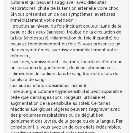
cutanée) qui peuvent s’aggraver avec difficultés
respiratoires, chute de la tension artérielle voire choc.
Si vous présentez un de ces symptômes, avertissez
immédiatement votre médecin ;
· troubles au niveau du foie incluant couleur jaune de la
peau et des yeux (jaunisse), trouble de la circulation de
la bile (cholestase), inflammation du foie (hépatite) ou
mauvais fonctionnement du foie. Si vous présentez un
de ces symptômes, avertissez immédiatement votre
médecin ;
· nausées, vomissements, diarrhée, lourdeurs d’estomac
ou sensation de gonflement, douleurs abdominales ;
· diminution du sodium dans le sang (détectée lors de
l’analyse de sang).
Les autres effets indésirables incluent :
· une allergie cutanée (hypersensibilité) peut apparaître
telle que démangeaisons, rougeurs, urticaire et
augmentation de la sensibilité au soleil. Certaines
réactions allergiques légères peuvent s’aggraver avec
des problèmes respiratoires ou de déglutition,
gonflement des lèvres, de la gorge ou de la langue. Par
conséquent, si vous avez un de ces effets indésirables,