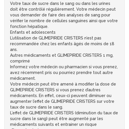
Votre taux de sucre dans le sang ou dans les urines
doit être contrôlé régulièrement. Votre médecin peut
vous demander de faire des analyses de sang pour
vérifier le nombre de cellules sanguines ainsi que votre
fonction hépatique.
Enfants et adolescents
L’utilisation de GLIMEPIRIDE CRISTERS n’est pas
recommandée chez les enfants âgés de moins de 18
ans.
Autres médicaments et GLIMEPIRIDE CRISTERS 1 mg,
comprimé
Informez votre médecin ou pharmacien si vous prenez,
avez récemment pris ou pourriez prendre tout autre
médicament.
Votre médecin peut être amené à modifier la dose de
GLIMEPIRIDE CRISTERS si vous prenez d’autres
médicaments. En effet, ceux-ci peuvent diminuer ou
augmenter l’effet de GLIMEPIRIDE CRISTERS sur votre
taux de sucre dans le sang.
L’effet de GLIMEPIRIDE CRISTERS (diminution du taux de
sucre dans le sang) peut être augmenté par les
médicaments suivants et entrainer un risque