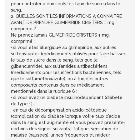
pour contrôler à eux seuls les taux de sucre dans le
sang.
2. QUELLES SONT LES INFORMATIONS A CONNAITRE
AVANT DE PRENDRE GLIMEPIRIDE CRISTERS 1 mg,
comprimé ?
Ne prenez jamais GLIMEPIRIDE CRISTERS 1 mg,
comprimé :
· si vous êtes allergique au glimépiride, aux autres
sulfonylurées (médicaments utilisés pour faire baisser
le taux de sucre dans le sang, tels que le
glibenclamide), aux sulfamides antibactériens
(médicaments pour les infections bactériennes, tels
que le sulfaméthoxazole), ou à l’un des autres
composants contenus dans ce médicament
mentionnés dans la rubrique 6 ;
· si vous avez un diabète insulinodépendant (diabète
de type 1) ;
· en cas de décompensation acido-cétosique
(complication du diabète lorsque votre taux d’acide
dans le sang est augmenté et vous pouvez présenter
certains des signes suivants : fatigue, sensation de
malaise (nausées), urines fréquentes et raideur