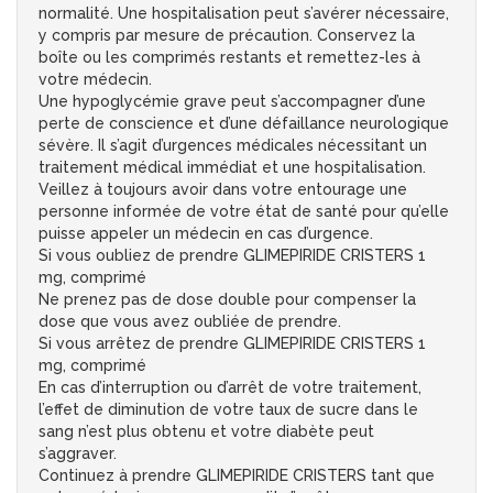
normalité. Une hospitalisation peut s’avérer nécessaire,
y compris par mesure de précaution. Conservez la
boîte ou les comprimés restants et remettez-les à
votre médecin.
Une hypoglycémie grave peut s’accompagner d’une
perte de conscience et d’une défaillance neurologique
sévère. Il s’agit d’urgences médicales nécessitant un
traitement médical immédiat et une hospitalisation.
Veillez à toujours avoir dans votre entourage une
personne informée de votre état de santé pour qu’elle
puisse appeler un médecin en cas d’urgence.
Si vous oubliez de prendre GLIMEPIRIDE CRISTERS 1
mg, comprimé
Ne prenez pas de dose double pour compenser la
dose que vous avez oubliée de prendre.
Si vous arrêtez de prendre GLIMEPIRIDE CRISTERS 1
mg, comprimé
En cas d’interruption ou d’arrêt de votre traitement,
l’effet de diminution de votre taux de sucre dans le
sang n’est plus obtenu et votre diabète peut
s’aggraver.
Continuez à prendre GLIMEPIRIDE CRISTERS tant que