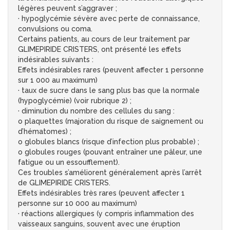
légères peuvent s’aggraver ;
· hypoglycémie sévère avec perte de connaissance,
convulsions ou coma.
Certains patients, au cours de leur traitement par
GLIMEPIRIDE CRISTERS, ont présenté les effets
indésirables suivants :
Effets indésirables rares (peuvent affecter 1 personne
sur 1 000 au maximum)
· taux de sucre dans le sang plus bas que la normale
(hypoglycémie) (voir rubrique 2) ;
· diminution du nombre des cellules du sang :
o plaquettes (majoration du risque de saignement ou
d’hématomes) ;
o globules blancs (risque d’infection plus probable) ;
o globules rouges (pouvant entraîner une pâleur, une
fatigue ou un essoufflement).
Ces troubles s’améliorent généralement après l’arrêt
de GLIMEPIRIDE CRISTERS.
Effets indésirables très rares (peuvent affecter 1
personne sur 10 000 au maximum)
· réactions allergiques (y compris inflammation des
vaisseaux sanguins, souvent avec une éruption