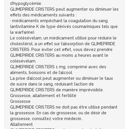
d’hypoglycémie.
GLIMEPIRIDE CRISTERS peut augmenter ou diminuer les
effets des médicaments suivants :
· médicaments empêchant la coagulation du sang
(antivitamine K de type dérivés coumariniques tels que
la warfarine).
Le colésévélam, un médicament utilisé pour réduire le
cholestérol, a un effet sur l’absorption de GLIMEPIRIDE
CRISTERS. Pour éviter cet effet, vous devez prendre
GLIMEPIRIDE CRISTERS au moins 4 heures avant le
colésévélam.
GLIMEPIRIDE CRISTERS 1 mg, comprimé avec des
aliments, boissons et de l’alcool
La prise d’alcool peut augmenter ou diminuer le taux
de sucre dans le sang, réduisant l’action de
GLIMEPIRIDE CRISTERS de manière imprévisible.
Grossesse, allaitement et fertilité
Grossesse
GLIMEPIRIDE CRISTERS ne doit pas être utilisé pendant
la grossesse. En cas de grossesse, ou de désir de
grossesse, consultez votre médecin.
Allaitement