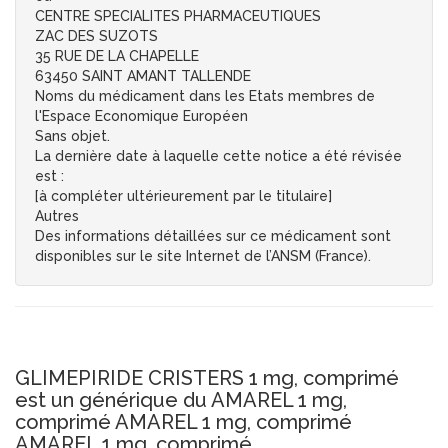
CENTRE SPECIALITES PHARMACEUTIQUES
ZAC DES SUZOTS
35 RUE DE LA CHAPELLE
63450 SAINT AMANT TALLENDE
Noms du médicament dans les Etats membres de
l'Espace Economique Européen
Sans objet.
La dernière date à laquelle cette notice a été révisée
est :
[à compléter ultérieurement par le titulaire]
Autres
Des informations détaillées sur ce médicament sont
disponibles sur le site Internet de l’ANSM (France).
GLIMEPIRIDE CRISTERS 1 mg, comprimé
est un générique du AMAREL 1 mg,
comprimé AMAREL 1 mg, comprimé
AMAREL 1 mg, comprimé