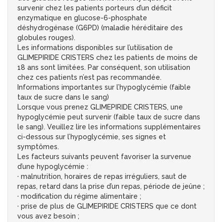
survenir chez les patients porteurs d’un déficit
enzymatique en glucose-6-phosphate
déshydrogénase (G6PD) (maladie héréditaire des
globules rouges).
Les informations disponibles sur l’utilisation de
GLIMEPIRIDE CRISTERS chez les patients de moins de
18 ans sont limitées. Par conséquent, son utilisation
chez ces patients n’est pas recommandée.
Informations importantes sur l’hypoglycémie (faible
taux de sucre dans le sang)
Lorsque vous prenez GLIMEPIRIDE CRISTERS, une
hypoglycémie peut survenir (faible taux de sucre dans
le sang). Veuillez lire les informations supplémentaires
ci-dessous sur l’hypoglycémie, ses signes et
symptômes.
Les facteurs suivants peuvent favoriser la survenue
d’une hypoglycémie :
· malnutrition, horaires de repas irréguliers, saut de
repas, retard dans la prise d’un repas, période de jeûne ;
· modification du régime alimentaire ;
· prise de plus de GLIMEPIRIDE CRISTERS que ce dont
vous avez besoin ;