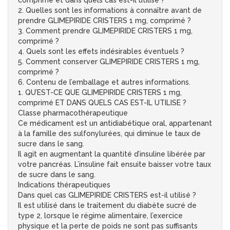
comprimé et dans quels cas est-il utilisé ?
2. Quelles sont les informations à connaître avant de
prendre GLIMEPIRIDE CRISTERS 1 mg, comprimé ?
3. Comment prendre GLIMEPIRIDE CRISTERS 1 mg,
comprimé ?
4. Quels sont les effets indésirables éventuels ?
5. Comment conserver GLIMEPIRIDE CRISTERS 1 mg,
comprimé ?
6. Contenu de l’emballage et autres informations.
1. QU’EST-CE QUE GLIMEPIRIDE CRISTERS 1 mg,
comprimé ET DANS QUELS CAS EST-IL UTILISE ?
Classe pharmacothérapeutique
Ce médicament est un antidiabétique oral, appartenant
à la famille des sulfonylurées, qui diminue le taux de
sucre dans le sang.
Il agit en augmentant la quantité d’insuline libérée par
votre pancréas. L’insuline fait ensuite baisser votre taux
de sucre dans le sang.
Indications thérapeutiques
Dans quel cas GLIMEPIRIDE CRISTERS est-il utilisé ?
Il est utilisé dans le traitement du diabète sucré de
type 2, lorsque le régime alimentaire, l’exercice
physique et la perte de poids ne sont pas suffisants