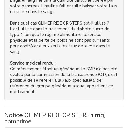
Il agit en augmentant la quantité dinsuline libérée par
votre pancréas. Linsuline fait ensuite baisser votre taux
de sucre dans le sang.
Dans quel cas GLIMEPIRIDE CRISTERS est-il utilisé ?
Il est utilisé dans le traitement du diabète sucré de
type 2, lorsque le régime alimentaire, lexercice
physique et la perte de poids ne sont pas suffisants
pour contrôler à eux seuls les taux de sucre dans le
sang.
Service médical rendu :
Ce médicament étant un générique, le SMR n'a pas été
évalué par la commission de la transparence (CT), il est
possible de se référer à la /aux spécialité(s) de
référence du groupe générique auquel appartient ce
médicament
Notice GLIMEPIRIDE CRISTERS 1 mg,
comprimé