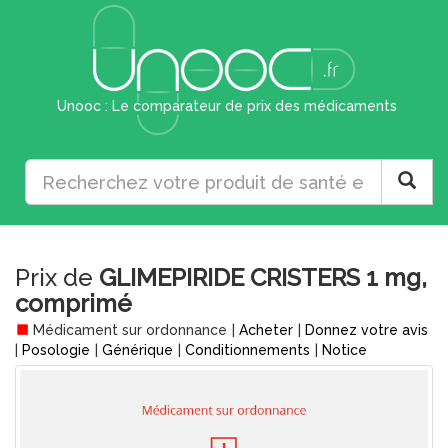
Unooc : Le comparateur de prix des médicaments
Prix de
GLIMEPIRIDE CRISTERS 1 mg,
comprimé
Médicament sur ordonnance
|
Acheter
|
Donnez votre avis
|
Posologie
|
Générique
|
Conditionnements
|
Notice