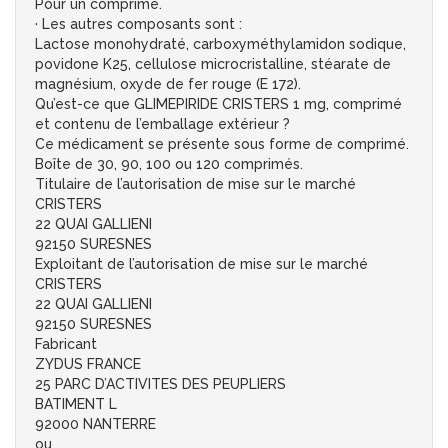
Pour un comprimé.
· Les autres composants sont :
Lactose monohydraté, carboxyméthylamidon sodique,
povidone K25, cellulose microcristalline, stéarate de
magnésium, oxyde de fer rouge (E 172).
Qu’est-ce que GLIMEPIRIDE CRISTERS 1 mg, comprimé
et contenu de l’emballage extérieur ?
Ce médicament se présente sous forme de comprimé.
Boîte de 30, 90, 100 ou 120 comprimés.
Titulaire de l’autorisation de mise sur le marché
CRISTERS
22 QUAI GALLIENI
92150 SURESNES
Exploitant de l’autorisation de mise sur le marché
CRISTERS
22 QUAI GALLIENI
92150 SURESNES
Fabricant
ZYDUS FRANCE
25 PARC D’ACTIVITES DES PEUPLIERS
BATIMENT L
92000 NANTERRE
ou