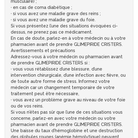
musculaire) ;
· en cas de coma diabétique ;
· si vous avez une maladie grave des reins ;
· si vous avez une maladie grave du foie.
Si vous présentez l’une des situations évoquées ci-
dessus, ne prenez pas ce médicament.
En cas de doute, parlez-en à votre médecin ou à votre
pharmacien avant de prendre GLIMEPIRIDE CRISTERS.
Avertissements et précautions
Adressez-vous à votre médecin ou pharmacien avant
de prendre GLIMEPIRIDE CRISTERS si :
· vous vous rétablissez d’une blessure, d’une
intervention chirurgicale, d’une infection avec fièvre, ou
de toute autre forme de stress. Informez votre
médecin car un changement temporaire de votre
traitement peut être nécessaire,
· vous avez un problème grave au niveau de votre foie
ou de vos reins.
Si vous n’êtes pas sûr que l’une de ces situations vous
concerne, parlez-en avec votre médecin ou votre
pharmacien avant de prendre GLIMEPIRIDE CRISTERS.
Une baisse du taux d’hémoglobine et une destruction
des globules rouges (anémie hémolytique) peuvent