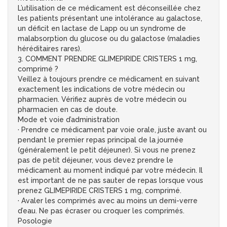
L’utilisation de ce médicament est déconseillée chez
les patients présentant une intolérance au galactose,
un déficit en lactase de Lapp ou un syndrome de
malabsorption du glucose ou du galactose (maladies
héréditaires rares).
3. COMMENT PRENDRE GLIMEPIRIDE CRISTERS 1 mg,
comprimé ?
Veillez à toujours prendre ce médicament en suivant
exactement les indications de votre médecin ou
pharmacien. Vérifiez auprès de votre médecin ou
pharmacien en cas de doute.
Mode et voie d’administration
· Prendre ce médicament par voie orale, juste avant ou
pendant le premier repas principal de la journée
(généralement le petit déjeuner). Si vous ne prenez
pas de petit déjeuner, vous devez prendre le
médicament au moment indiqué par votre médecin. Il
est important de ne pas sauter de repas lorsque vous
prenez GLIMEPIRIDE CRISTERS 1 mg, comprimé.
· Avaler les comprimés avec au moins un demi-verre
d’eau. Ne pas écraser ou croquer les comprimés.
Posologie