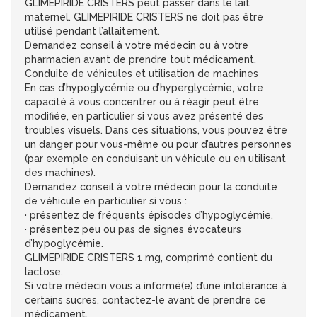
GLIMEPIRIDE CRISTERS peut passer dans le lait
maternel. GLIMEPIRIDE CRISTERS ne doit pas être
utilisé pendant l’allaitement.
Demandez conseil à votre médecin ou à votre
pharmacien avant de prendre tout médicament.
Conduite de véhicules et utilisation de machines
En cas d’hypoglycémie ou d’hyperglycémie, votre
capacité à vous concentrer ou à réagir peut être
modifiée, en particulier si vous avez présenté des
troubles visuels. Dans ces situations, vous pouvez être
un danger pour vous-même ou pour d’autres personnes
(par exemple en conduisant un véhicule ou en utilisant
des machines).
Demandez conseil à votre médecin pour la conduite
de véhicule en particulier si vous :
· présentez de fréquents épisodes d’hypoglycémie,
· présentez peu ou pas de signes évocateurs
d’hypoglycémie.
GLIMEPIRIDE CRISTERS 1 mg, comprimé contient du
lactose.
Si votre médecin vous a informé(e) d’une intolérance à
certains sucres, contactez-le avant de prendre ce
médicament.