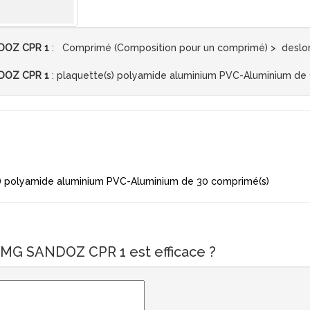
DOZ CPR 1
: Comprimé (Composition pour un comprimé) > deslor
DOZ CPR 1
: plaquette(s) polyamide aluminium PVC-Aluminium de
 polyamide aluminium PVC-Aluminium de 30 comprimé(s)
MG SANDOZ CPR 1 est efficace ?