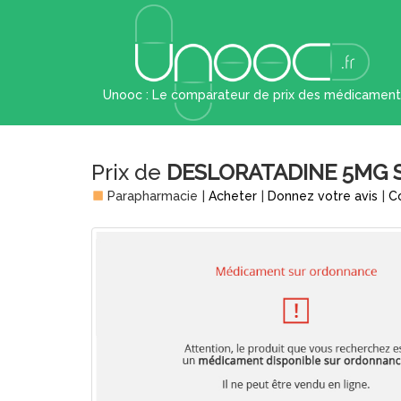
Unooc : Le comparateur de prix des médicament
Prix de
DESLORATADINE 5MG 
Parapharmacie
|
Acheter
|
Donnez votre avis
|
C