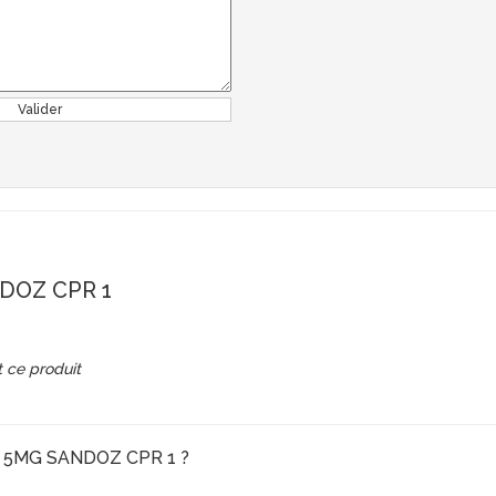
Valider
DOZ CPR 1
 ce produit
NE 5MG SANDOZ CPR 1 ?