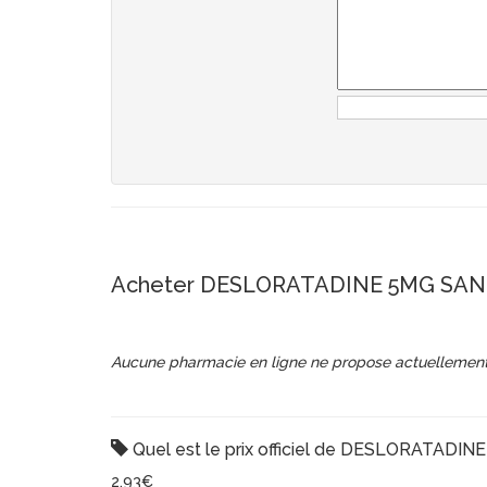
Acheter DESLORATADINE 5MG SAN
Aucune pharmacie en ligne ne propose actuellement
Quel est le prix officiel de DESLORATADI
2,93€