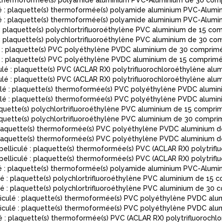
) thermoformée(s) polyamide aluminium PVC-Aluminium de 30 com
 : plaquette(s) thermoformée(s) polyamide aluminium PVC-Alumi
 : plaquette(s) thermoformée(s) polyamide aluminium PVC-Alumi
laquette(s) polychlortrifluoroéthylène PVC aluminium de 15 com
plaquette(s) polychlortrifluoroéthylène PVC aluminium de 30 co
 plaquette(s) PVC polyéthylène PVDC aluminium de 30 comprimé
 plaquette(s) PVC polyéthylène PVDC aluminium de 15 comprimé
 : plaquette(s) PVC (ACLAR RX) polytrifluorochloroéthylène alu
 : plaquette(s) PVC (ACLAR RX) polytrifluorochloroéthylène alu
é : plaquette(s) thermoformée(s) PVC polyéthylène PVDC alumin
é : plaquette(s) thermoformée(s) PVC polyéthylène PVDC alumin
uette(s) polychlortrifluoroéthylène PVC aluminium de 15 comprim
uette(s) polychlortrifluoroéthylène PVC aluminium de 30 compri
laquette(s) thermoformée(s) PVC polyéthylène PVDC aluminium d
laquette(s) thermoformée(s) PVC polyéthylène PVDC aluminium d
culé : plaquette(s) thermoformée(s) PVC (ACLAR RX) polytriflu
culé : plaquette(s) thermoformée(s) PVC (ACLAR RX) polytriflu
 : plaquette(s) thermoformée(s) polyamide aluminium PVC-Alumi
 plaquette(s) polychlortrifluoroéthylène PVC aluminium de 15 c
: plaquette(s) polychlortrifluoroéthylène PVC aluminium de 30 
ulé : plaquette(s) thermoformée(s) PVC polyéthylène PVDC alum
ulé : plaquette(s) thermoformée(s) PVC polyéthylène PVDC alu
: plaquette(s) thermoformée(s) PVC (ACLAR RX) polytrifluorochl