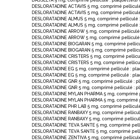
DASSELTA 5 mg, comprimé pelliculé : plaquette(s
DESLORATADINE ACTAVIS 5 mg, comprimé pelliculé
DESLORATADINE ACTAVIS 5 mg, comprimé pelliculé
DESLORATADINE ALMUS 5 mg, comprimé pelliculé : p
DESLORATADINE ALMUS 5 mg, comprimé pelliculé : 
DESLORATADINE ARROW 5 mg, comprimé pelliculé :
DESLORATADINE ARROW 5 mg, comprimé pelliculé :
DESLORATADINE BIOGARAN 5 mg, comprimé pelliculé
DESLORATADINE BIOGARAN 5 mg, comprimé pelliculé
DESLORATADINE CRISTERS 5 mg, comprimé pellicul
DESLORATADINE CRISTERS 5 mg, comprimé pellicul
DESLORATADINE EG 5 mg, comprimé pelliculé : plaq
DESLORATADINE EG 5 mg, comprimé pelliculé : plaq
DESLORATADINE GNR 5 mg, comprimé pelliculé : p
DESLORATADINE GNR 5 mg, comprimé pelliculé : p
DESLORATADINE MYLAN PHARMA 5 mg, comprimé pelli
DESLORATADINE MYLAN PHARMA 5 mg, comprimé pelli
DESLORATADINE PHR LAB 5 mg, comprimé pelliculé
DESLORATADINE RANBAXY 5 mg, comprimé pelliculé :
DESLORATADINE RANBAXY 5 mg, comprimé pelliculé 
DESLORATADINE TEVA SANTE 5 mg, comprimé pellic
DESLORATADINE TEVA SANTE 5 mg, comprimé pellic
DESLORATADINE ZENTIVA 5 mg, comprimé pelliculé 