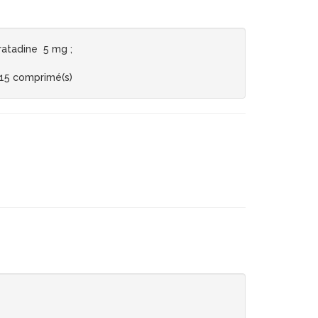
atadine 5 mg ;
 15 comprimé(s)