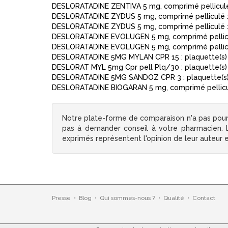
DESLORATADINE ZENTIVA 5 mg, comprimé pelliculé 
DESLORATADINE ZYDUS 5 mg, comprimé pelliculé : 
DESLORATADINE ZYDUS 5 mg, comprimé pelliculé : 
DESLORATADINE EVOLUGEN 5 mg, comprimé pellicul
DESLORATADINE EVOLUGEN 5 mg, comprimé pellicul
DESLORATADINE 5MG MYLAN CPR 15 : plaquette(s) a
DESLORAT MYL 5mg Cpr pell Plq/30 : plaquette(s) 
DESLORATADINE 5MG SANDOZ CPR 3 : plaquette(s)
DESLORATADINE BIOGARAN 5 mg, comprimé pelliculé
Notre plate-forme de comparaison n'a pas pour
pas à demander conseil à votre pharmacien. Le
exprimés représentent l'opinion de leur auteur
Presse
•
Blog
•
Qui sommes-nous ?
•
Qualité
•
Contact