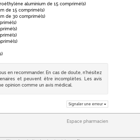
oroéthylène aluminium de 15 comprimé(s)
um de 15 comprimé(s)
um de 30 comprimé(s)
primé(s)
primé(s)
primé(s)
primé(s)
s)
ous en recommander. En cas de doute, n'hésitez
tenaires et peuvent être incomplètes. Les avis
une opinion comme un avis médical.
Signaler une erreur
Espace pharmacien