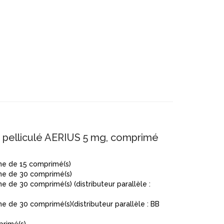
elliculé AERIUS 5 mg, comprimé
ne de 15 comprimé(s)
ène de 30 comprimé(s)
 de 30 comprimé(s) (distributeur parallèle :
 de 30 comprimé(s)(distributeur parallèle : BB