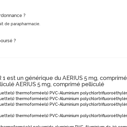
ordonnance ?
uit de parapharmacie.
boursé ?
st un générique du AERIUS 5 mg, comprimé p
liculé AERIUS 5 mg, comprimé pelliculé
uette(s) thermoformée(s) PVC-Aluminium polychlortrifluoroéthylè
quette(s) thermoformée(s) PVC-Aluminium polychlortrifluoroéthyl
ette(s) thermoformée(s) PVC-Aluminium polychlortrifluoroéthylène
uette(s) thermoformée(s) PVC-Aluminium polychlortrifluoroéthylène