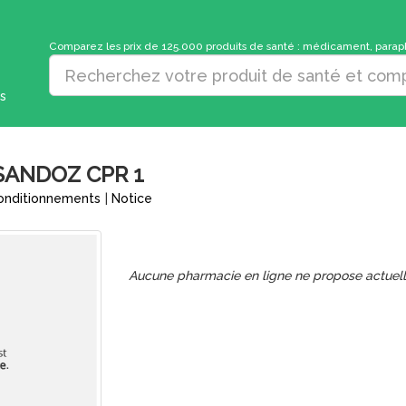
Comparez les prix de 125.000 produits de santé : médicament, parapha
s
SANDOZ CPR 1
onditionnements
|
Notice
Aucune pharmacie en ligne ne propose actuel