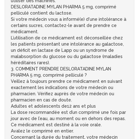
utiliser des machines.
DESLORATADINE MYLAN PHARMA 5 mg, comprimé
pelliculé contient du lactose.
Si votre médecin vous a informé(e) d'une intolérance à
certains sucres, contactez-le avant de prendre ce
médicament.
L’utilisation de ce médicament est déconseillée chez
les patients présentant une intolérance au galactose,
un déficit en lactase de Lapp ou un syndrome de
malabsorption du glucose ou du galactose (maladies
héréditaires rares).
3. COMMENT PRENDRE DESLORATADINE MYLAN
PHARMA 5 mg, comprimé pelliculé ?
Veillez à toujours prendre ce médicament en suivant
exactement les indications de votre médecin ou
pharmacien. Vérifiez auprès de votre médecin ou
pharmacien en cas de doute.
Adultes et adolescents de12 ans et plus
La dose recommandée est d’un comprimé une fois par
jour avec de l’eau, au moment ou en dehors des repas.
Ce médicament est destiné à la voie orale.
Avalez le comprimé en entier.
Concernant la durée du traitement, votre médecin