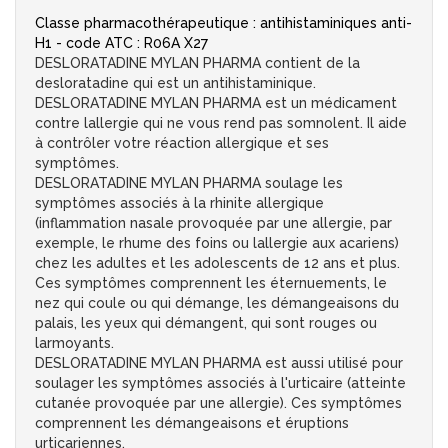
Classe pharmacothérapeutique : antihistaminiques anti-
H1 - code ATC : R06A X27
DESLORATADINE MYLAN PHARMA contient de la
desloratadine qui est un antihistaminique.
DESLORATADINE MYLAN PHARMA est un médicament
contre lallergie qui ne vous rend pas somnolent. Il aide
à contrôler votre réaction allergique et ses
symptômes.
DESLORATADINE MYLAN PHARMA soulage les
symptômes associés à la rhinite allergique
(inflammation nasale provoquée par une allergie, par
exemple, le rhume des foins ou lallergie aux acariens)
chez les adultes et les adolescents de 12 ans et plus.
Ces symptômes comprennent les éternuements, le
nez qui coule ou qui démange, les démangeaisons du
palais, les yeux qui démangent, qui sont rouges ou
larmoyants.
DESLORATADINE MYLAN PHARMA est aussi utilisé pour
soulager les symptômes associés à l'urticaire (atteinte
cutanée provoquée par une allergie). Ces symptômes
comprennent les démangeaisons et éruptions
urticariennes.