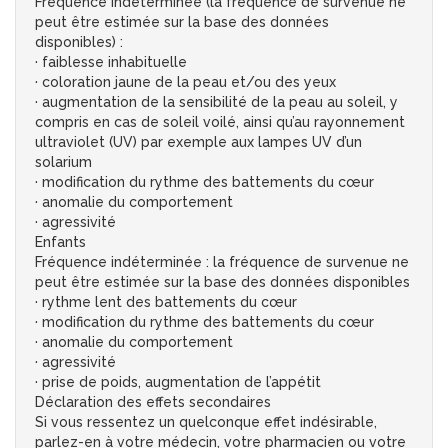
Fréquence indéterminée (la fréquence de survenue ne
peut être estimée sur la base des données
disponibles) :
· faiblesse inhabituelle
· coloration jaune de la peau et/ou des yeux
· augmentation de la sensibilité de la peau au soleil, y
compris en cas de soleil voilé, ainsi qu’au rayonnement
ultraviolet (UV) par exemple aux lampes UV d’un
solarium
· modification du rythme des battements du cœur
· anomalie du comportement
· agressivité
Enfants
Fréquence indéterminée : la fréquence de survenue ne
peut être estimée sur la base des données disponibles
· rythme lent des battements du cœur
· modification du rythme des battements du cœur
· anomalie du comportement
· agressivité
· prise de poids, augmentation de l’appétit
Déclaration des effets secondaires
Si vous ressentez un quelconque effet indésirable,
parlez-en à votre médecin, votre pharmacien ou votre