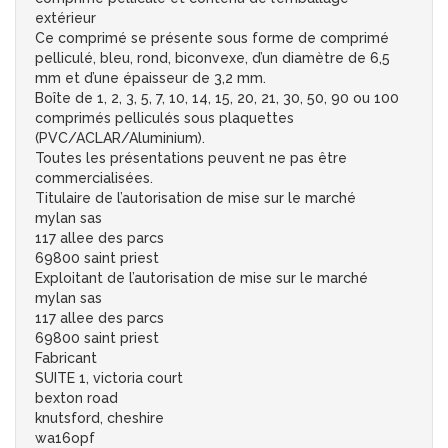
extérieur
Ce comprimé se présente sous forme de comprimé
pelliculé, bleu, rond, biconvexe, d’un diamètre de 6,5
mm et d’une épaisseur de 3,2 mm.
Boîte de 1, 2, 3, 5, 7, 10, 14, 15, 20, 21, 30, 50, 90 ou 100
comprimés pelliculés sous plaquettes
(PVC/ACLAR/Aluminium).
Toutes les présentations peuvent ne pas être
commercialisées.
Titulaire de l’autorisation de mise sur le marché
mylan sas
117 allee des parcs
69800 saint priest
Exploitant de l’autorisation de mise sur le marché
mylan sas
117 allee des parcs
69800 saint priest
Fabricant
SUITE 1, victoria court
bexton road
knutsford, cheshire
wa16opf