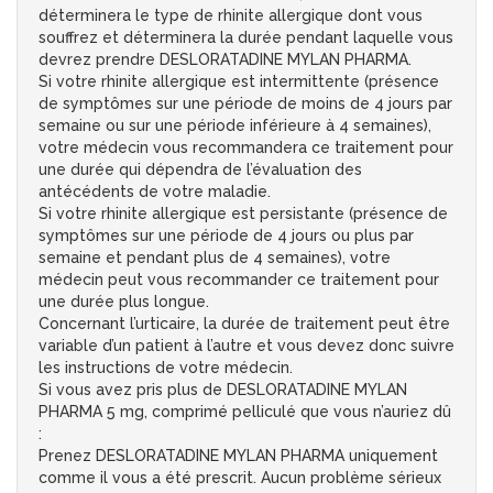
déterminera le type de rhinite allergique dont vous
souffrez et déterminera la durée pendant laquelle vous
devrez prendre DESLORATADINE MYLAN PHARMA.
Si votre rhinite allergique est intermittente (présence
de symptômes sur une période de moins de 4 jours par
semaine ou sur une période inférieure à 4 semaines),
votre médecin vous recommandera ce traitement pour
une durée qui dépendra de l’évaluation des
antécédents de votre maladie.
Si votre rhinite allergique est persistante (présence de
symptômes sur une période de 4 jours ou plus par
semaine et pendant plus de 4 semaines), votre
médecin peut vous recommander ce traitement pour
une durée plus longue.
Concernant l’urticaire, la durée de traitement peut être
variable d’un patient à l’autre et vous devez donc suivre
les instructions de votre médecin.
Si vous avez pris plus de DESLORATADINE MYLAN
PHARMA 5 mg, comprimé pelliculé que vous n’auriez dû
:
Prenez DESLORATADINE MYLAN PHARMA uniquement
comme il vous a été prescrit. Aucun problème sérieux