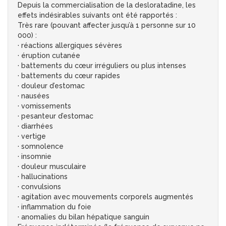
Depuis la commercialisation de la desloratadine, les
effets indésirables suivants ont été rapportés :
Très rare (pouvant affecter jusqu’à 1 personne sur 10
000) :
· réactions allergiques sévères
· éruption cutanée
· battements du cœur irréguliers ou plus intenses
· battements du cœur rapides
· douleur d’estomac
· nausées
· vomissements
· pesanteur d’estomac
· diarrhées
· vertige
· somnolence
· insomnie
· douleur musculaire
· hallucinations
· convulsions
· agitation avec mouvements corporels augmentés
· inflammation du foie
· anomalies du bilan hépatique sanguin