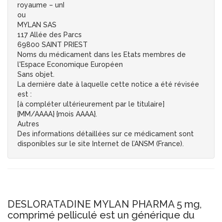
royaume – unI
ou
MYLAN SAS
117 Allée des Parcs
69800 SAINT PRIEST
Noms du médicament dans les Etats membres de
l'Espace Economique Européen
Sans objet.
La dernière date à laquelle cette notice a été révisée
est :
[à compléter ultérieurement par le titulaire]
{MM/AAAA} {mois AAAA}.
Autres
Des informations détaillées sur ce médicament sont
disponibles sur le site Internet de l’ANSM (France).
DESLORATADINE MYLAN PHARMA 5 mg,
comprimé pelliculé est un générique du