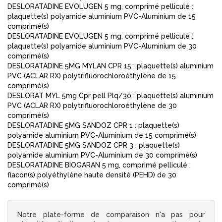
DESLORATADINE EVOLUGEN 5 mg, comprimé pelliculé :
plaquette(s) polyamide aluminium PVC-Aluminium de 15
comprimé(s)
DESLORATADINE EVOLUGEN 5 mg, comprimé pelliculé :
plaquette(s) polyamide aluminium PVC-Aluminium de 30
comprimé(s)
DESLORATADINE 5MG MYLAN CPR 15 : plaquette(s) aluminium
PVC (ACLAR RX) polytrifluorochloroéthylène de 15
comprimé(s)
DESLORAT MYL 5mg Cpr pell Plq/30 : plaquette(s) aluminium
PVC (ACLAR RX) polytrifluorochloroéthylène de 30
comprimé(s)
DESLORATADINE 5MG SANDOZ CPR 1 : plaquette(s)
polyamide aluminium PVC-Aluminium de 15 comprimé(s)
DESLORATADINE 5MG SANDOZ CPR 3 : plaquette(s)
polyamide aluminium PVC-Aluminium de 30 comprimé(s)
DESLORATADINE BIOGARAN 5 mg, comprimé pelliculé :
flacon(s) polyéthylène haute densité (PEHD) de 30
comprimé(s)
Notre plate-forme de comparaison n'a pas pour