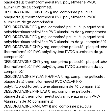
plaquette(s) thermoformée(s) PVC polyéthylène PVDC
aluminium de 15 comprimé(s)
DESLORATADINE CRISTERS 5 mg, comprimé pelliculé :
plaquette(s) thermoformée(s) PVC polyéthylène PVDC
aluminium de 30 comprimé(s)
DESLORATADINE EG 5 mg, comprimé pelliculé : plaquette(s)
polychlortrifluoroéthylène PVC aluminium de 15 comprimé(s)
DESLORATADINE EG 5 mg, comprimé pelliculé : plaquette(s)
polychlortrifluoroéthylène PVC aluminium de 30 comprimé(s)
DESLORATADINE GNR 5 mg, comprimé pelliculé : plaquette(s)
thermoformée(s) PVC polyéthylène PVDC aluminium de 30
comprimé(s)
DESLORATADINE GNR 5 mg, comprimé pelliculé : plaquette(s)
thermoformée(s) PVC polyéthylène PVDC aluminium de 15
comprimé(s)
DESLORATADINE MYLAN PHARMA 5 mg, comprimé pelliculé :
plaquette(s) thermoformée(s) PVC (ACLAR RX)
polytrifluorochloroéthylène aluminium de 30 comprimé(s)
DESLORATADINE PHR LAB 5 mg, comprimé pelliculé :
plaquette(s) thermoformée(s) polyamide aluminium PVC-
Aluminium de 30 comprimé(s)
DESLORATADINE RANBAXY 5 mg, comprimé pelliculé :