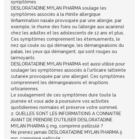
symptômes.
DESLORATADINE MYLAN PHARMA soulage les
symptômes associés à la rhinite allergique
(inflammation nasale provoquée par une allergie, par
exemple, le rhume des foins ou l’allergie aux acariens)
chez les adultes et les adolescents de 12 ans et plus.
Ces symptômes comprennent les éternuements, le
nez qui coule ou qui démange, les démangeaisons du
palais, les yeux qui démangent, qui sont rouges ou
larmoyants.
DESLORATADINE MYLAN PHARMA est aussi utilisé pour
soulager les symptômes associés à l'urticaire (atteinte
cutanée provoquée par une allergie). Ces symptômes
comprennent les démangeaisons et éruptions
urticariennes.
Le soulagement de ces symptômes dure toute la
journée et vous aide à poursuivre vos activités
quotidiennes normales et préserve votre sommeil.
2. QUELLES SONT LES INFORMATIONS A CONNAITRE
AVANT DE PRENDRE D’UTILISER DESLORATADINE
MYLAN PHARMA 5 mg, comprimé pelliculé ?
Ne prenez jamais DESLORATADINE MYLAN PHARMA 5
mg, comprimé pelliculé :