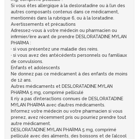
Si vous êtes allergique à la desloratadine ou à l’un des
autres composants contenus dans ce médicament,
mentionnés dans la rubrique 6, ou à la loratadine.
Avertissements et précautions
Adressez-vous à votre médecin ou pharmacien ou
infirmier/ère avant de prendre DESLORATADINE MYLAN
PHARMA :
· si vous présentez une maladie des reins.
· si vous avez des antécédents personnels ou familiaux
de convulsions.
Enfants et adolescents
Ne donnez pas ce médicament à des enfants de moins
de 12 ans.
Autres médicaments et DESLORATADINE MYLAN
PHARMA 5 mg, comprimé pelliculé
Il n’y a pas d’interactions connues de DESLORATADINE
MYLAN PHARMA avec d’autres médicaments.
Informez votre médecin ou votre pharmacien si vous
prenez, avez récemment pris ou pourriez prendre tout
autre médicament.
DESLORATADINE MYLAN PHARMA 5 mg, comprimé
pelliculé avec des aliments, des boissons et de l’alcool