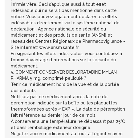
infirmier/ère. Ceci s’applique aussi à tout effet
indésirable qui ne serait pas mentionné dans cette
notice. Vous pouvez également déclarer les effets
indésirables directement via le système national de
déclaration : Agence nationale de sécurité du
médicament et des produits de santé (ANSM) et
réseau des Centres Régionaux de Pharmacovigilance -
Site internet: www.ansm.sante.fr
En signalant les effets indésirables, vous contribuez à
fournir davantage d’informations sur la sécurité du
médicament.
5. COMMENT CONSERVER DESLORATADINE MYLAN
PHARMA 5 mg, comprimé pelliculé ?
Tenir ce médicament hors de la vue et de la portée
des enfants.
N’utilisez pas ce médicament après la date de
péremption indiquée sur la boîte ou les plaquettes
thermoformées après « EXP ». La date de péremption
fait référence au dernier jour de ce mois.
A conserver à une température ne dépassant pas 25°C
et dans l’emballage extérieur d’origine.
Ne jetez aucun médicament au tout-à-l’égout ni avec