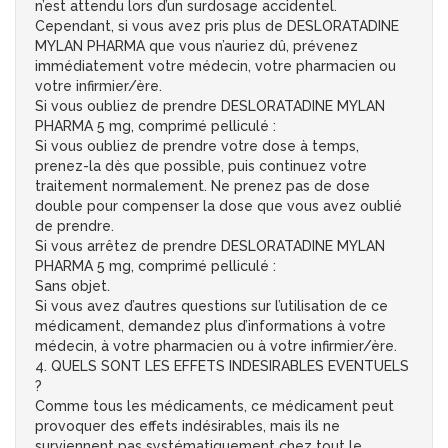
n’est attendu lors d’un surdosage accidentel.
Cependant, si vous avez pris plus de DESLORATADINE
MYLAN PHARMA que vous n’auriez dû, prévenez
immédiatement votre médecin, votre pharmacien ou
votre infirmier/ère.
Si vous oubliez de prendre DESLORATADINE MYLAN
PHARMA 5 mg, comprimé pelliculé :
Si vous oubliez de prendre votre dose à temps,
prenez-la dès que possible, puis continuez votre
traitement normalement. Ne prenez pas de dose
double pour compenser la dose que vous avez oublié
de prendre.
Si vous arrêtez de prendre DESLORATADINE MYLAN
PHARMA 5 mg, comprimé pelliculé :
Sans objet.
Si vous avez d’autres questions sur l’utilisation de ce
médicament, demandez plus d’informations à votre
médecin, à votre pharmacien ou à votre infirmier/ère.
4. QUELS SONT LES EFFETS INDESIRABLES EVENTUELS
?
Comme tous les médicaments, ce médicament peut
provoquer des effets indésirables, mais ils ne
surviennent pas systématiquement chez tout le