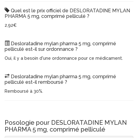
Quel est le prix officiel de DESLORATADINE MYLAN
PHARMA 5 mg, comprimé pelliculé ?
2,92€
Desloratadine mylan pharma 5 mg, comprimé
pelliculé est-il sur ordonnance ?
Oui, il y a besoin d'une ordonnance pour ce médicament.
Desloratadine mylan pharma 5 mg, comprimé
pelliculé est-il remboursé ?
Remboursé à 30%.
Posologie pour DESLORATADINE MYLAN
PHARMA 5 mg, comprimé pelliculé