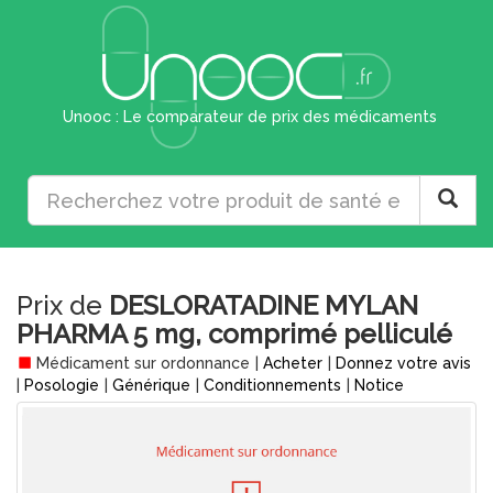
Unooc : Le comparateur de prix des médicaments
Prix de
DESLORATADINE MYLAN
PHARMA 5 mg, comprimé pelliculé
Médicament sur ordonnance
|
Acheter
|
Donnez votre avis
|
Posologie
|
Générique
|
Conditionnements
|
Notice