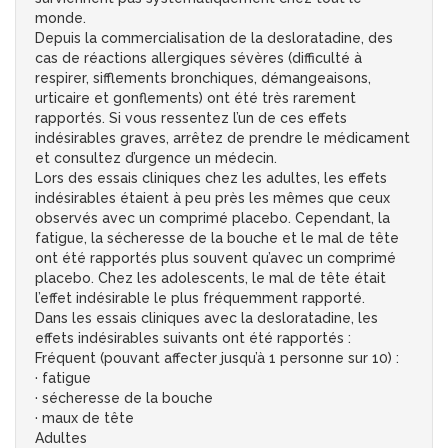
monde.
Depuis la commercialisation de la desloratadine, des
cas de réactions allergiques sévères (difficulté à
respirer, sifflements bronchiques, démangeaisons,
urticaire et gonflements) ont été très rarement
rapportés. Si vous ressentez l’un de ces effets
indésirables graves, arrêtez de prendre le médicament
et consultez d’urgence un médecin.
Lors des essais cliniques chez les adultes, les effets
indésirables étaient à peu près les mêmes que ceux
observés avec un comprimé placebo. Cependant, la
fatigue, la sécheresse de la bouche et le mal de tête
ont été rapportés plus souvent qu’avec un comprimé
placebo. Chez les adolescents, le mal de tête était
l’effet indésirable le plus fréquemment rapporté.
Dans les essais cliniques avec la desloratadine, les
effets indésirables suivants ont été rapportés :
Fréquent (pouvant affecter jusqu’à 1 personne sur 10) :
· fatigue
· sécheresse de la bouche
· maux de tête
Adultes