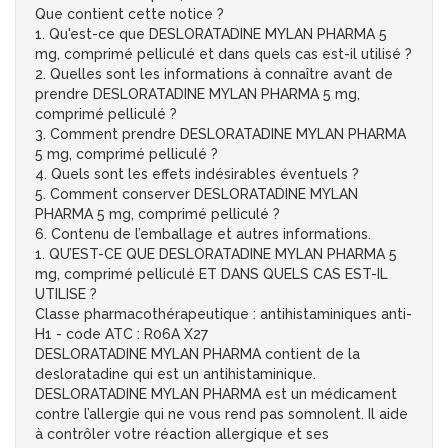
Que contient cette notice ?
1. Qu'est-ce que DESLORATADINE MYLAN PHARMA 5
mg, comprimé pelliculé et dans quels cas est-il utilisé ?
2. Quelles sont les informations à connaître avant de
prendre DESLORATADINE MYLAN PHARMA 5 mg,
comprimé pelliculé ?
3. Comment prendre DESLORATADINE MYLAN PHARMA
5 mg, comprimé pelliculé ?
4. Quels sont les effets indésirables éventuels ?
5. Comment conserver DESLORATADINE MYLAN
PHARMA 5 mg, comprimé pelliculé ?
6. Contenu de l’emballage et autres informations.
1. QU’EST-CE QUE DESLORATADINE MYLAN PHARMA 5
mg, comprimé pelliculé ET DANS QUELS CAS EST-IL
UTILISE ?
Classe pharmacothérapeutique : antihistaminiques anti-
H1 - code ATC : R06A X27
DESLORATADINE MYLAN PHARMA contient de la
desloratadine qui est un antihistaminique.
DESLORATADINE MYLAN PHARMA est un médicament
contre l’allergie qui ne vous rend pas somnolent. Il aide
à contrôler votre réaction allergique et ses