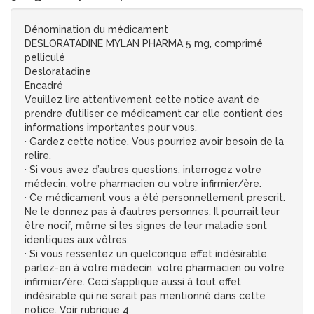
Dénomination du médicament
DESLORATADINE MYLAN PHARMA 5 mg, comprimé
pelliculé
Desloratadine
Encadré
Veuillez lire attentivement cette notice avant de
prendre d’utiliser ce médicament car elle contient des
informations importantes pour vous.
· Gardez cette notice. Vous pourriez avoir besoin de la
relire.
· Si vous avez d’autres questions, interrogez votre
médecin, votre pharmacien ou votre infirmier/ère.
· Ce médicament vous a été personnellement prescrit.
Ne le donnez pas à d’autres personnes. Il pourrait leur
être nocif, même si les signes de leur maladie sont
identiques aux vôtres.
· Si vous ressentez un quelconque effet indésirable,
parlez-en à votre médecin, votre pharmacien ou votre
infirmier/ère. Ceci s’applique aussi à tout effet
indésirable qui ne serait pas mentionné dans cette
notice. Voir rubrique 4.