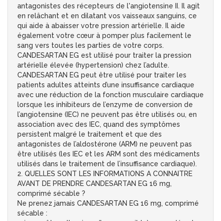
antagonistes des récepteurs de l'angiotensine II. Il agit
en relâchant et en dilatant vos vaisseaux sanguins, ce
qui aide à abaisser votre pression artérielle. Il aide
également votre cœur à pomper plus facilement le
sang vers toutes les parties de votre corps.
CANDESARTAN EG est utilisé pour traiter la pression
artérielle élevée (hypertension) chez l’adulte.
CANDESARTAN EG peut être utilisé pour traiter les
patients adultes atteints d’une insuffisance cardiaque
avec une réduction de la fonction musculaire cardiaque
lorsque les inhibiteurs de l’enzyme de conversion de
l’angiotensine (IEC) ne peuvent pas être utilisés ou, en
association avec des IEC, quand des symptômes
persistent malgré le traitement et que des
antagonistes de l’aldostérone (ARM) ne peuvent pas
être utilisés (les IEC et les ARM sont des médicaments
utilisés dans le traitement de l’insuffisance cardiaque).
2. QUELLES SONT LES INFORMATIONS A CONNAITRE
AVANT DE PRENDRE CANDESARTAN EG 16 mg,
comprimé sécable ?
Ne prenez jamais CANDESARTAN EG 16 mg, comprimé
sécable :