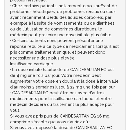
pression artérielle.
· Chez certains patients, notamment ceux souffrant de
problèmes hépatiques, de problèmes rénaux ou ceux
ayant récemment perdu des liquides corporels, par
exemple à la suite de vomissements ou de diarrhées
ou de l'utilisation de comprimés diurétiques, le
médecin peut prescrire une dose initiale plus faible.
· Certains patients noirs peuvent présenter une
réponse réduite à ce type de médicament, lorsqu'il est
pris comme traitement unique, et peuvent donc
nécessiter une dose plus élevée.
Insuffisance cardiaque :
· La dose initiale habituelle de CANDESARTAN EG est
de 4 mg une fois par jour. Votre médecin peut
augmenter votre dose en doublant la dose à intervalle
d'au moins 2 semaines jusqu'à 32 mg une fois par jour.
· CANDESARTAN EG peut être pris avec d'autres
médicaments pour l'insuffisance cardiaque, et votre
médecin décidera du traitement le plus adapté pour
vous.
Si vous avez pris plus de CANDESARTAN EG 16 mg,
comprimé sécable que vous n’auriez dû :
Si vous avez dépassé la dose de CANDESARTAN EG