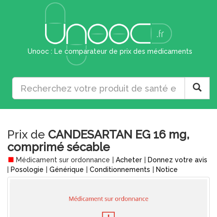
Unooc : Le comparateur de prix des médicaments
Prix de
CANDESARTAN EG 16 mg,
comprimé sécable
Médicament sur ordonnance
|
Acheter
|
Donnez votre avis
|
Posologie
|
Générique
|
Conditionnements
|
Notice