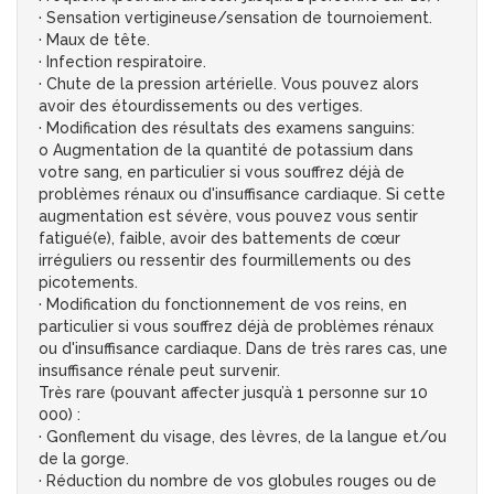
· Sensation vertigineuse/sensation de tournoiement.
· Maux de tête.
· Infection respiratoire.
· Chute de la pression artérielle. Vous pouvez alors
avoir des étourdissements ou des vertiges.
· Modification des résultats des examens sanguins:
o Augmentation de la quantité de potassium dans
votre sang, en particulier si vous souffrez déjà de
problèmes rénaux ou d'insuffisance cardiaque. Si cette
augmentation est sévère, vous pouvez vous sentir
fatigué(e), faible, avoir des battements de cœur
irréguliers ou ressentir des fourmillements ou des
picotements.
· Modification du fonctionnement de vos reins, en
particulier si vous souffrez déjà de problèmes rénaux
ou d'insuffisance cardiaque. Dans de très rares cas, une
insuffisance rénale peut survenir.
Très rare (pouvant affecter jusqu’à 1 personne sur 10
000) :
· Gonflement du visage, des lèvres, de la langue et/ou
de la gorge.
· Réduction du nombre de vos globules rouges ou de