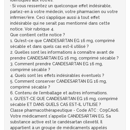
identiques aux vôtres.
· Si vous ressentez un quelconque effet indésirable,
parlez-en à votre médecin, votre pharmacien ou votre
infirmier/ère. Ceci s’applique aussi à tout effet
indésirable qui ne serait pas mentionné dans cette
notice. Voir rubrique 4.
Que contient cette notice ?
1. Qu'est-ce que CANDESARTAN EG 16 mg, comprimé
sécable et dans quels cas est-il utilisé ?
2. Quelles sont les informations à connaître avant de
prendre CANDESARTAN EG 16 mg, comprimé sécable ?
3. Comment prendre CANDESARTAN EG 16 mg,
comprimé sécable ?
4. Quels sont les effets indésirables éventuels ?
5. Comment conserver CANDESARTAN EG 16 mg,
comprimé sécable ?
6. Contenu de l’emballage et autres informations.
1. QU’EST-CE QUE CANDESARTAN EG 16 mg, comprimé
sécable ET DANS QUELS CAS EST-IL UTILISE ?
Classe pharmacothérapeutique - Code ATC : C09CA06.
Votre médicament s'appelle CANDESARTAN EG. Sa
substance active est le candésartan cilexétil. Il
appartient à un groupe de médicaments appelés