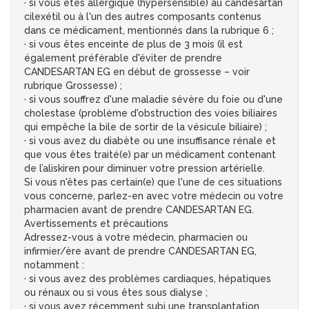
· si vous êtes allergique (hypersensible) au candésartan
cilexétil ou à l'un des autres composants contenus
dans ce médicament, mentionnés dans la rubrique 6 ;
· si vous êtes enceinte de plus de 3 mois (il est
également préférable d'éviter de prendre
CANDESARTAN EG en début de grossesse – voir
rubrique Grossesse) ;
· si vous souffrez d'une maladie sévère du foie ou d'une
cholestase (problème d'obstruction des voies biliaires
qui empêche la bile de sortir de la vésicule biliaire) ;
· si vous avez du diabète ou une insuffisance rénale et
que vous êtes traité(e) par un médicament contenant
de l’aliskiren pour diminuer votre pression artérielle.
Si vous n'êtes pas certain(e) que l'une de ces situations
vous concerne, parlez-en avec votre médecin ou votre
pharmacien avant de prendre CANDESARTAN EG.
Avertissements et précautions
Adressez-vous à votre médecin, pharmacien ou
infirmier/ère avant de prendre CANDESARTAN EG,
notamment :
· si vous avez des problèmes cardiaques, hépatiques
ou rénaux ou si vous êtes sous dialyse ;
· si vous avez récemment subi une transplantation