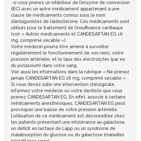
· si vous prenez un inhibiteur de l’enzyme de conversion
(IEC) avec un autre médicament appartenant à une
classe de médicaments connus sous le nom
d’antagonistes de l’aldostérone. Ces médicaments sont
utilisés pour le traitement de l’insuffisance cardiaque
(voir « Autres médicaments et CANDESARTAN EG 16
mg, comprimé sécable »).
Votre médecin pourra être amené à surveiller
régulièrement le fonctionnement de vos reins, votre
pression artérielle, et le taux des électrolytes (par ex.
du potassium) dans votre sang.
Voir aussi les informations dans la rubrique « Ne prenez
jamais CANDESARTAN EG 16 mg, comprimé sécable ».
Si vous devez subir une intervention chirurgicale,
informez votre médecin ou votre dentiste que vous
prenez CANDESARTAN EG. En effet, associé à certains
médicaments anesthésiques, CANDESARTAN EG peut
provoquer une baisse de votre pression artérielle.
L’utilisation de ce médicament est déconseillée chez
les patients présentant une intolérance au galactose,
un déficit en lactase de Lapp ou un syndrome de
malabsorption du glucose ou du galactose (maladies