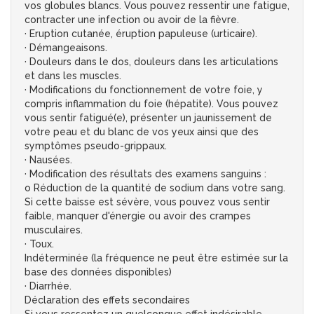
vos globules blancs. Vous pouvez ressentir une fatigue,
contracter une infection ou avoir de la fièvre.
· Eruption cutanée, éruption papuleuse (urticaire).
· Démangeaisons.
· Douleurs dans le dos, douleurs dans les articulations
et dans les muscles.
· Modifications du fonctionnement de votre foie, y
compris inflammation du foie (hépatite). Vous pouvez
vous sentir fatigué(e), présenter un jaunissement de
votre peau et du blanc de vos yeux ainsi que des
symptômes pseudo-grippaux.
· Nausées.
· Modification des résultats des examens sanguins :
o Réduction de la quantité de sodium dans votre sang.
Si cette baisse est sévère, vous pouvez vous sentir
faible, manquer d'énergie ou avoir des crampes
musculaires.
· Toux.
Indéterminée (la fréquence ne peut être estimée sur la
base des données disponibles)
· Diarrhée.
Déclaration des effets secondaires