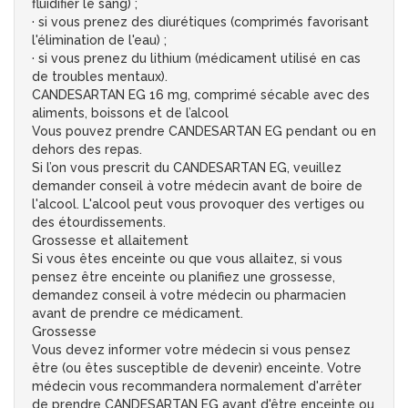
fluidifier le sang) ;
· si vous prenez des diurétiques (comprimés favorisant
l'élimination de l'eau) ;
· si vous prenez du lithium (médicament utilisé en cas
de troubles mentaux).
CANDESARTAN EG 16 mg, comprimé sécable avec des
aliments, boissons et de l’alcool
Vous pouvez prendre CANDESARTAN EG pendant ou en
dehors des repas.
Si l’on vous prescrit du CANDESARTAN EG, veuillez
demander conseil à votre médecin avant de boire de
l'alcool. L'alcool peut vous provoquer des vertiges ou
des étourdissements.
Grossesse et allaitement
Si vous êtes enceinte ou que vous allaitez, si vous
pensez être enceinte ou planifiez une grossesse,
demandez conseil à votre médecin ou pharmacien
avant de prendre ce médicament.
Grossesse
Vous devez informer votre médecin si vous pensez
être (ou êtes susceptible de devenir) enceinte. Votre
médecin vous recommandera normalement d'arrêter
de prendre CANDESARTAN EG avant d'être enceinte ou