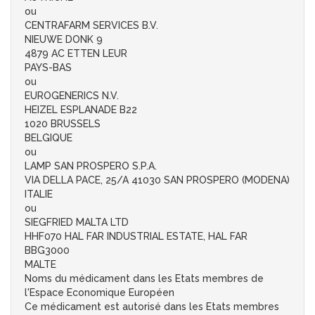
ou
CENTRAFARM SERVICES B.V.
NIEUWE DONK 9
4879 AC ETTEN LEUR
PAYS-BAS
ou
EUROGENERICS N.V.
HEIZEL ESPLANADE B22
1020 BRUSSELS
BELGIQUE
ou
LAMP SAN PROSPERO S.P.A.
VIA DELLA PACE, 25/A 41030 SAN PROSPERO (MODENA)
ITALIE
ou
SIEGFRIED MALTA LTD
HHF070 HAL FAR INDUSTRIAL ESTATE, HAL FAR
BBG3000
MALTE
Noms du médicament dans les Etats membres de
l'Espace Economique Européen
Ce médicament est autorisé dans les Etats membres