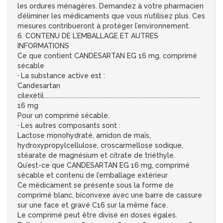
les ordures ménagères. Demandez à votre pharmacien
d’éliminer les médicaments que vous n’utilisez plus. Ces
mesures contribueront à protéger l’environnement.
6. CONTENU DE L’EMBALLAGE ET AUTRES
INFORMATIONS
Ce que contient CANDESARTAN EG 16 mg, comprimé
sécable
· La substance active est :
Candesartan
cilexétil.........................................................................................................
16 mg
Pour un comprimé sécable.
· Les autres composants sont :
Lactose monohydraté, amidon de maïs,
hydroxypropylcellulose, croscarmellose sodique,
stéarate de magnésium et citrate de triéthyle.
Qu’est-ce que CANDESARTAN EG 16 mg, comprimé
sécable et contenu de l’emballage extérieur
Ce médicament se présente sous la forme de
comprimé blanc, biconvexe avec une barre de cassure
sur une face et gravé C16 sur la même face.
Le comprimé peut être divisé en doses égales.