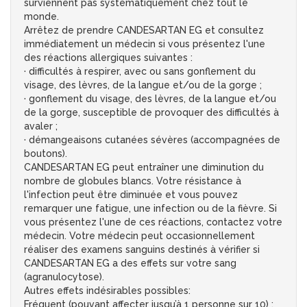
surviennent pas systématiquement chez tout le
monde.
Arrêtez de prendre CANDESARTAN EG et consultez
immédiatement un médecin si vous présentez l'une
des réactions allergiques suivantes :
· difficultés à respirer, avec ou sans gonflement du
visage, des lèvres, de la langue et/ou de la gorge ;
· gonflement du visage, des lèvres, de la langue et/ou
de la gorge, susceptible de provoquer des difficultés à
avaler ;
· démangeaisons cutanées sévères (accompagnées de
boutons).
CANDESARTAN EG peut entraîner une diminution du
nombre de globules blancs. Votre résistance à
l'infection peut être diminuée et vous pouvez
remarquer une fatigue, une infection ou de la fièvre. Si
vous présentez l'une de ces réactions, contactez votre
médecin. Votre médecin peut occasionnellement
réaliser des examens sanguins destinés à vérifier si
CANDESARTAN EG a des effets sur votre sang
(agranulocytose).
Autres effets indésirables possibles:
Fréquent (pouvant affecter jusqu’à 1 personne sur 10) :