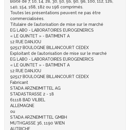
Boîte de 7, 10, 14, 28, 30, 50, 56, 90, 98, 100, 112, 126,
140, 154, 168, 182 ou 196 comprimés.
Toutes les présentations peuvent ne pas être
commercialisées.
Titulaire de l’autorisation de mise sur le marché
EG LABO - LABORATOIRES EUROGENERICS
« LE QUINTET » - BATIMENT A
12 RUE DANJOU
92517 BOULOGNE BILLANCOURT CEDEX
Exploitant de l’autorisation de mise sur le marché
EG LABO - LABORATOIRES EUROGENERICS
« LE QUINTET » - BATIMENT A
12 RUE DANJOU
92517 BOULOGNE BILLANCOURT CEDEX
Fabricant
STADA ARZNEIMITTEL AG
STADASTRASSE 2 - 18
61118 BAD VILBEL
ALLEMAGNE
ou
STADA ARZNEIMITTEL GMBH
MUTHGASSE 36, 1190 WIEN
AUTRICHE