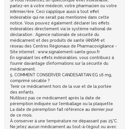
Si vous ressentez un quelconque effet indésirable,
parlez-en à votre médecin, votre pharmacien ou votre
infirmier/ère. Ceci s’applique aussi à tout effet
indésirable qui ne serait pas mentionné dans cette
notice. Vous pouvez également déclarer les effets
indésirables directement via le système national de
déclaration : Agence nationale de sécurité du
médicament et des produits de santé (ANSM) et
réseau des Centres Régionaux de Pharmacovigilance -
Site internet : www.signalement-sante.gouv.fr
En signalant les effets indésirables, vous contribuez à
fournir davantage d’informations sur la sécurité du
médicament.
5. COMMENT CONSERVER CANDESARTAN EG 16 mg,
comprimé sécable ?
Tenir ce médicament hors de la vue et de la portée
des enfants.
N’utilisez pas ce médicament après la date de
péremption indiquée sur l’emballage ou la plaquette.
La date de péremption fait référence au dernier jour
de ce mois.
À conserver à une température ne dépassant pas 25°C.
Ne jetez aucun médicament au tout-à-l’égout ou avec