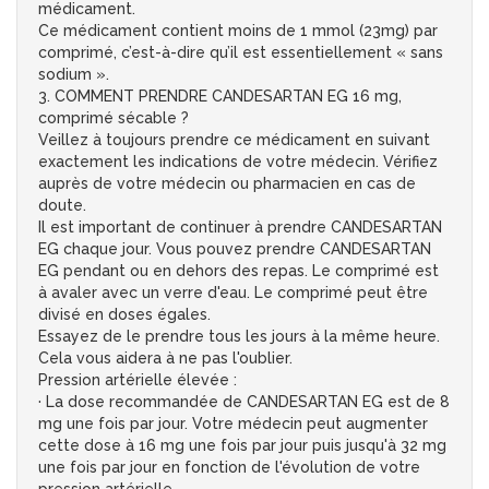
médicament.
Ce médicament contient moins de 1 mmol (23mg) par
comprimé, c’est-à-dire qu’il est essentiellement « sans
sodium ».
3. COMMENT PRENDRE CANDESARTAN EG 16 mg,
comprimé sécable ?
Veillez à toujours prendre ce médicament en suivant
exactement les indications de votre médecin. Vérifiez
auprès de votre médecin ou pharmacien en cas de
doute.
Il est important de continuer à prendre CANDESARTAN
EG chaque jour. Vous pouvez prendre CANDESARTAN
EG pendant ou en dehors des repas. Le comprimé est
à avaler avec un verre d'eau. Le comprimé peut être
divisé en doses égales.
Essayez de le prendre tous les jours à la même heure.
Cela vous aidera à ne pas l'oublier.
Pression artérielle élevée :
· La dose recommandée de CANDESARTAN EG est de 8
mg une fois par jour. Votre médecin peut augmenter
cette dose à 16 mg une fois par jour puis jusqu'à 32 mg
une fois par jour en fonction de l'évolution de votre