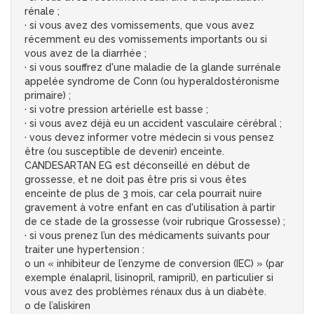
rénale ;
· si vous avez des vomissements, que vous avez
récemment eu des vomissements importants ou si
vous avez de la diarrhée ;
· si vous souffrez d'une maladie de la glande surrénale
appelée syndrome de Conn (ou hyperaldostéronisme
primaire) ;
· si votre pression artérielle est basse ;
· si vous avez déjà eu un accident vasculaire cérébral ;
· vous devez informer votre médecin si vous pensez
être (ou susceptible de devenir) enceinte.
CANDESARTAN EG est déconseillé en début de
grossesse, et ne doit pas être pris si vous êtes
enceinte de plus de 3 mois, car cela pourrait nuire
gravement à votre enfant en cas d'utilisation à partir
de ce stade de la grossesse (voir rubrique Grossesse) ;
· si vous prenez l’un des médicaments suivants pour
traiter une hypertension :
o un « inhibiteur de l’enzyme de conversion (IEC) » (par
exemple énalapril, lisinopril, ramipril), en particulier si
vous avez des problèmes rénaux dus à un diabète.
o de l’aliskiren