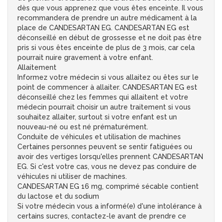
dès que vous apprenez que vous êtes enceinte. Il vous
recommandera de prendre un autre médicament à la
place de CANDESARTAN EG. CANDESARTAN EG est
déconseillé en début de grossesse et ne doit pas être
pris si vous êtes enceinte de plus de 3 mois, car cela
pourrait nuire gravement à votre enfant.
Allaitement
Informez votre médecin si vous allaitez ou êtes sur le
point de commencer à allaiter. CANDESARTAN EG est
déconseillé chez les femmes qui allaitent et votre
médecin pourrait choisir un autre traitement si vous
souhaitez allaiter, surtout si votre enfant est un
nouveau-né ou est né prématurément.
Conduite de véhicules et utilisation de machines
Certaines personnes peuvent se sentir fatiguées ou
avoir des vertiges lorsqu'elles prennent CANDESARTAN
EG. Si c'est votre cas, vous ne devez pas conduire de
véhicules ni utiliser de machines.
CANDESARTAN EG 16 mg, comprimé sécable contient
du lactose et du sodium
Si votre médecin vous a informé(e) d'une intolérance à
certains sucres, contactez-le avant de prendre ce