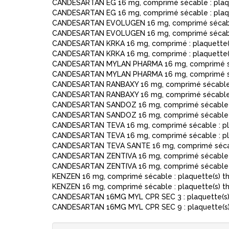
CANDESARTAN EG 16 mg, comprimé sécable : plaq
CANDESARTAN EG 16 mg, comprimé sécable : plaq
CANDESARTAN EVOLUGEN 16 mg, comprimé sécable 
CANDESARTAN EVOLUGEN 16 mg, comprimé sécable 
CANDESARTAN KRKA 16 mg, comprimé : plaquette(
CANDESARTAN KRKA 16 mg, comprimé : plaquette(
CANDESARTAN MYLAN PHARMA 16 mg, comprimé séc
CANDESARTAN MYLAN PHARMA 16 mg, comprimé séc
CANDESARTAN RANBAXY 16 mg, comprimé sécable :
CANDESARTAN RANBAXY 16 mg, comprimé sécable :
CANDESARTAN SANDOZ 16 mg, comprimé sécable : 
CANDESARTAN SANDOZ 16 mg, comprimé sécable : 
CANDESARTAN TEVA 16 mg, comprimé sécable : pla
CANDESARTAN TEVA 16 mg, comprimé sécable : pla
CANDESARTAN TEVA SANTE 16 mg, comprimé sécabl
CANDESARTAN ZENTIVA 16 mg, comprimé sécable :
CANDESARTAN ZENTIVA 16 mg, comprimé sécable :
KENZEN 16 mg, comprimé sécable : plaquette(s) 
KENZEN 16 mg, comprimé sécable : plaquette(s) 
CANDESARTAN 16MG MYL CPR SEC 3 : plaquette(s)
CANDESARTAN 16MG MYL CPR SEC 9 : plaquette(s)