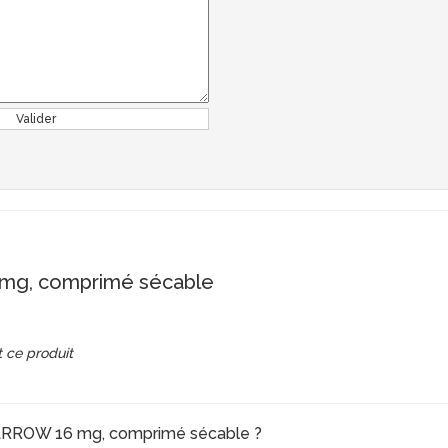
Valider
g, comprimé sécable
 ce produit
 ARROW 16 mg, comprimé sécable ?