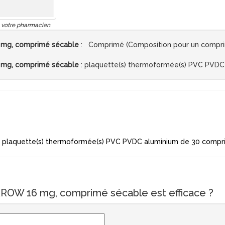
 votre pharmacien.
g, comprimé sécable
: Comprimé (Composition pour un comprim
g, comprimé sécable
: plaquette(s) thermoformée(s) PVC PVDC
laquette(s) thermoformée(s) PVC PVDC aluminium de 30 compri
OW 16 mg, comprimé sécable est efficace ?