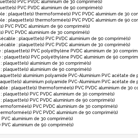
uette(s) PVC PVDC aluminium de 30 comprimé(s)
uette(s) PVC PVDC aluminium de 90 comprimé(s)
: plaquette(s) thermoformée(s) PVC PVDC aluminium de 30 com
: plaquette(s) thermoformée(s) PVC PVDC aluminium de 90 co
s) PVC PVDC aluminium de 90 comprimé(s)
s) PVC PVDC aluminium de 30 comprimé(s)
able : plaquette(s) PVC PVDC aluminium de 90 comprimé(s)
able : plaquette(s) PVC PVDC aluminium de 30 comprimé(s)
 plaquette(s) PVC polyéthylène PVDC aluminium de 30 comprim
 plaquette(s) PVC polyéthylène PVDC aluminium de 90 comprim
plaquette(s) aluminium de 30 comprimé(s)
plaquette(s) aluminium de 90 comprimé(s)
quette(s) aluminium polyamide PVC-Aluminium PVC acétate de p
quette(s) aluminium polyamide PVC-Aluminium PVC acétate de p
e : plaquette(s) thermoformée(s) PVC PVDC aluminium de 30 c
 plaquette(s) PVC PVDC aluminium de 30 comprimé(s)
 plaquette(s) PVC PVDC aluminium de 90 comprimé(s)
thermoformée(s) PVC PVDC aluminium de 30 comprimé(s)
thermoformée(s) PVC PVDC aluminium de 90 comprimé(s)
 PVC aluminium de 30 comprimé(s)
 PVC aluminium de 90 comprimé(s)