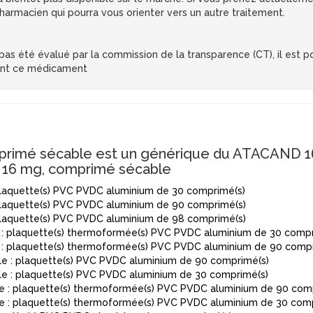
armacien qui pourra vous orienter vers un autre traitement.
s été évalué par la commission de la transparence (CT), il est pos
ent ce médicament
mé sécable est un générique du ATACAND 1
16 mg, comprimé sécable
aquette(s) PVC PVDC aluminium de 30 comprimé(s)
aquette(s) PVC PVDC aluminium de 90 comprimé(s)
aquette(s) PVC PVDC aluminium de 98 comprimé(s)
 plaquette(s) thermoformée(s) PVC PVDC aluminium de 30 compr
 plaquette(s) thermoformée(s) PVC PVDC aluminium de 90 compr
: plaquette(s) PVC PVDC aluminium de 90 comprimé(s)
: plaquette(s) PVC PVDC aluminium de 30 comprimé(s)
: plaquette(s) thermoformée(s) PVC PVDC aluminium de 90 com
: plaquette(s) thermoformée(s) PVC PVDC aluminium de 30 comp