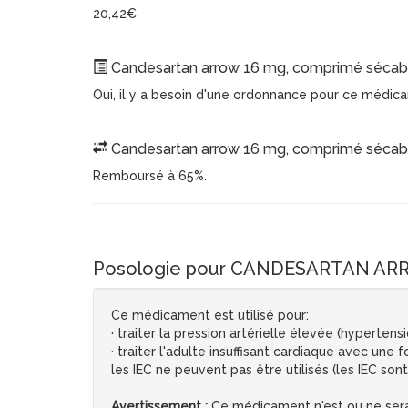
20,42€
Candesartan arrow 16 mg, comprimé sécable
Oui, il y a besoin d'une ordonnance pour ce médic
Candesartan arrow 16 mg, comprimé sécabl
Remboursé à 65%.
Posologie pour CANDESARTAN ARR
Ce médicament est utilisé pour:
· traiter la pression artérielle élevée (hypertens
· traiter l'adulte insuffisant cardiaque avec une
les IEC ne peuvent pas être utilisés (les IEC so
Avertissement :
Ce médicament n'est ou ne sera