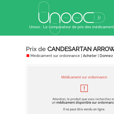
Unooc : Le comparateur de prix des médicament
Prix de
CANDESARTAN ARROW 1
Médicament sur ordonnance
|
Acheter
|
Donnez 