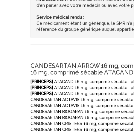
d'en parler avec votre médecin ou avec votre ph
Service médical rendu :
Ce médicament étant un générique, le SMR n'a pa
référence du groupe générique auquel apparti
CANDESARTAN ARROW 16 mg, compri
16 mg, comprimé sécable ATACAND 
[PRINCEPS]
ATACAND 16 mg, comprimé sécable : pl
[PRINCEPS]
ATACAND 16 mg, comprimé sécable : pl
[PRINCEPS]
ATACAND 16 mg, comprimé sécable : pl
CANDESARTAN ACTAVIS 16 mg, comprimé sécable :
CANDESARTAN ACTAVIS 16 mg, comprimé sécable :
CANDESARTAN BIOGARAN 16 mg, comprimé sécable 
CANDESARTAN BIOGARAN 16 mg, comprimé sécable 
CANDESARTAN CRISTERS 16 mg, comprimé sécable 
CANDESARTAN CRISTERS 16 mg, comprimé sécable 