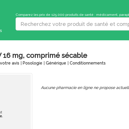
Comparez les prix de 125.000 produits de santé : médicament, parapha
s
6 mg, comprimé sécable
votre avis
|
Posologie
|
Générique
|
Conditionnements
Aucune pharmacie en ligne ne propose actuel