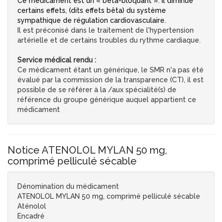
Ce médicament est un « bêta-bloquant ». Il diminue
certains effets, (dits effets bêta) du système
sympathique de régulation cardiovasculaire.
Il est préconisé dans le traitement de l'hypertension
artérielle et de certains troubles du rythme cardiaque.
Service médical rendu :
Ce médicament étant un générique, le SMR n'a pas été
évalué par la commission de la transparence (CT), il est
possible de se référer à la /aux spécialité(s) de
référence du groupe générique auquel appartient ce
médicament
Notice ATENOLOL MYLAN 50 mg,
comprimé pelliculé sécable
Dénomination du médicament
ATENOLOL MYLAN 50 mg, comprimé pelliculé sécable
Aténolol
Encadré