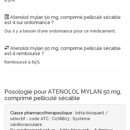
8,57€
Atenolol mylan 50 mg, comprimé pelliculé sécable
est-il sur ordonnance ?
Oui, il y a besoin d'une ordonnance pour ce médicament.
Atenolol mylan 50 mg, comprimé pelliculé sécable
est-il remboursé ?
Remboursé à 65%.
Posologie pour ATENOLOL MYLAN 50 mg,
comprimé pelliculé sécable
Classe pharmacothérapeutique
: bêta-bloquant /
sélectif - code ATC : C07AB03 : Système
cardiovasculaire.