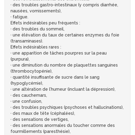
· des troubles gastro-intestinaux (y compris diarrhée,
nausées, vomissements),
· fatigue.
Effets indésirables peu fréquents :
· des troubles du sommeil,
· une élévation du taux de certaines enzymes du foie
(transaminases).
Effets indésirables rares :
· une apparition de tâches pourpres sur la peau
(purpura),
· une diminution du nombre de plaquettes sanguines
(thrombocytopénie),
· quantité insuffisante de sucre dans le sang
(hypoglycémie),
· une altération de l’humeur (incluant la dépression),
· des cauchemars,
· une confusion,
· des troubles psychiques (psychoses et hallucinations),
· des maux de tête (céphalées),
· des sensations de vertiges,
· des sensations anormales du toucher comme des
fourmillements (paresthésie),