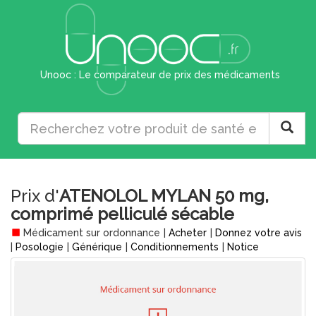
Unooc : Le comparateur de prix des médicaments
Prix d'
ATENOLOL MYLAN 50 mg,
comprimé pelliculé sécable
Médicament sur ordonnance
|
Acheter
|
Donnez votre avis
|
Posologie
|
Générique
|
Conditionnements
|
Notice