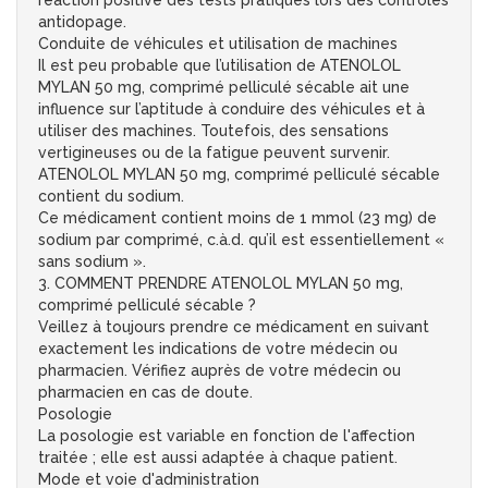
réaction positive des tests pratiqués lors des contrôles
antidopage.
Conduite de véhicules et utilisation de machines
Il est peu probable que l’utilisation de ATENOLOL
MYLAN 50 mg, comprimé pelliculé sécable ait une
influence sur l’aptitude à conduire des véhicules et à
utiliser des machines. Toutefois, des sensations
vertigineuses ou de la fatigue peuvent survenir.
ATENOLOL MYLAN 50 mg, comprimé pelliculé sécable
contient du sodium.
Ce médicament contient moins de 1 mmol (23 mg) de
sodium par comprimé, c.à.d. qu’il est essentiellement «
sans sodium ».
3. COMMENT PRENDRE ATENOLOL MYLAN 50 mg,
comprimé pelliculé sécable ?
Veillez à toujours prendre ce médicament en suivant
exactement les indications de votre médecin ou
pharmacien. Vérifiez auprès de votre médecin ou
pharmacien en cas de doute.
Posologie
La posologie est variable en fonction de l'affection
traitée ; elle est aussi adaptée à chaque patient.
Mode et voie d'administration