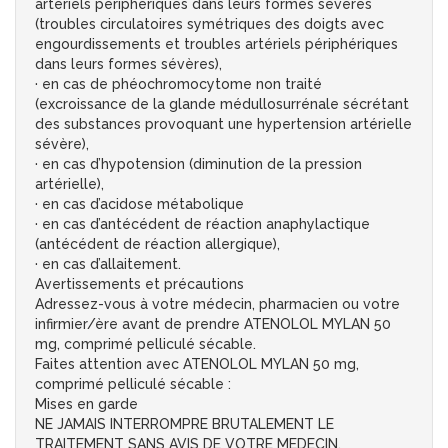
artériels périphériques dans leurs formes sévères
(troubles circulatoires symétriques des doigts avec
engourdissements et troubles artériels périphériques
dans leurs formes sévères),
· en cas de phéochromocytome non traité
(excroissance de la glande médullosurrénale sécrétant
des substances provoquant une hypertension artérielle
sévère),
· en cas d’hypotension (diminution de la pression
artérielle),
· en cas d’acidose métabolique
· en cas d’antécédent de réaction anaphylactique
(antécédent de réaction allergique),
· en cas d’allaitement.
Avertissements et précautions
Adressez-vous à votre médecin, pharmacien ou votre
infirmier/ère avant de prendre ATENOLOL MYLAN 50
mg, comprimé pelliculé sécable.
Faites attention avec ATENOLOL MYLAN 50 mg,
comprimé pelliculé sécable :
Mises en garde
NE JAMAIS INTERROMPRE BRUTALEMENT LE
TRAITEMENT SANS AVIS DE VOTRE MEDECIN.