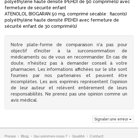
polyéthylène haute densité (PEHD) de 90 comprimé(s) avec
fermeture de sécurité enfant
ATENOLOL BIOGARAN 50 mg, comprimé sécable : flacon(s)
polyéthylène haute densité (PEHD) avec fermeture de
sécurité enfant de 30 comprimé(s)
Notre plate-forme de comparaison n'a pas pour
objectif d'inciter à la surconsommation de
médicaments ou de vous en recommander. En cas de
doute, n'hésitez pas à demander conseil à votre
pharmacien. Les informations affichées sur le site sont
fournies par nos partenaires et peuvent être
incomplètes. Les avis exprimés représentent l'opinion
de leur auteur et relèvent entièrement de leurs
responsabilités. Ne prenez pas une opinion comme un
avis médical.
Signaler une erreur
Presse
•
Blog
•
Qui sommes-nous ?
•
Qualité
•
Contact