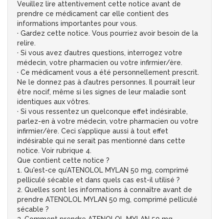
Veuillez lire attentivement cette notice avant de
prendre ce médicament car elle contient des
informations importantes pour vous.
· Gardez cette notice. Vous pourriez avoir besoin de la
relire.
· Si vous avez d’autres questions, interrogez votre
médecin, votre pharmacien ou votre infirmier/ère.
· Ce médicament vous a été personnellement prescrit.
Ne le donnez pas à d’autres personnes. Il pourrait leur
être nocif, même si les signes de leur maladie sont
identiques aux vôtres.
· Si vous ressentez un quelconque effet indésirable,
parlez-en à votre médecin, votre pharmacien ou votre
infirmier/ère. Ceci s’applique aussi à tout effet
indésirable qui ne serait pas mentionné dans cette
notice. Voir rubrique 4.
Que contient cette notice ?
1. Qu'est-ce qu’ATENOLOL MYLAN 50 mg, comprimé
pelliculé sécable et dans quels cas est-il utilisé ?
2. Quelles sont les informations à connaître avant de
prendre ATENOLOL MYLAN 50 mg, comprimé pelliculé
sécable ?