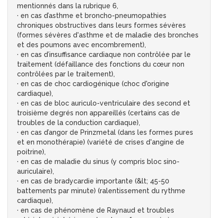
mentionnés dans la rubrique 6,
· en cas d’asthme et broncho-pneumopathies
chroniques obstructives dans leurs formes sévères
(formes sévères d'asthme et de maladie des bronches
et des poumons avec encombrement),
· en cas d’insuffisance cardiaque non contrôlée par le
traitement (défaillance des fonctions du cœur non
contrôlées par le traitement),
· en cas de choc cardiogénique (choc d'origine
cardiaque),
· en cas de bloc auriculo-ventriculaire des second et
troisième degrés non appareillés (certains cas de
troubles de la conduction cardiaque),
· en cas d’angor de Prinzmetal (dans les formes pures
et en monothérapie) (variété de crises d'angine de
poitrine),
· en cas de maladie du sinus (y compris bloc sino-
auriculaire),
· en cas de bradycardie importante (&lt; 45-50
battements par minute) (ralentissement du rythme
cardiaque),
· en cas de phénomène de Raynaud et troubles