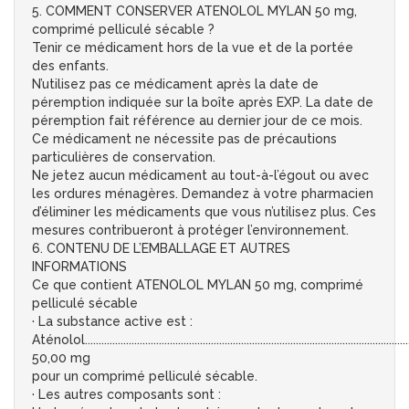
5. COMMENT CONSERVER ATENOLOL MYLAN 50 mg,
comprimé pelliculé sécable ?
Tenir ce médicament hors de la vue et de la portée
des enfants.
N’utilisez pas ce médicament après la date de
péremption indiquée sur la boîte après EXP. La date de
péremption fait référence au dernier jour de ce mois.
Ce médicament ne nécessite pas de précautions
particulières de conservation.
Ne jetez aucun médicament au tout-à-l’égout ou avec
les ordures ménagères. Demandez à votre pharmacien
d’éliminer les médicaments que vous n’utilisez plus. Ces
mesures contribueront à protéger l’environnement.
6. CONTENU DE L’EMBALLAGE ET AUTRES
INFORMATIONS
Ce que contient ATENOLOL MYLAN 50 mg, comprimé
pelliculé sécable
· La substance active est :
Aténolol......................................................................................................................
50,00 mg
pour un comprimé pelliculé sécable.
· Les autres composants sont :