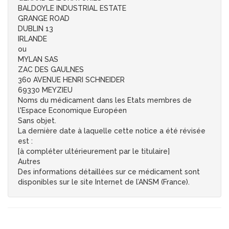
BALDOYLE INDUSTRIAL ESTATE
GRANGE ROAD
DUBLIN 13
IRLANDE
ou
MYLAN SAS
ZAC DES GAULNES
360 AVENUE HENRI SCHNEIDER
69330 MEYZIEU
Noms du médicament dans les Etats membres de
l'Espace Economique Européen
Sans objet.
La dernière date à laquelle cette notice a été révisée
est :
[à compléter ultérieurement par le titulaire]
Autres
Des informations détaillées sur ce médicament sont
disponibles sur le site Internet de l’ANSM (France).