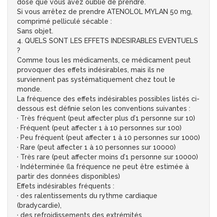
dose que vous avez oublié de prendre.
Si vous arrêtez de prendre ATENOLOL MYLAN 50 mg,
comprimé pelliculé sécable :
Sans objet.
4. QUELS SONT LES EFFETS INDESIRABLES EVENTUELS
?
Comme tous les médicaments, ce médicament peut
provoquer des effets indésirables, mais ils ne
surviennent pas systématiquement chez tout le
monde.
La fréquence des effets indésirables possibles listés ci-
dessous est définie selon les conventions suivantes :
· Très fréquent (peut affecter plus d’1 personne sur 10)
· Fréquent (peut affecter 1 à 10 personnes sur 100)
· Peu fréquent (peut affecter 1 à 10 personnes sur 1000)
· Rare (peut affecter 1 à 10 personnes sur 10000)
· Très rare (peut affecter moins d’1 personne sur 10000)
· Indéterminée (la fréquence ne peut être estimée à
partir des données disponibles)
Effets indésirables fréquents :
· des ralentissements du rythme cardiaque
(bradycardie),
· des refroidissements des extrémités,