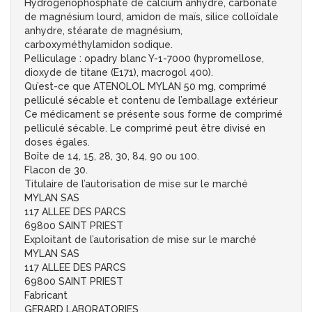
Hydrogénophosphate de calcium anhydre, carbonate
de magnésium lourd, amidon de maïs, silice colloïdale
anhydre, stéarate de magnésium,
carboxyméthylamidon sodique.
Pelliculage : opadry blanc Y-1-7000 (hypromellose,
dioxyde de titane (E171), macrogol 400).
Qu’est-ce que ATENOLOL MYLAN 50 mg, comprimé
pelliculé sécable et contenu de l’emballage extérieur
Ce médicament se présente sous forme de comprimé
pelliculé sécable. Le comprimé peut être divisé en
doses égales.
Boîte de 14, 15, 28, 30, 84, 90 ou 100.
Flacon de 30.
Titulaire de l’autorisation de mise sur le marché
MYLAN SAS
117 ALLEE DES PARCS
69800 SAINT PRIEST
Exploitant de l’autorisation de mise sur le marché
MYLAN SAS
117 ALLEE DES PARCS
69800 SAINT PRIEST
Fabricant
GERARD LABORATORIES