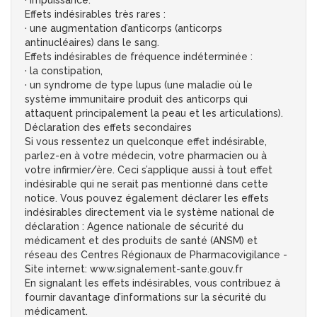
· impuissance.
Effets indésirables très rares :
· une augmentation d’anticorps (anticorps
antinucléaires) dans le sang.
Effets indésirables de fréquence indéterminée :
· la constipation,
· un syndrome de type lupus (une maladie où le
système immunitaire produit des anticorps qui
attaquent principalement la peau et les articulations).
Déclaration des effets secondaires
Si vous ressentez un quelconque effet indésirable,
parlez-en à votre médecin, votre pharmacien ou à
votre infirmier/ère. Ceci s’applique aussi à tout effet
indésirable qui ne serait pas mentionné dans cette
notice. Vous pouvez également déclarer les effets
indésirables directement via le système national de
déclaration : Agence nationale de sécurité du
médicament et des produits de santé (ANSM) et
réseau des Centres Régionaux de Pharmacovigilance -
Site internet: www.signalement-sante.gouv.fr
En signalant les effets indésirables, vous contribuez à
fournir davantage d’informations sur la sécurité du
médicament.