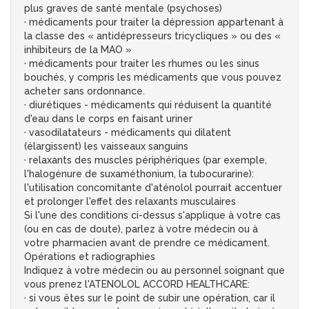
plus graves de santé mentale (psychoses)
· médicaments pour traiter la dépression appartenant à
la classe des « antidépresseurs tricycliques » ou des «
inhibiteurs de la MAO »
· médicaments pour traiter les rhumes ou les sinus
bouchés, y compris les médicaments que vous pouvez
acheter sans ordonnance.
· diurétiques - médicaments qui réduisent la quantité
d'eau dans le corps en faisant uriner
· vasodilatateurs - médicaments qui dilatent
(élargissent) les vaisseaux sanguins
· relaxants des muscles périphériques (par exemple,
l'halogénure de suxaméthonium, la tubocurarine):
l'utilisation concomitante d'aténolol pourrait accentuer
et prolonger l'effet des relaxants musculaires
Si l'une des conditions ci-dessus s'applique à votre cas
(ou en cas de doute), parlez à votre médecin ou à
votre pharmacien avant de prendre ce médicament.
Opérations et radiographies
Indiquez à votre médecin ou au personnel soignant que
vous prenez l'ATENOLOL ACCORD HEALTHCARE:
· si vous êtes sur le point de subir une opération, car il