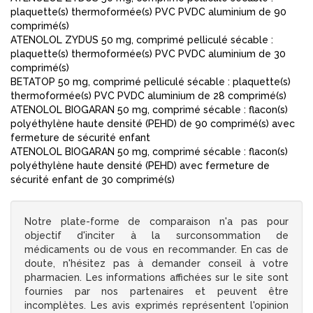
plaquette(s) thermoformée(s) PVC PVDC aluminium de 90
comprimé(s)
ATENOLOL ZYDUS 50 mg, comprimé pelliculé sécable :
plaquette(s) thermoformée(s) PVC PVDC aluminium de 30
comprimé(s)
BETATOP 50 mg, comprimé pelliculé sécable : plaquette(s)
thermoformée(s) PVC PVDC aluminium de 28 comprimé(s)
ATENOLOL BIOGARAN 50 mg, comprimé sécable : flacon(s)
polyéthylène haute densité (PEHD) de 90 comprimé(s) avec
fermeture de sécurité enfant
ATENOLOL BIOGARAN 50 mg, comprimé sécable : flacon(s)
polyéthylène haute densité (PEHD) avec fermeture de
sécurité enfant de 30 comprimé(s)
Notre plate-forme de comparaison n'a pas pour
objectif d'inciter à la surconsommation de
médicaments ou de vous en recommander. En cas de
doute, n'hésitez pas à demander conseil à votre
pharmacien. Les informations affichées sur le site sont
fournies par nos partenaires et peuvent être
incomplètes. Les avis exprimés représentent l'opinion