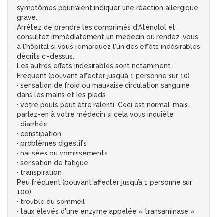
symptômes pourraient indiquer une réaction allergique
grave.
Arrêtez de prendre les comprimés d'Aténolol et
consultez immédiatement un médecin ou rendez-vous
à l'hôpital si vous remarquez l'un des effets indésirables
décrits ci-dessus.
Les autres effets indésirables sont notamment :
Fréquent (pouvant affecter jusqu’à 1 personne sur 10)
· sensation de froid ou mauvaise circulation sanguine
dans les mains et les pieds
· votre pouls peut être ralenti. Ceci est normal, mais
parlez-en à votre médecin si cela vous inquiète
· diarrhée
· constipation
· problèmes digestifs
· nausées ou vomissements
· sensation de fatigue
· transpiration
Peu fréquent (pouvant affecter jusqu’à 1 personne sur
100)
· trouble du sommeil
· taux élevés d'une enzyme appelée « transaminase »