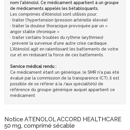
nom l'aténolol. Ce médicament appartient à un groupe
de médicaments appelés les bétabloquants.
Les comprimés d'Aténolol sont utilisés pour:
· traiter l'hypertension (pression artérielle élevée)
· traiter la douleur thoracique provoquée par un «
angor stable chronique »
· traiter certains troubles du rythme (arythmies)
· prévenir la survenue d'une autre crise cardiaque.
L'Aténolol agit en ralentissant les battements de votre
cur et en réduisant la force de ces battements.
Service médical rendu :
Ce médicament étant un générique, le SMR n'a pas été
évalué par la commission de la transparence (CT), il est
possible de se référer à la /aux spécialité(s) de
référence du groupe générique auquel appartient ce
médicament
Notice ATENOLOL ACCORD HEALTHCARE
50 mg, comprimé sécable