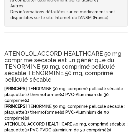
[à compléter ultérieurement par le titulaire]
Autres
Des informations détaillées sur ce médicament sont
disponibles sur le site Internet de l’ANSM (France).
ATENOLOL ACCORD HEALTHCARE 50 mg,
comprimé sécable est un générique du
TENORMINE 50 mg, comprimé pelliculé
sécable TENORMINE 50 mg, comprimé
pelliculé sécable
[PRINCEPS]
TENORMINE 50 mg, comprimé pelliculé sécable :
plaquette(s) thermoformée(s) PVC-Aluminium de 30
comprimé(s)
[PRINCEPS]
TENORMINE 50 mg, comprimé pelliculé sécable :
plaquette(s) thermoformée(s) PVC-Aluminium de 90
comprimé(s)
ATENOLOL ACCORD HEALTHCARE 50 mg, comprimé sécable :
plaquette(s) PVC PVDC aluminium de 30 comprimé(s)