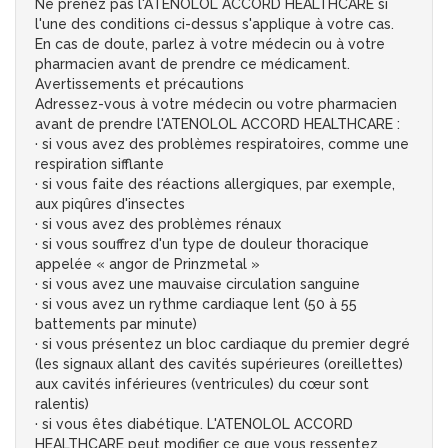
Ne prenez pas l'ATENOLOL ACCORD HEALTHCARE si
l'une des conditions ci-dessus s'applique à votre cas.
En cas de doute, parlez à votre médecin ou à votre
pharmacien avant de prendre ce médicament.
Avertissements et précautions
Adressez-vous à votre médecin ou votre pharmacien
avant de prendre l'ATENOLOL ACCORD HEALTHCARE :
· si vous avez des problèmes respiratoires, comme une
respiration sifflante
· si vous faite des réactions allergiques, par exemple,
aux piqûres d'insectes
· si vous avez des problèmes rénaux
· si vous souffrez d'un type de douleur thoracique
appelée « angor de Prinzmetal »
· si vous avez une mauvaise circulation sanguine
· si vous avez un rythme cardiaque lent (50 à 55
battements par minute)
· si vous présentez un bloc cardiaque du premier degré
(les signaux allant des cavités supérieures (oreillettes)
aux cavités inférieures (ventricules) du cœur sont
ralentis)
· si vous êtes diabétique. L'ATENOLOL ACCORD
HEALTHCARE peut modifier ce que vous ressentez