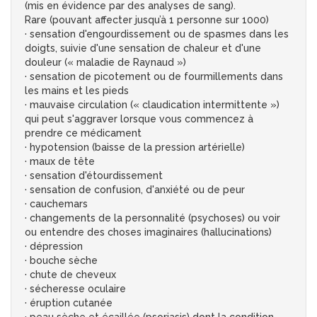
(mis en évidence par des analyses de sang).
Rare (pouvant affecter jusqu’à 1 personne sur 1000)
· sensation d'engourdissement ou de spasmes dans les
doigts, suivie d'une sensation de chaleur et d'une
douleur (« maladie de Raynaud »)
· sensation de picotement ou de fourmillements dans
les mains et les pieds
· mauvaise circulation (« claudication intermittente »)
qui peut s'aggraver lorsque vous commencez à
prendre ce médicament
· hypotension (baisse de la pression artérielle)
· maux de tête
· sensation d'étourdissement
· sensation de confusion, d'anxiété ou de peur
· cauchemars
· changements de la personnalité (psychoses) ou voir
ou entendre des choses imaginaires (hallucinations)
· dépression
· bouche sèche
· chute de cheveux
· sécheresse oculaire
· éruption cutanée