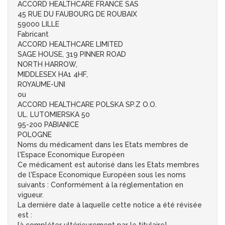
ACCORD HEALTHCARE FRANCE SAS
45 RUE DU FAUBOURG DE ROUBAIX
59000 LILLE
Fabricant
ACCORD HEALTHCARE LIMITED
SAGE HOUSE, 319 PINNER ROAD
NORTH HARROW,
MIDDLESEX HA1 4HF,
ROYAUME-UNI
ou
ACCORD HEALTHCARE POLSKA SP.Z O.O.
UL. LUTOMIERSKA 50
95-200 PABIANICE
POLOGNE
Noms du médicament dans les Etats membres de
l'Espace Economique Européen
Ce médicament est autorisé dans les Etats membres
de l'Espace Economique Européen sous les noms
suivants : Conformément à la réglementation en
vigueur.
La dernière date à laquelle cette notice a été révisée
est :