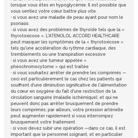
lorsque vous êtes en hypoglycémie. Il est possible que
vous sentiez votre cœur battre plus vite.
· si vous avez une maladie de peau ayant pour nom le
psoriasis
· si vous avez des problèmes de thyroïde tels que la «
thyrotoxicose ». L'ATENOLOL ACCORD HEALTHCARE
peut masquer les symptômes de la « thyrotoxicose »
tels qu'une accélération du rythme cardiaque, des
tremblements ou une transpiration excessive
· si vous avez une tumeur appelée «
phéochromocytome » qui est traitée
· si vous souhaitez arrêter de prendre les comprimés —
ceci est particulièrement le cas chez les patients qui
souffrent d'une diminution significative de l'alimentation
du cœur en oxygène du fait d'une restriction de la
circulation sanguine (maladie ischémique), et qui ne
peuvent donc pas arrêter brusquement de prendre
leurs comprimés; par ailleurs, votre pression artérielle
peut augmenter rapidement si vous interrompez
brusquement votre traitement
· si vous devez subir une opération —dans ce cas, il est
important que le personnel soignant, et en particulier