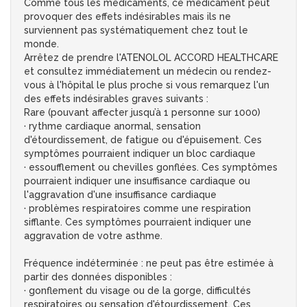
Comme tous les médicaments, ce médicament peut
provoquer des effets indésirables mais ils ne
surviennent pas systématiquement chez tout le
monde.
Arrêtez de prendre l'ATENOLOL ACCORD HEALTHCARE
et consultez immédiatement un médecin ou rendez-
vous à l'hôpital le plus proche si vous remarquez l'un
des effets indésirables graves suivants :
Rare (pouvant affecter jusqu’à 1 personne sur 1000)
· rythme cardiaque anormal, sensation
d'étourdissement, de fatigue ou d'épuisement. Ces
symptômes pourraient indiquer un bloc cardiaque
· essoufflement ou chevilles gonflées. Ces symptômes
pourraient indiquer une insuffisance cardiaque ou
l'aggravation d'une insuffisance cardiaque
· problèmes respiratoires comme une respiration
sifflante. Ces symptômes pourraient indiquer une
aggravation de votre asthme.
Fréquence indéterminée : ne peut pas être estimée à
partir des données disponibles :
· gonflement du visage ou de la gorge, difficultés
respiratoires ou sensation d'étourdissement. Ces