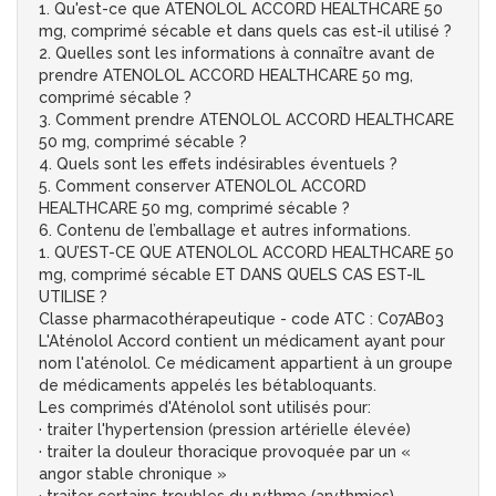
1. Qu'est-ce que ATENOLOL ACCORD HEALTHCARE 50
mg, comprimé sécable et dans quels cas est-il utilisé ?
2. Quelles sont les informations à connaître avant de
prendre ATENOLOL ACCORD HEALTHCARE 50 mg,
comprimé sécable ?
3. Comment prendre ATENOLOL ACCORD HEALTHCARE
50 mg, comprimé sécable ?
4. Quels sont les effets indésirables éventuels ?
5. Comment conserver ATENOLOL ACCORD
HEALTHCARE 50 mg, comprimé sécable ?
6. Contenu de l’emballage et autres informations.
1. QU’EST-CE QUE ATENOLOL ACCORD HEALTHCARE 50
mg, comprimé sécable ET DANS QUELS CAS EST-IL
UTILISE ?
Classe pharmacothérapeutique - code ATC : C07AB03
L'Aténolol Accord contient un médicament ayant pour
nom l'aténolol. Ce médicament appartient à un groupe
de médicaments appelés les bétabloquants.
Les comprimés d'Aténolol sont utilisés pour:
· traiter l'hypertension (pression artérielle élevée)
· traiter la douleur thoracique provoquée par un «
angor stable chronique »