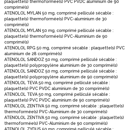
plaquette(s) thermoformée(s) PVC PVDC aluminium de 90
comprimé(s)
ATENOLOL MYLAN 50 mg, comprimé pelliculé sécable :
plaquette(s) thermoformée(s) PVC-aluminium de 30
comprimé(s)
ATENOLOL MYLAN 50 mg, comprimé pelliculé sécable :
plaquette(s) thermoformée(s) PVC-Aluminium de 90
comprimé(s)
ATENOLOL RPG 50 mg, comprimé sécable : plaquette(s) PVC
aluminium de 28 comprimé(s)
ATENOLOL SANDOZ 50 mg, comprimé pelliculé sécable :
plaquette(s) polypropylène aluminium de 30 comprimé(s)
ATENOLOL SANDOZ 50 mg, comprimé pelliculé sécable :
plaquette(s) polypropylène aluminium de 90 comprimé(s)
ATENOLOL TEVA 50 mg, comprimé pelliculé sécable :
plaquette(s) PVC PVDC aluminium de 30 comprimé(s)
ATENOLOL TEVA 50 mg, comprimé pelliculé sécable :
plaquette(s) PVC PVDC aluminium de 90 comprimé(s)
ATENOLOL ZENTIVA 50 mg, comprimé sécable : plaquette(s)
thermoformée(s) PVC-Aluminium de 30 comprimé(s)
ATENOLOL ZENTIVA 50 mg, comprimé sécable : plaquette(s)
thermoformée(s) PVC-Aluminium de 90 comprimé(s)
ATENOLOL ZYDUS 50 mg, comprimé pelliculé sécable :