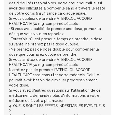
des difficultés respiratoires. Votre cœur pourrait aussi
avoir des difficultés à pomper le sang à travers le reste
de votre corps (insuffisance cardiaque aiguë).
Si vous oubliez de prendre ATENOLOL ACCORD
HEALTHCARE 50 mg, comprimé sécable :
· Si vous avez oublié de prendre une dose, prenez-la
dès que vous vous en rappelez.
· Toutefois, s'il est presque temps de prendre la dose
suivante, ne prenez pas la dose oubliée.
· Ne prenez pas de dose double pour compenser la
dose que vous avez oublié de prendre.
Si vous arrêtez de prendre ATENOLOL ACCORD
HEALTHCARE 50 mg, comprimé sécable :
N'arrêtez pas de prendre l'ATENOLOL ACCORD
HEALTHCARE sans consulter votre médecin. Celui-ci
pourrait avoir besoin de diminuer progressivement
votre dose.
Si vous avez d'autres questions sur l'utilisation de ce
médicament, demandez plus d'informations à votre
médecin ou à votre pharmacien.
4. QUELS SONT LES EFFETS INDESIRABLES EVENTUELS
?