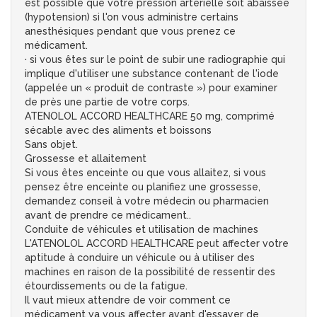
est possible que votre pression artérielle soit abaissée
(hypotension) si l'on vous administre certains
anesthésiques pendant que vous prenez ce
médicament.
· si vous êtes sur le point de subir une radiographie qui
implique d'utiliser une substance contenant de l'iode
(appelée un « produit de contraste ») pour examiner
de près une partie de votre corps.
ATENOLOL ACCORD HEALTHCARE 50 mg, comprimé
sécable avec des aliments et boissons
Sans objet.
Grossesse et allaitement
Si vous êtes enceinte ou que vous allaitez, si vous
pensez être enceinte ou planifiez une grossesse,
demandez conseil à votre médecin ou pharmacien
avant de prendre ce médicament..
Conduite de véhicules et utilisation de machines
L'ATENOLOL ACCORD HEALTHCARE peut affecter votre
aptitude à conduire un véhicule ou à utiliser des
machines en raison de la possibilité de ressentir des
étourdissements ou de la fatigue.
Il vaut mieux attendre de voir comment ce
médicament va vous affecter avant d'essayer de