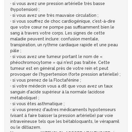
· si vous avez une pression artérielle très basse
(hypotension) ;
· si vous avez une très mauvaise circulation ;
· si vous souffrez de choc cardiogénique, c'est-à-dire
que votre cœur ne pompe pas suffisamment bien le
sang à travers votre corps. Les signes de cette
maladie peuvent inclure: confusion mentale,
transpiration, un rythme cardiaque rapide et une peau
pâle ;
· si vous avez une tumeur portant le nom de «
phéochromocytome » qui n'est pas traitée. Cette
tumeur est en général près de votre rein et peut
provoquer de l'hypertension (forte pression artérielle) ;
· si vous prenez de la Floctafénine ;
· si votre médecin vous a dit que vous avez un taux
sanguin d'acide supérieur à la normale (acidose
métabolique) ;
· si vous êtes asthmatique ;
· si vous prenez d'autres médicaments hypotenseurs
(visant à faire baisser la pression artérielle) par voie
intraveineuse tels que les bétabloquants, le vérapamil
ou le diltiazem.