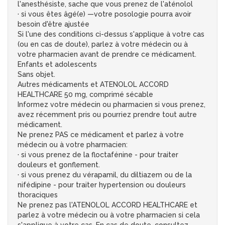
l'anesthésiste, sache que vous prenez de l'aténolol
· si vous êtes âgé(e) —votre posologie pourra avoir
besoin d'être ajustée
Si l'une des conditions ci-dessus s'applique à votre cas
(ou en cas de doute), parlez à votre médecin ou à
votre pharmacien avant de prendre ce médicament.
Enfants et adolescents
Sans objet.
Autres médicaments et ATENOLOL ACCORD
HEALTHCARE 50 mg, comprimé sécable
Informez votre médecin ou pharmacien si vous prenez,
avez récemment pris ou pourriez prendre tout autre
médicament.
Ne prenez PAS ce médicament et parlez à votre
médecin ou à votre pharmacien:
· si vous prenez de la floctafénine - pour traiter
douleurs et gonflement.
· si vous prenez du vérapamil, du diltiazem ou de la
nifédipine - pour traiter hypertension ou douleurs
thoraciques
Ne prenez pas l'ATENOLOL ACCORD HEALTHCARE et
parlez à votre médecin ou à votre pharmacien si cela