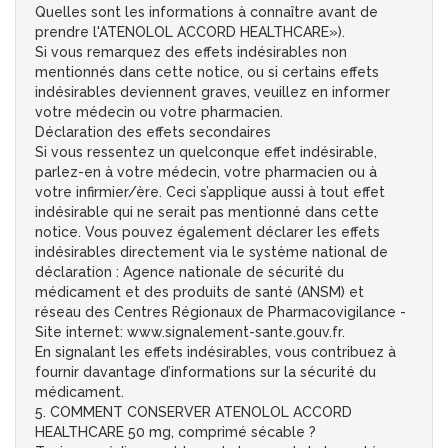
Quelles sont les informations à connaître avant de
prendre l'ATENOLOL ACCORD HEALTHCARE»).
Si vous remarquez des effets indésirables non
mentionnés dans cette notice, ou si certains effets
indésirables deviennent graves, veuillez en informer
votre médecin ou votre pharmacien.
Déclaration des effets secondaires
Si vous ressentez un quelconque effet indésirable,
parlez-en à votre médecin, votre pharmacien ou à
votre infirmier/ère. Ceci s’applique aussi à tout effet
indésirable qui ne serait pas mentionné dans cette
notice. Vous pouvez également déclarer les effets
indésirables directement via le système national de
déclaration : Agence nationale de sécurité du
médicament et des produits de santé (ANSM) et
réseau des Centres Régionaux de Pharmacovigilance -
Site internet: www.signalement-sante.gouv.fr.
En signalant les effets indésirables, vous contribuez à
fournir davantage d’informations sur la sécurité du
médicament.
5. COMMENT CONSERVER ATENOLOL ACCORD
HEALTHCARE 50 mg, comprimé sécable ?