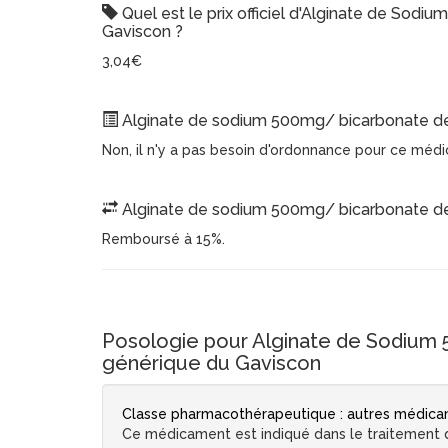
Quel est le prix officiel d'Alginate de So
Gaviscon ?
3,04€
Alginate de sodium 500mg/ bicarbonate de 
Non, il n'y a pas besoin d'ordonnance pour ce méd
Alginate de sodium 500mg/ bicarbonate de 
Remboursé à 15%.
Posologie pour Alginate de Sodium 
générique du Gaviscon
Classe pharmacothérapeutique : autres médicame
Ce médicament est indiqué dans le traitement du