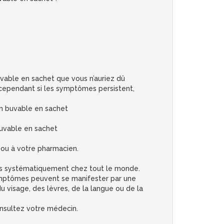
ble en sachet que vous n’auriez dû
 cependant si les symptômes persistent,
 buvable en sachet
uvable en sachet
 ou à votre pharmacien.
as systématiquement chez tout le monde.
 symptômes peuvent se manifester par une
u visage, des lèvres, de la langue ou de la
onsultez votre médecin.