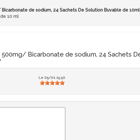
Bicarbonate de sodium, 24 Sachets De Solution Buvable de 10ml
 de 10 ml
um 500mg/ Bicarbonate de sodium, 24 Sachets D
?
Le 05/01 15:50