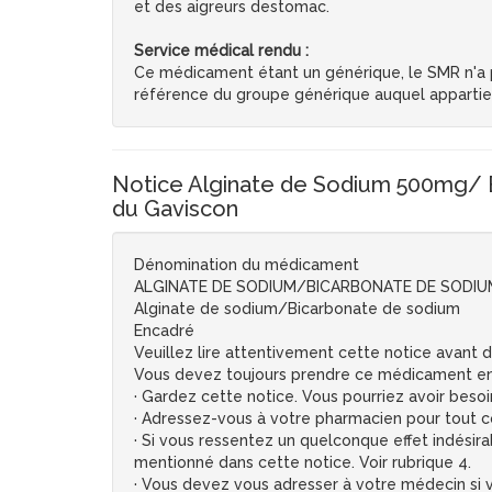
et des aigreurs destomac.
Service médical rendu :
Ce médicament étant un générique, le SMR n'a pa
référence du groupe générique auquel apparti
Notice Alginate de Sodium 500mg/ B
du Gaviscon
Dénomination du médicament
ALGINATE DE SODIUM/BICARBONATE DE SODIUM
Alginate de sodium/Bicarbonate de sodium
Encadré
Veuillez lire attentivement cette notice avant
Vous devez toujours prendre ce médicament en 
· Gardez cette notice. Vous pourriez avoir besoin
· Adressez-vous à votre pharmacien pour tout co
· Si vous ressentez un quelconque effet indésira
mentionné dans cette notice. Voir rubrique 4.
· Vous devez vous adresser à votre médecin si 