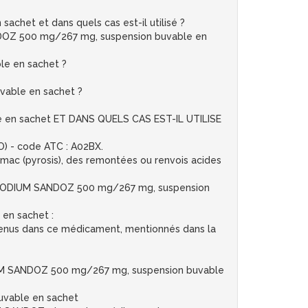
et et dans quels cas est-il utilisé ?
NDOZ 500 mg/267 mg, suspension buvable en
e en sachet ?
able en sachet ?
en sachet ET DANS QUELS CAS EST-IL UTILISE
O) - code ATC : A02BX.
omac (pyrosis), des remontées ou renvois acides
SODIUM SANDOZ 500 mg/267 mg, suspension
en sachet :
ontenus dans ce médicament, mentionnés dans la
UM SANDOZ 500 mg/267 mg, suspension buvable
vable en sachet