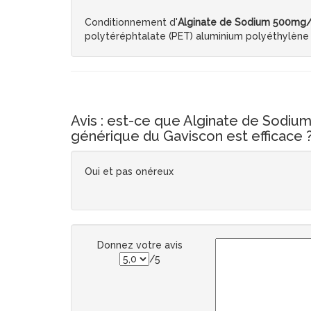
Conditionnement d'
Alginate de Sodium 500mg/ 
polytéréphtalate (PET) aluminium polyéthylène
Avis : est-ce que Alginate de Sodi
générique du Gaviscon est efficace 
Oui et pas onéreux
Donnez votre avis
/5