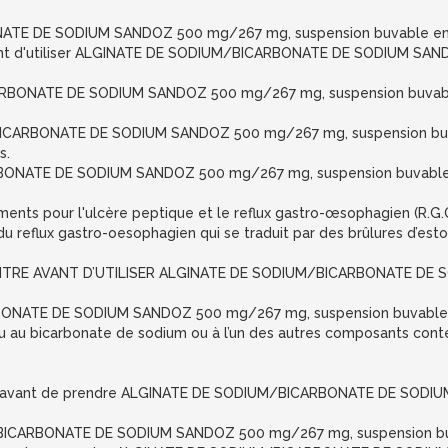
TE DE SODIUM SANDOZ 500 mg/267 mg, suspension buvable en sach
 avant d'utiliser ALGINATE DE SODIUM/BICARBONATE DE SODIUM SA
ARBONATE DE SODIUM SANDOZ 500 mg/267 mg, suspension buvabl
ICARBONATE DE SODIUM SANDOZ 500 mg/267 mg, suspension buv
s.
BONATE DE SODIUM SANDOZ 500 mg/267 mg, suspension buvable 
nts pour l'ulcère peptique et le reflux gastro-œsophagien (R.G.
u reflux gastro-oesophagien qui se traduit par des brûlures d’est
ITRE AVANT D’UTILISER ALGINATE DE SODIUM/BICARBONATE DE 
ONATE DE SODIUM SANDOZ 500 mg/267 mg, suspension buvable 
um ou au bicarbonate de sodium ou à l’un des autres composants c
n avant de prendre ALGINATE DE SODIUM/BICARBONATE DE SODI
BICARBONATE DE SODIUM SANDOZ 500 mg/267 mg, suspension bu