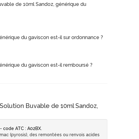
Buvable de 10ml Sandoz, générique du
nérique du gaviscon est-il sur ordonnance ?
nérique du gaviscon est-il remboursé ?
Solution Buvable de 10ml Sandoz,
 - code ATC : A02BX.
omac (pyrosis), des remontées ou renvois acides