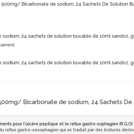
dium 500mg/ Bicarbonate de sodium, 24 Sachets De Solution 
sodium, 24 sachets de solution buvable de 10ml sandoz, gé
icament.
sodium, 24 sachets de solution buvable de 10ml sandoz, gé
500mg/ Bicarbonate de sodium, 24 Sachets De 
nts pour l'ulcère peptique et le reflux gastro-sophagien (R.G.O)
 reflux gastro-oesophagien qui se traduit par des brûlures dest