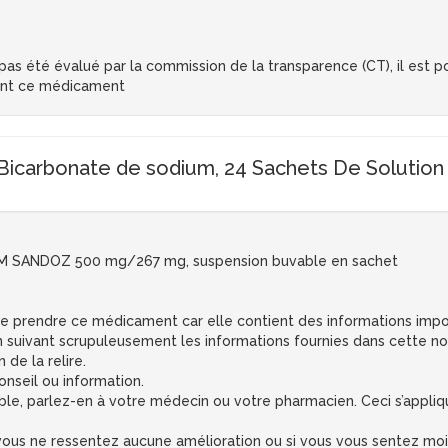
s été évalué par la commission de la transparence (CT), il est pos
ent ce médicament
icarbonate de sodium, 24 Sachets De Solution
 SANDOZ 500 mg/267 mg, suspension buvable en sachet
 de prendre ce médicament car elle contient des informations impo
suivant scrupuleusement les informations fournies dans cette no
 de la relire.
nseil ou information.
ble, parlez-en à votre médecin ou votre pharmacien. Ceci s’applique
vous ne ressentez aucune amélioration ou si vous vous sentez moi