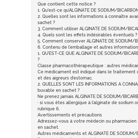
Que contient cette notice ?
1. Qu'est-ce qu’ALGINATE DE SODIUM/BICARBONA
2. Quelles sont les informations à connaître
sachet ?
3. Comment utiliser ALGINATE DE SODIUM/BIC
4. Quels sont les effets indésirables éventuels ?
5. Comment conserver ALGINATE DE SODIUM/B
6. Contenu de l’emballage et autres information
1. QU’EST-CE QUE ALGINATE DE SODIUM/BICAR
?
Classe pharmacothérapeutique : autres médicame
Ce médicament est indiqué dans le traitement d
et des aigreurs d’estomac.
2. QUELLES SONT LES INFORMATIONS A CONNA
buvable en sachet ?
Ne prenez jamais ALGINATE DE SODIUM/BICARB
· si vous êtes allergique à l’alginate de sodi
rubrique 6.
Avertissements et précautions
Adressez-vous à votre médecin ou pharmacie
en sachet.
Autres médicaments et ALGINATE DE SODIUM/