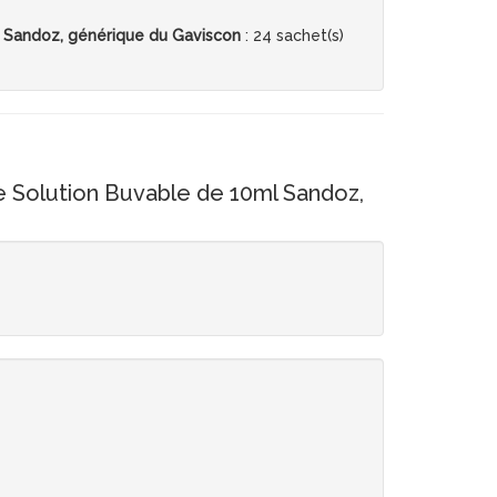
 Sandoz, générique du Gaviscon
: 24 sachet(s)
e Solution Buvable de 10ml Sandoz,