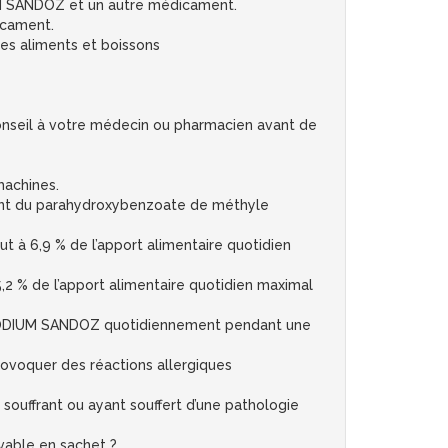
UM SANDOZ et un autre médicament.
icament.
 aliments et boissons
conseil à votre médecin ou pharmacien avant de
machines.
t du parahydroxybenzoate de méthyle
 à 6,9 % de l’apport alimentaire quotidien
 % de l’apport alimentaire quotidien maximal
SODIUM SANDOZ quotidiennement pendant une
voquer des réactions allergiques
souffrant ou ayant souffert d’une pathologie
ble en sachet ?