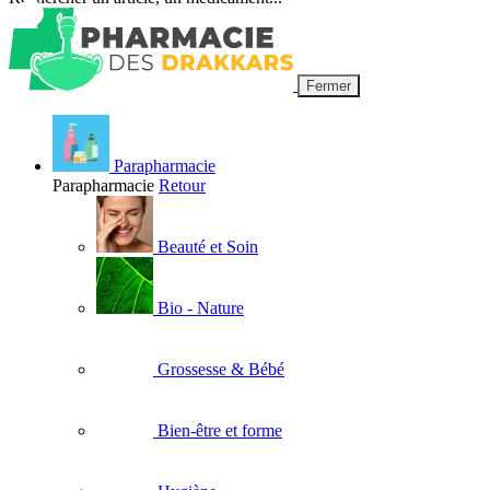
Fermer
Parapharmacie
Parapharmacie
Retour
Beauté et Soin
Bio - Nature
Grossesse & Bébé
Bien-être et forme