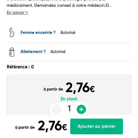
médicament. Demandez conseil à votre médecin.D...
En savoir +
Femme enceinte ?
Autorisé
Allaitement ?
Autorisé
Référence : 0
2,76
€
à partir de
En stock
Dilution
2,76
€
Ajouter au panier
à partir de