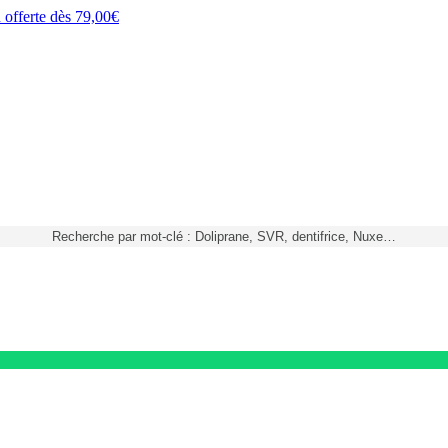
h
offerte dès
79,00€
Recherche par mot-clé : Doliprane, SVR, dentifrice, Nuxe…