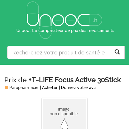
Unooc : Le comparateur de prix des médicaments
Prix de
+T-LIFE Focus Active 30Stick
Parapharmacie
|
Acheter
|
Donnez votre avis