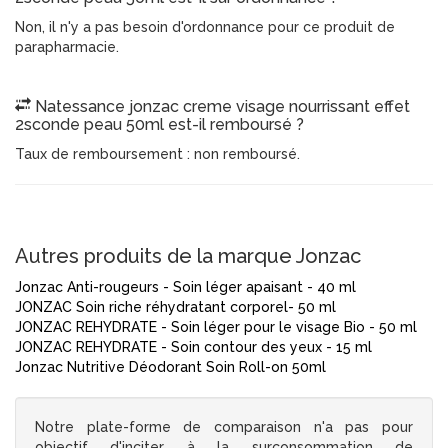
Non, il n'y a pas besoin d'ordonnance pour ce produit de
parapharmacie.
Natessance jonzac creme visage nourrissant effet
2sconde peau 50ml est-il remboursé ?
Taux de remboursement : non remboursé.
Autres produits de la marque Jonzac
Jonzac Anti-rougeurs - Soin léger apaisant - 40 ml
JONZAC Soin riche réhydratant corporel- 50 ml
JONZAC REHYDRATE - Soin léger pour le visage Bio - 50 ml
JONZAC REHYDRATE - Soin contour des yeux - 15 ml
Jonzac Nutritive Déodorant Soin Roll-on 50ml
Notre plate-forme de comparaison n'a pas pour
objectif d'inciter à la surconsommation de