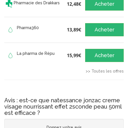
Pharmacie des Drakkars
12,48€
Acheter
Pharma360
13,89€
Acheter
La pharma de Répu
15,99€
Acheter
>> Toutes les offres
Avis : est-ce que natessance jonzac creme
visage nourrissant effet 2sconde peau 50ml
est efficace ?
Donnez votre avis