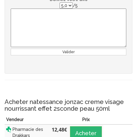
/5
Valider
Acheter natessance jonzac creme visage
nourrissant effet 2sconde peau 50ml
Vendeur
Prix
12,48
€
Pharmacie des
Acheter
Drakkars