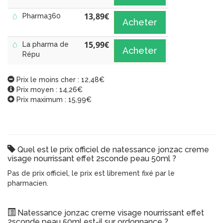
13,89
€
Pharma360
Acheter
15,99
€
La pharma de
Acheter
Répu
Prix le moins cher : 12,48€
Prix moyen : 14,26€
Prix maximum : 15,99€
Quel est le prix officiel de natessance jonzac creme
visage nourrissant effet 2sconde peau 50ml ?
Pas de prix officiel, le prix est librement fixé par le
pharmacien.
Natessance jonzac creme visage nourrissant effet
2sconde peau 50ml est-il sur ordonnance ?