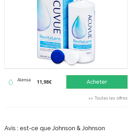
Alensa
11,98€
Acheter
>> Toutes les offres
Avis : est-ce que Johnson & Johnson