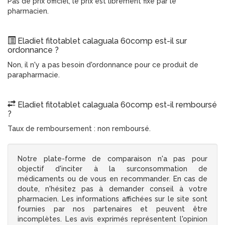
Pas de prix officiel, le prix est librement fixé par le
pharmacien.
Eladiet fitotablet calaguala 60comp est-il sur
ordonnance ?
Non, il n'y a pas besoin d'ordonnance pour ce produit de
parapharmacie.
Eladiet fitotablet calaguala 60comp est-il remboursé
?
Taux de remboursement : non remboursé.
Notre plate-forme de comparaison n'a pas pour
objectif d'inciter à la surconsommation de
médicaments ou de vous en recommander. En cas de
doute, n'hésitez pas à demander conseil à votre
pharmacien. Les informations affichées sur le site sont
fournies par nos partenaires et peuvent être
incomplètes. Les avis exprimés représentent l'opinion