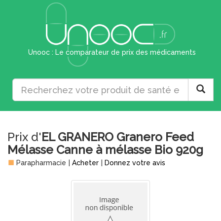
Unooc : Le comparateur de prix des médicaments
Prix d'
EL GRANERO Granero Feed
Mélasse Canne à mélasse Bio 920g
Parapharmacie
|
Acheter
|
Donnez votre avis