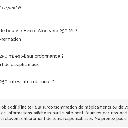
 ce produit
 de bouche Evicro Aloe Vera 250 Ml ?
e pharmacien.
250 ml est-il sur ordonnance ?
uit de parapharmacie.
250 ml est-il remboursé ?
 objectif d'inciter à la surconsommation de médicaments ou de v
s informations affichées sur le site sont fournies par nos par
 et relèvent entièrement de leurs responsabilités. Ne prenez pas 