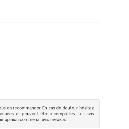
ous en recommander. En cas de doute, n'hésitez
tenaires et peuvent être incomplètes. Les avis
une opinion comme un avis médical.