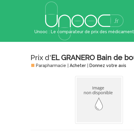
Unooc : Le comparateur de prix des médicament
Prix d'
EL GRANERO Bain de bou
Parapharmacie
|
Acheter
|
Donnez votre avis