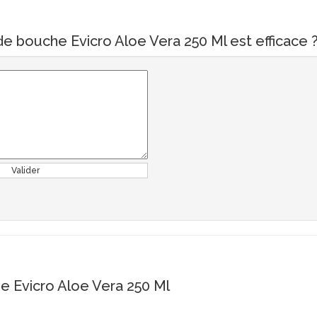
e bouche Evicro Aloe Vera 250 Ml est efficace 
Valider
 Evicro Aloe Vera 250 Ml