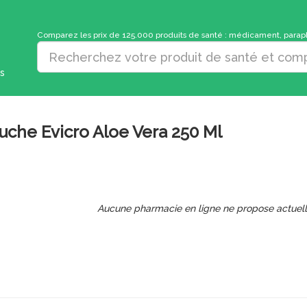
Comparez les prix de 125.000 produits de santé : médicament, parapha
s
che Evicro Aloe Vera 250 Ml
Aucune pharmacie en ligne ne propose actuel