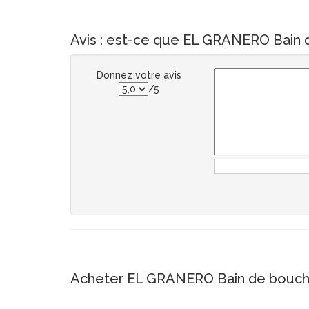
Avis : est-ce que EL GRANERO Bain d
Donnez votre avis
/5
Acheter EL GRANERO Bain de bouche