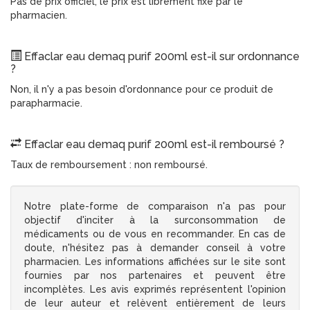
Pas de prix officiel, le prix est librement fixé par le
pharmacien.
Effaclar eau demaq purif 200ml est-il sur ordonnance
?
Non, il n'y a pas besoin d'ordonnance pour ce produit de
parapharmacie.
Effaclar eau demaq purif 200ml est-il remboursé ?
Taux de remboursement : non remboursé.
Notre plate-forme de comparaison n'a pas pour
objectif d'inciter à la surconsommation de
médicaments ou de vous en recommander. En cas de
doute, n'hésitez pas à demander conseil à votre
pharmacien. Les informations affichées sur le site sont
fournies par nos partenaires et peuvent être
incomplètes. Les avis exprimés représentent l'opinion
de leur auteur et relèvent entièrement de leurs