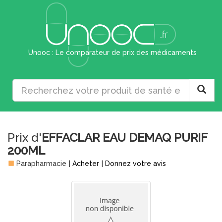
Unooc : Le comparateur de prix des médicaments
Prix d'
EFFACLAR EAU DEMAQ PURIF
200ML
Parapharmacie
|
Acheter
|
Donnez votre avis