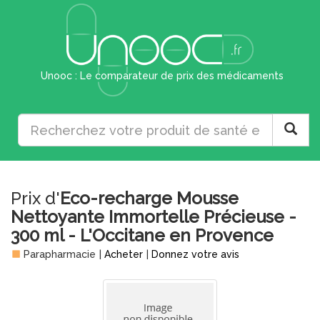
Unooc : Le comparateur de prix des médicaments
Prix d'
Eco-recharge Mousse
Nettoyante Immortelle Précieuse -
300 ml - L'Occitane en Provence
Parapharmacie
|
Acheter
|
Donnez votre avis