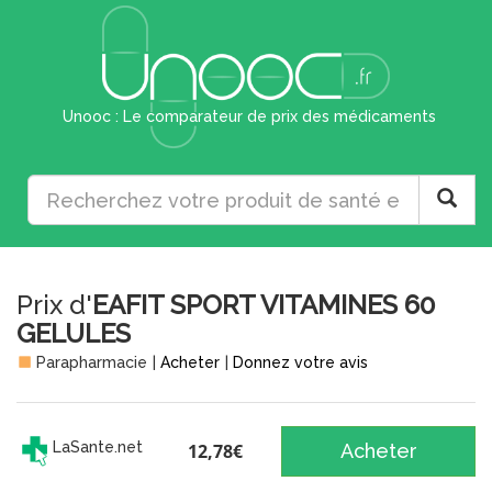
Unooc : Le comparateur de prix des médicaments
Prix d'
EAFIT SPORT VITAMINES 60
GELULES
Parapharmacie
|
Acheter
|
Donnez votre avis
LaSante.net
12,78€
Acheter