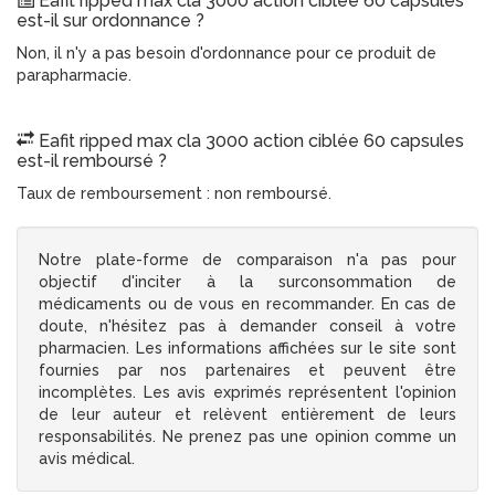
Eafit ripped max cla 3000 action ciblée 60 capsules
est-il sur ordonnance ?
Non, il n'y a pas besoin d'ordonnance pour ce produit de
parapharmacie.
Eafit ripped max cla 3000 action ciblée 60 capsules
est-il remboursé ?
Taux de remboursement : non remboursé.
Notre plate-forme de comparaison n'a pas pour
objectif d'inciter à la surconsommation de
médicaments ou de vous en recommander. En cas de
doute, n'hésitez pas à demander conseil à votre
pharmacien. Les informations affichées sur le site sont
fournies par nos partenaires et peuvent être
incomplètes. Les avis exprimés représentent l'opinion
de leur auteur et relèvent entièrement de leurs
responsabilités. Ne prenez pas une opinion comme un
avis médical.