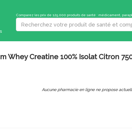
Comparez les prix de 125.000 produits de santé : médicament, parapha
s
ium Whey Creatine 100% Isolat Citron 75
Aucune pharmacie en ligne ne propose actuel