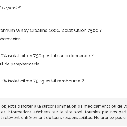
 ce produit
e Premium Whey Creatine 100% Isolat Citron 750g ?
e pharmacien.
% isolat citron 750g est-il sur ordonnance ?
uit de parapharmacie.
0% isolat citron 750g est-il remboursé ?
 objectif d'inciter à la surconsommation de médicaments ou de v
s informations affichées sur le site sont fournies par nos par
 et relèvent entièrement de leurs responsabilités. Ne prenez pas 