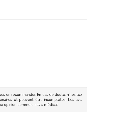
ous en recommander. En cas de doute, n'hésitez
tenaires et peuvent être incomplètes. Les avis
une opinion comme un avis médical.