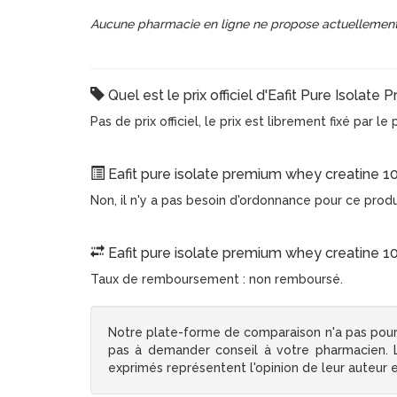
Aucune pharmacie en ligne ne propose actuellement
Quel est le prix officiel d'Eafit Pure Isolat
Pas de prix officiel, le prix est librement fixé par l
Eafit pure isolate premium whey creatine 100
Non, il n'y a pas besoin d'ordonnance pour ce prod
Eafit pure isolate premium whey creatine 10
Taux de remboursement : non remboursé.
Notre plate-forme de comparaison n'a pas pour
pas à demander conseil à votre pharmacien. Le
exprimés représentent l'opinion de leur auteur