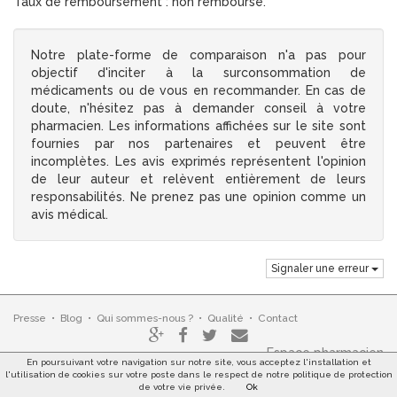
Taux de remboursement : non remboursé.
Notre plate-forme de comparaison n'a pas pour
objectif d'inciter à la surconsommation de
médicaments ou de vous en recommander. En cas de
doute, n'hésitez pas à demander conseil à votre
pharmacien. Les informations affichées sur le site sont
fournies par nos partenaires et peuvent être
incomplètes. Les avis exprimés représentent l'opinion
de leur auteur et relèvent entièrement de leurs
responsabilités. Ne prenez pas une opinion comme un
avis médical.
Signaler une erreur
Presse
•
Blog
•
Qui sommes-nous ?
•
Qualité
•
Contact
Espace pharmacien
En poursuivant votre navigation sur notre site, vous acceptez l'installation et
l'utilisation de cookies sur votre poste dans le respect de notre politique de protection
de votre vie privée.
Ok
© 2026 •
Conditions générales d'utilisation
•
Mentions légales