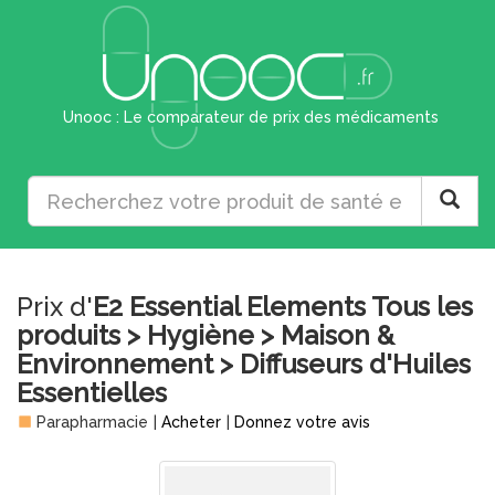
Unooc : Le comparateur de prix des médicaments
Prix d'
E2 Essential Elements Tous les
produits > Hygiène > Maison &
Environnement > Diffuseurs d'Huiles
Essentielles
Parapharmacie
|
Acheter
|
Donnez votre avis