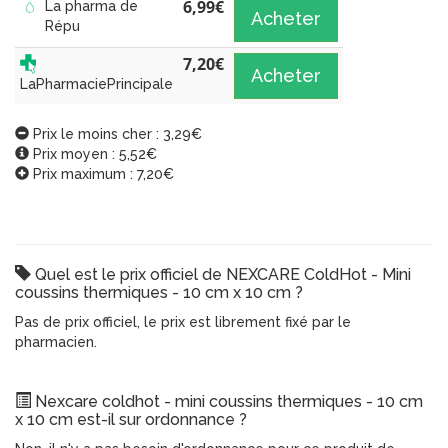
6,99
€
La pharma de
Acheter
Répu
7,20
€
Acheter
LaPharmaciePrincipale
Prix le moins cher : 3,29€
Prix moyen : 5,52€
Prix maximum : 7,20€
Quel est le prix officiel de NEXCARE ColdHot - Mini
coussins thermiques - 10 cm x 10 cm ?
Pas de prix officiel, le prix est librement fixé par le
pharmacien.
Nexcare coldhot - mini coussins thermiques - 10 cm
x 10 cm est-il sur ordonnance ?