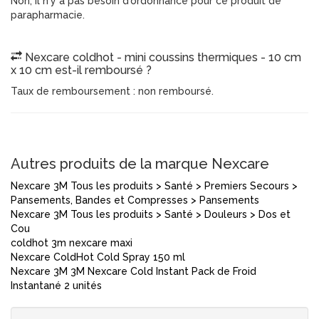
Non, il n'y a pas besoin d'ordonnance pour ce produit de
parapharmacie.
Nexcare coldhot - mini coussins thermiques - 10 cm
x 10 cm est-il remboursé ?
Taux de remboursement : non remboursé.
Autres produits de la marque Nexcare
Nexcare 3M Tous les produits > Santé > Premiers Secours >
Pansements, Bandes et Compresses > Pansements
Nexcare 3M Tous les produits > Santé > Douleurs > Dos et
Cou
coldhot 3m nexcare maxi
Nexcare ColdHot Cold Spray 150 ml
Nexcare 3M 3M Nexcare Cold Instant Pack de Froid
Instantané 2 unités