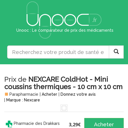
Unooc : Le comparateur de prix des médicaments
Prix de
NEXCARE ColdHot - Mini
coussins thermiques - 10 cm x 10 cm
Parapharmacie
|
Acheter
|
Donnez votre avis
|
Marque : Nexcare
Pharmacie des Drakkars
3,29€
Acheter