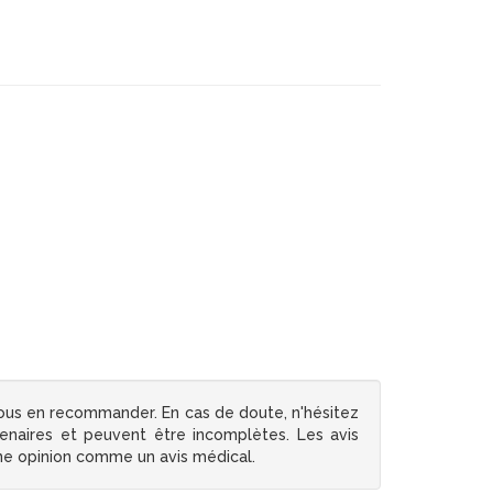
ous en recommander. En cas de doute, n'hésitez
tenaires et peuvent être incomplètes. Les avis
une opinion comme un avis médical.