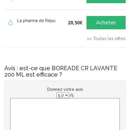
La pharma de Répu
20,50€
Acheter
>> Toutes les offres
Avis : est-ce que BOREADE CR LAVANTE
200 ML est efficace ?
Donnez votre avis
/5