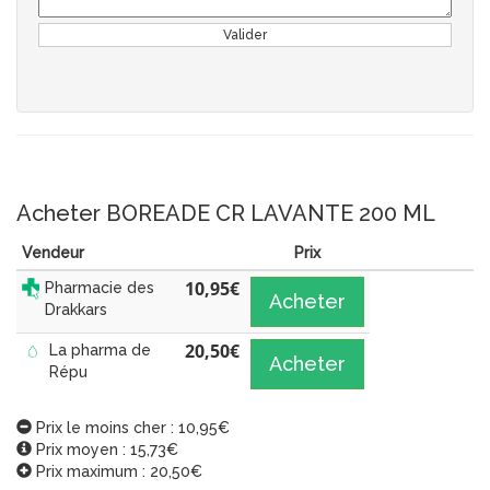
Valider
Acheter BOREADE CR LAVANTE 200 ML
Vendeur
Prix
10,95
€
Pharmacie des
Acheter
Drakkars
20,50
€
La pharma de
Acheter
Répu
Prix le moins cher : 10,95€
Prix moyen : 15,73€
Prix maximum : 20,50€