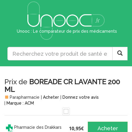
Unooc : Le comparateur de prix des médicaments
Prix de
BOREADE CR LAVANTE 200
ML
Parapharmacie
|
Acheter
|
Donnez votre avis
|
Marque : ACM
Pharmacie des Drakkars
10,95€
Acheter