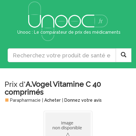
Unooc : Le comparateur de prix des médicaments
Prix d'
A.Vogel Vitamine C 40
comprimés
Parapharmacie
|
Acheter
|
Donnez votre avis