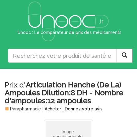
Unooc : Le comparateur de prix des médicaments
Prix d'
Articulation Hanche (De La)
Ampoules Dilution:8 DH - Nombre
d'ampoules:12 ampoules
Parapharmacie
|
Acheter
|
Donnez votre avis