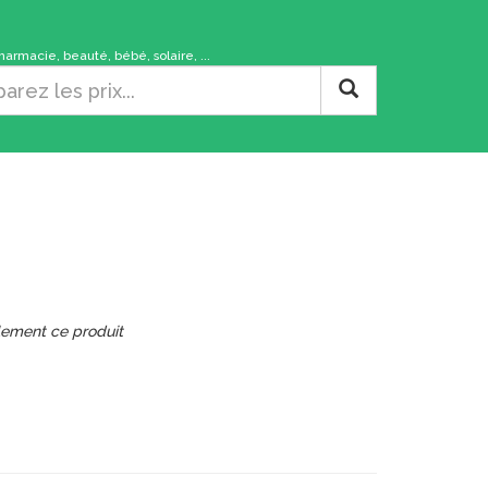
rmacie, beauté, bébé, solaire, ...
lement ce produit