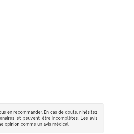
ous en recommander. En cas de doute, n'hésitez
tenaires et peuvent être incomplètes. Les avis
une opinion comme un avis médical.