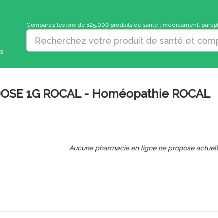
Comparez les prix de 125.000 produits de santé : médicament, parapha
s
OSE 1G ROCAL - Homéopathie ROCAL
Aucune pharmacie en ligne ne propose actuel