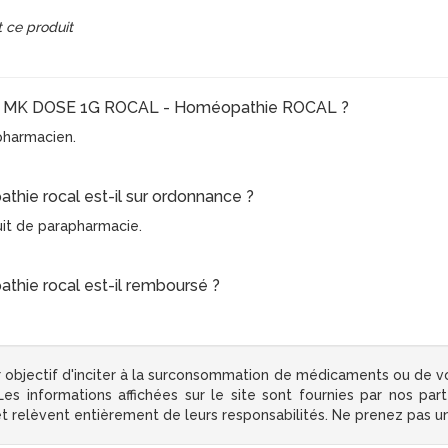
 ce produit
ANA MK DOSE 1G ROCAL - Homéopathie ROCAL ?
e pharmacien.
hie rocal est-il sur ordonnance ?
uit de parapharmacie.
hie rocal est-il remboursé ?
 objectif d'inciter à la surconsommation de médicaments ou de v
s informations affichées sur le site sont fournies par nos par
 et relèvent entièrement de leurs responsabilités. Ne prenez pas 