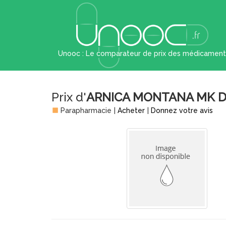
Unooc : Le comparateur de prix des médicament
Prix d'
ARNICA MONTANA MK D
Parapharmacie
|
Acheter
|
Donnez votre avis