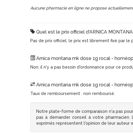
Aucune pharmacie en ligne ne propose actuellement
Quel est le prix officiel d'ARNICA MONT
Pas de prix officiel, le prix est librement fixé par l
Arnica montana mk dose 1g rocal - homéopat
Non, il n'y a pas besoin d'ordonnance pour ce prod
Arnica montana mk dose 1g rocal - homéopat
Taux de remboursement : non remboursé.
Notre plate-forme de comparaison n'a pas pour
pas à demander conseil à votre pharmacien. Le
exprimés représentent l'opinion de leur auteur