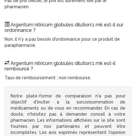
Pas de prix officiel, le prix est librement fixé par le
pharmacien.
Argentum nitricum globules dilution:1 mk est-il sur
ordonnance ?
Non, il n'y a pas besoin d'ordonnance pour ce produit de
parapharmacie.
Argentum nitricum globules dilution:1 mk est-il
remboursé ?
Taux de remboursement : non remboursé.
Notre plate-forme de comparaison n'a pas pour
objectif d'inciter à la surconsommation de
médicaments ou de vous en recommander. En cas de
doute, n'hésitez pas à demander conseil à votre
pharmacien. Les informations affichées sur le site sont
fournies par nos partenaires et peuvent être
incomplètes. Les avis exprimés représentent l'opinion