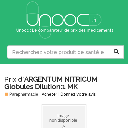
Unooc : Le comparateur de prix des médicaments
Prix d'
ARGENTUM NITRICUM
Globules Dilution:1 MK
Parapharmacie
|
Acheter
|
Donnez votre avis