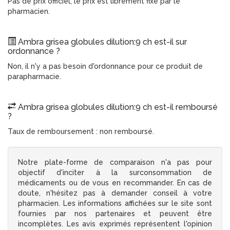
Pas de prix officiel, le prix est librement fixé par le
pharmacien.
Ambra grisea globules dilution:9 ch est-il sur
ordonnance ?
Non, il n'y a pas besoin d'ordonnance pour ce produit de
parapharmacie.
Ambra grisea globules dilution:9 ch est-il remboursé
?
Taux de remboursement : non remboursé.
Notre plate-forme de comparaison n'a pas pour
objectif d'inciter à la surconsommation de
médicaments ou de vous en recommander. En cas de
doute, n'hésitez pas à demander conseil à votre
pharmacien. Les informations affichées sur le site sont
fournies par nos partenaires et peuvent être
incomplètes. Les avis exprimés représentent l'opinion