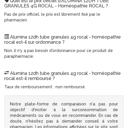
Quel est le prix officiel d'ALUMINA 12DH TUBE
GRANULES 4G ROCAL - Homéopathie ROCAL ?
Pas de prix officiel, le prix est librement fixé par le
pharmacien.
Alumina 12dh tube granules 4g rocal - homéopathie
rocal est-il sur ordonnance ?
Non, il n'y a pas besoin d'ordonnance pour ce produit de
parapharmacie.
Alumina 12dh tube granules 4g rocal - homéopathie
rocal est-il remboursé ?
Taux de remboursement : non remboursé.
Notre plate-forme de comparaison n'a pas pour
objectif d'inciter à la surconsommation de
médicaments ou de vous en recommander. En cas de
doute, n'hésitez pas à demander conseil à votre
pharmacien. Les informations affichées sur le site sont