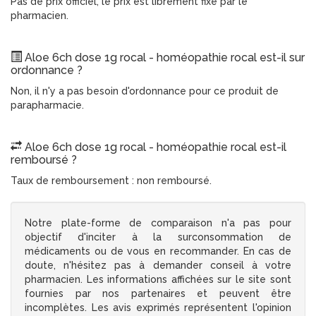
Pas de prix officiel, le prix est librement fixé par le
pharmacien.
Aloe 6ch dose 1g rocal - homéopathie rocal est-il sur
ordonnance ?
Non, il n'y a pas besoin d'ordonnance pour ce produit de
parapharmacie.
Aloe 6ch dose 1g rocal - homéopathie rocal est-il
remboursé ?
Taux de remboursement : non remboursé.
Notre plate-forme de comparaison n'a pas pour
objectif d'inciter à la surconsommation de
médicaments ou de vous en recommander. En cas de
doute, n'hésitez pas à demander conseil à votre
pharmacien. Les informations affichées sur le site sont
fournies par nos partenaires et peuvent être
incomplètes. Les avis exprimés représentent l'opinion