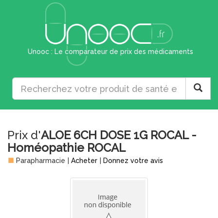
Unooc : Le comparateur de prix des médicaments
Prix d'
ALOE 6CH DOSE 1G ROCAL -
Homéopathie ROCAL
Parapharmacie
|
Acheter
|
Donnez votre avis