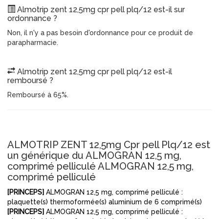
Almotrip zent 12,5mg cpr pell plq/12 est-il sur
ordonnance ?
Non, il n'y a pas besoin d'ordonnance pour ce produit de
parapharmacie.
Almotrip zent 12,5mg cpr pell plq/12 est-il
remboursé ?
Remboursé à 65%.
ALMOTRIP ZENT 12,5mg Cpr pell Plq/12 est
un générique du ALMOGRAN 12,5 mg,
comprimé pelliculé ALMOGRAN 12,5 mg,
comprimé pelliculé
[PRINCEPS]
ALMOGRAN 12,5 mg, comprimé pelliculé :
plaquette(s) thermoformée(s) aluminium de 6 comprimé(s)
[PRINCEPS]
ALMOGRAN 12,5 mg, comprimé pelliculé :