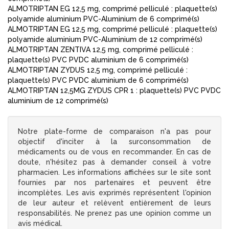
ALMOTRIPTAN EG 12,5 mg, comprimé pelliculé : plaquette(s)
polyamide aluminium PVC-Aluminium de 6 comprimé(s)
ALMOTRIPTAN EG 12,5 mg, comprimé pelliculé : plaquette(s)
polyamide aluminium PVC-Aluminium de 12 comprimé(s)
ALMOTRIPTAN ZENTIVA 12,5 mg, comprimé pelliculé :
plaquette(s) PVC PVDC aluminium de 6 comprimé(s)
ALMOTRIPTAN ZYDUS 12,5 mg, comprimé pelliculé :
plaquette(s) PVC PVDC aluminium de 6 comprimé(s)
ALMOTRIPTAN 12,5MG ZYDUS CPR 1 : plaquette(s) PVC PVDC
aluminium de 12 comprimé(s)
Notre plate-forme de comparaison n'a pas pour
objectif d'inciter à la surconsommation de
médicaments ou de vous en recommander. En cas de
doute, n'hésitez pas à demander conseil à votre
pharmacien. Les informations affichées sur le site sont
fournies par nos partenaires et peuvent être
incomplètes. Les avis exprimés représentent l'opinion
de leur auteur et relèvent entièrement de leurs
responsabilités. Ne prenez pas une opinion comme un
avis médical.