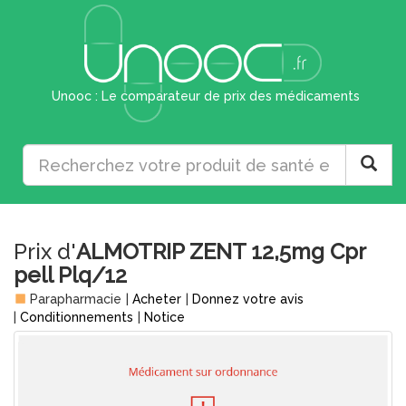
Unooc : Le comparateur de prix des médicaments
Prix d'
ALMOTRIP ZENT 12,5mg Cpr
pell Plq/12
Parapharmacie
|
Acheter
|
Donnez votre avis
|
Conditionnements
|
Notice