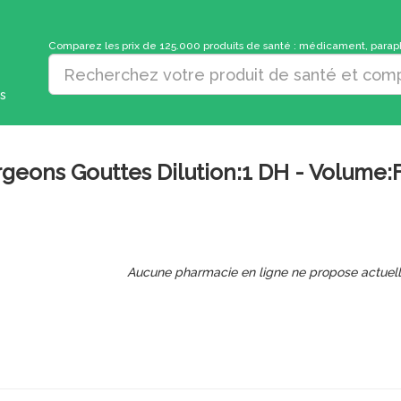
Comparez les prix de 125.000 produits de santé : médicament, parapha
s
geons Gouttes Dilution:1 DH - Volume:
Aucune pharmacie en ligne ne propose actuel