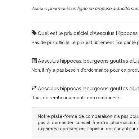
Aucune pharmacie en ligne ne propose actuellement
Quel est le prix officiel d'Aesculus Hippoca
Pas de prix officiel, le prix est librement fixé par l
Aesculus hippocas. bourgeons gouttes diluti
Non, il n'y a pas besoin d'ordonnance pour ce prod
Aesculus hippocas. bourgeons gouttes diluti
Taux de remboursement : non remboursé.
Notre plate-forme de comparaison n'a pas pour
pas à demander conseil à votre pharmacien. Le
exprimés représentent l'opinion de leur auteur