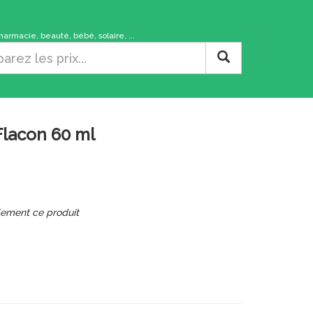
rmacie, beauté, bébé, solaire, ...
Flacon 60 ml
lement ce produit