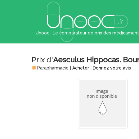
Unooc : Le comparateur de prix des médicament
Prix d'
Aesculus Hippocas. Bour
Parapharmacie
|
Acheter
|
Donnez votre avis