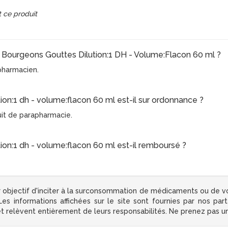
 ce produit
s. Bourgeons Gouttes Dilution:1 DH - Volume:Flacon 60 ml ?
e pharmacien.
on:1 dh - volume:flacon 60 ml est-il sur ordonnance ?
uit de parapharmacie.
on:1 dh - volume:flacon 60 ml est-il remboursé ?
 objectif d'inciter à la surconsommation de médicaments ou de v
s informations affichées sur le site sont fournies par nos par
 et relèvent entièrement de leurs responsabilités. Ne prenez pas 