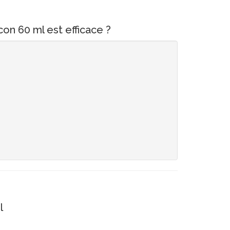
on 60 ml est efficace ?
l