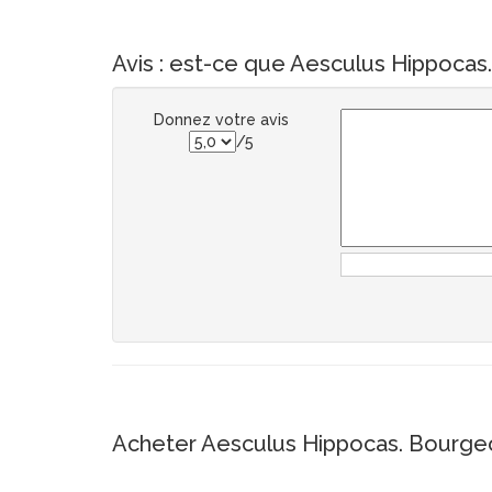
Avis : est-ce que Aesculus Hippocas
Donnez votre avis
/5
Acheter Aesculus Hippocas. Bourgeo