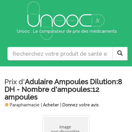
Unooc : Le comparateur de prix des médicaments
Prix d'
Adulaire Ampoules Dilution:8
DH - Nombre d'ampoules:12
ampoules
Parapharmacie
|
Acheter
|
Donnez votre avis