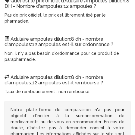
Quel est le prix officiel d'Adulaire Ampoules Dilution:8
DH - Nombre d'ampoules:12 ampoules ?
Pas de prix officiel, le prix est librement fixé par le
pharmacien.
Adulaire ampoules dilution:8 dh - nombre
d'ampoules:12 ampoules est-il sur ordonnance ?
Non, il n'y a pas besoin d'ordonnance pour ce produit de
parapharmacie.
Adulaire ampoules dilution:8 dh - nombre
d'ampoules:12 ampoules est-il remboursé ?
Taux de remboursement : non remboursé.
Notre plate-forme de comparaison n'a pas pour
objectif d'inciter à la surconsommation de
médicaments ou de vous en recommander. En cas de
doute, n'hésitez pas à demander conseil à votre
pharmacien. Les informations affichées sur le site sont