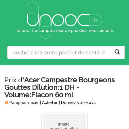
Unooc : Le comparateur de prix des médicaments
Prix d'
Acer Campestre Bourgeons
Gouttes Dilution:1 DH -
Volume:Flacon 60 ml
Parapharmacie
|
Acheter
|
Donnez votre avis