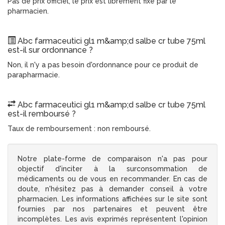
Pas de prix officiel, le prix est librement fixé par le
pharmacien.
Abc farmaceutici gl1 m&amp;d salbe cr tube 75ml
est-il sur ordonnance ?
Non, il n'y a pas besoin d'ordonnance pour ce produit de
parapharmacie.
Abc farmaceutici gl1 m&amp;d salbe cr tube 75ml
est-il remboursé ?
Taux de remboursement : non remboursé.
Notre plate-forme de comparaison n'a pas pour
objectif d'inciter à la surconsommation de
médicaments ou de vous en recommander. En cas de
doute, n'hésitez pas à demander conseil à votre
pharmacien. Les informations affichées sur le site sont
fournies par nos partenaires et peuvent être
incomplètes. Les avis exprimés représentent l'opinion