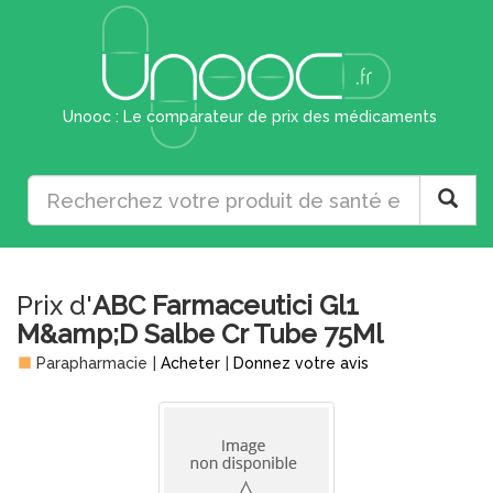
Unooc : Le comparateur de prix des médicaments
Prix d'
ABC Farmaceutici Gl1
M&amp;D Salbe Cr Tube 75Ml
Parapharmacie
|
Acheter
|
Donnez votre avis