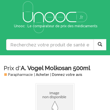
Unooc : Le comparateur de prix des médicaments
Prix d'
A. Vogel Molkosan 500ml
Parapharmacie
|
Acheter
|
Donnez votre avis