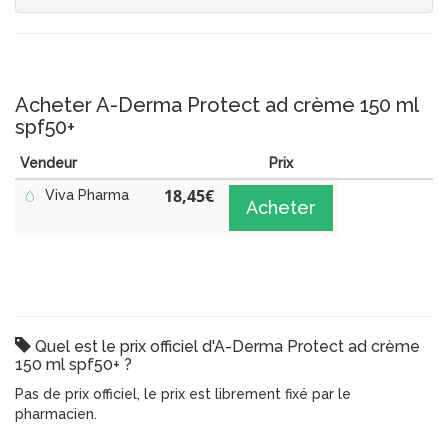
Acheter A-Derma Protect ad crème 150 ml
spf50+
Vendeur
Prix
18,45
€
Viva Pharma
Acheter
Quel est le prix officiel d'A-Derma Protect ad crème
150 ml spf50+ ?
Pas de prix officiel, le prix est librement fixé par le
pharmacien.