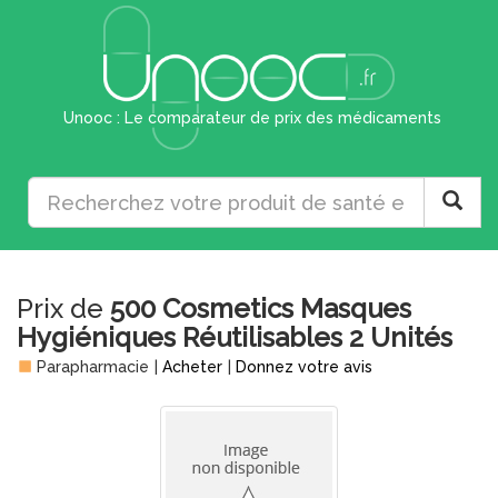
Unooc : Le comparateur de prix des médicaments
Prix de
500 Cosmetics Masques
Hygiéniques Réutilisables 2 Unités
Parapharmacie
|
Acheter
|
Donnez votre avis