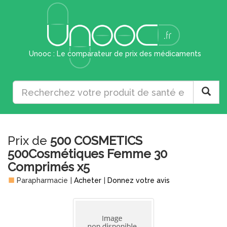
Unooc : Le comparateur de prix des médicaments
Prix de
500 COSMETICS
500Cosmétiques Femme 30
Comprimés x5
Parapharmacie
|
Acheter
|
Donnez votre avis