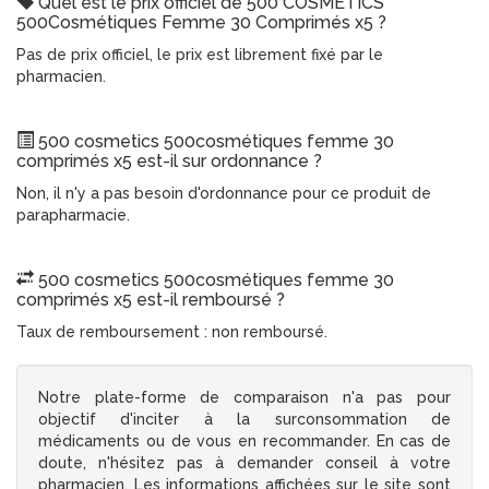
Quel est le prix officiel de 500 COSMETICS
500Cosmétiques Femme 30 Comprimés x5 ?
Pas de prix officiel, le prix est librement fixé par le
pharmacien.
500 cosmetics 500cosmétiques femme 30
comprimés x5 est-il sur ordonnance ?
Non, il n'y a pas besoin d'ordonnance pour ce produit de
parapharmacie.
500 cosmetics 500cosmétiques femme 30
comprimés x5 est-il remboursé ?
Taux de remboursement : non remboursé.
Notre plate-forme de comparaison n'a pas pour
objectif d'inciter à la surconsommation de
médicaments ou de vous en recommander. En cas de
doute, n'hésitez pas à demander conseil à votre
pharmacien. Les informations affichées sur le site sont