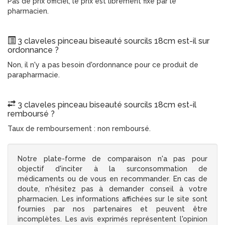
Pas de prix officiel, le prix est librement fixé par le
pharmacien.
3 claveles pinceau biseauté sourcils 18cm est-il sur
ordonnance ?
Non, il n'y a pas besoin d'ordonnance pour ce produit de
parapharmacie.
3 claveles pinceau biseauté sourcils 18cm est-il
remboursé ?
Taux de remboursement : non remboursé.
Notre plate-forme de comparaison n'a pas pour
objectif d'inciter à la surconsommation de
médicaments ou de vous en recommander. En cas de
doute, n'hésitez pas à demander conseil à votre
pharmacien. Les informations affichées sur le site sont
fournies par nos partenaires et peuvent être
incomplètes. Les avis exprimés représentent l'opinion