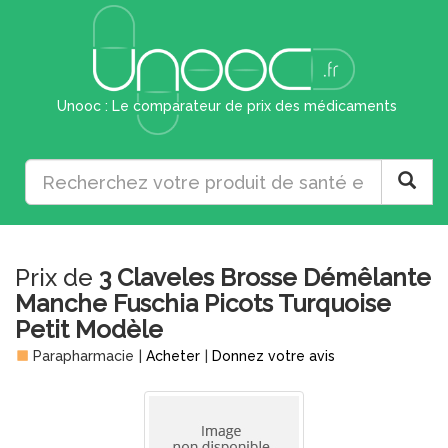
Unooc : Le comparateur de prix des médicaments
Prix de
3 Claveles Brosse Démêlante
Manche Fuschia Picots Turquoise
Petit Modèle
Parapharmacie
|
Acheter
|
Donnez votre avis