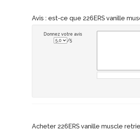
Avis : est-ce que 226ERS vanille musc
Donnez votre avis
/5
Acheter 226ERS vanille muscle retri