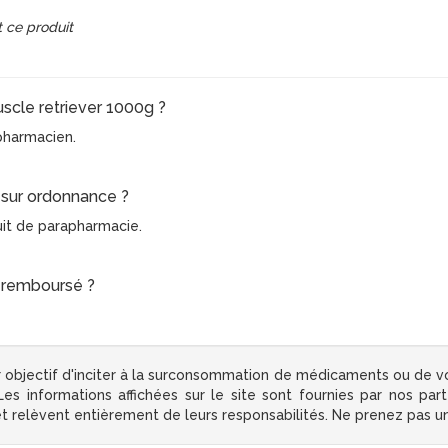
 ce produit
uscle retriever 1000g ?
e pharmacien.
l sur ordonnance ?
uit de parapharmacie.
l remboursé ?
 objectif d'inciter à la surconsommation de médicaments ou de v
s informations affichées sur le site sont fournies par nos par
 et relèvent entièrement de leurs responsabilités. Ne prenez pas 