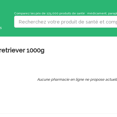
Comparez les prix de 125.000 produits de santé : médicament, parapha
s
retriever 1000g
Aucune pharmacie en ligne ne propose actuel