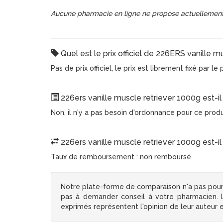
Aucune pharmacie en ligne ne propose actuellement
Quel est le prix officiel de 226ERS vanille m
Pas de prix officiel, le prix est librement fixé par l
226ers vanille muscle retriever 1000g est-i
Non, il n'y a pas besoin d'ordonnance pour ce prod
226ers vanille muscle retriever 1000g est-i
Taux de remboursement : non remboursé.
Notre plate-forme de comparaison n'a pas pour
pas à demander conseil à votre pharmacien. Le
exprimés représentent l'opinion de leur auteur