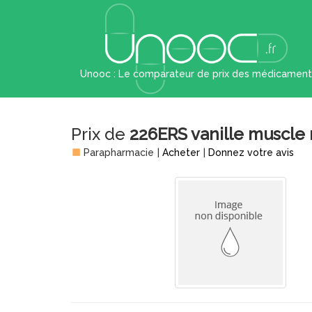
Unooc : Le comparateur de prix des médicament
Prix de
226ERS vanille muscle 
Parapharmacie
|
Acheter
|
Donnez votre avis