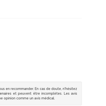
ous en recommander. En cas de doute, n'hésitez
tenaires et peuvent être incomplètes. Les avis
une opinion comme un avis médical.